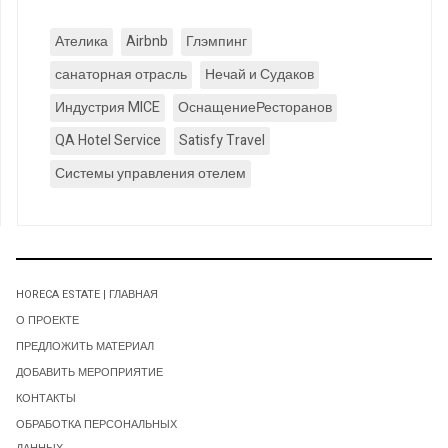
Ателика
Airbnb
Глэмпинг
санаторная отрасль
Нечай и Судаков
Индустрия MICE
ОснащениеРесторанов
QA Hotel Service
Satisfy Travel
Системы управления отелем
HORECA ESTATE | ГЛАВНАЯ
О ПРОЕКТЕ
ПРЕДЛОЖИТЬ МАТЕРИАЛ
ДОБАВИТЬ МЕРОПРИЯТИЕ
КОНТАКТЫ
ОБРАБОТКА ПЕРСОНАЛЬНЫХ