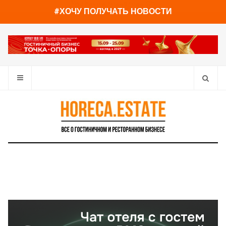
You have already read
0%
#ХОЧУ ПОЛУЧАТЬ НОВОСТИ