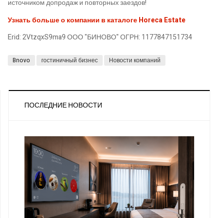
источником допродаж и повторных заездов!
Узнать больше о компании в каталоге Horeca Estate
Erid: 2VtzqxS9ma9 ООО "БИНОВО" ОГРН: 1177847151734
Bnovo
гостиничный бизнес
Новости компаний
ПОСЛЕДНИЕ НОВОСТИ