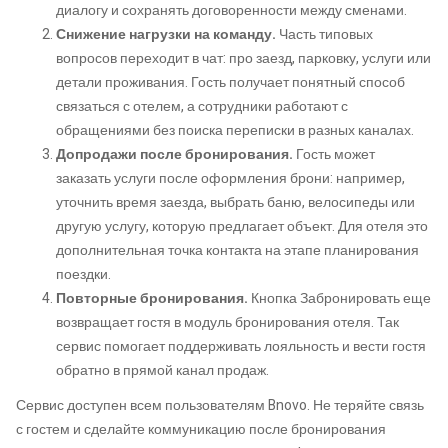
диалогу и сохранять договоренности между сменами.
Снижение нагрузки на команду.
Часть типовых
вопросов переходит в чат: про заезд, парковку, услуги или
детали проживания. Гость получает понятный способ
связаться с отелем, а сотрудники работают с
обращениями без поиска переписки в разных каналах.
Допродажи после бронирования.
Гость может
заказать услуги после оформления брони: например,
уточнить время заезда, выбрать баню, велосипеды или
другую услугу, которую предлагает объект. Для отеля это
дополнительная точка контакта на этапе планирования
поездки.
Повторные бронирования.
Кнопка Забронировать еще
возвращает гостя в модуль бронирования отеля. Так
сервис помогает поддерживать лояльность и вести гостя
обратно в прямой канал продаж.
Сервис доступен всем пользователям Bnovo. Не теряйте связь
с гостем и сделайте коммуникацию после бронирования