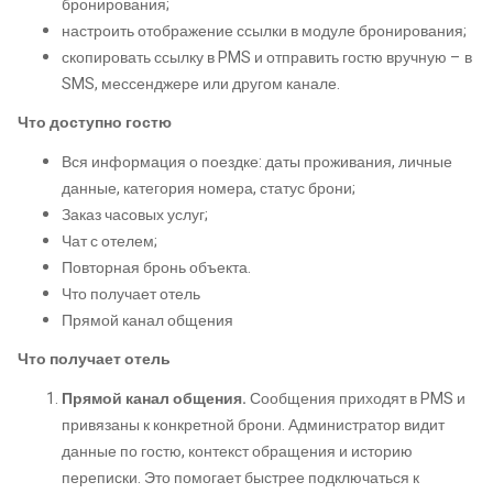
бронирования;
настроить отображение ссылки в модуле бронирования;
скопировать ссылку в PMS и отправить гостю вручную – в
SMS, мессенджере или другом канале.
Что доступно гостю
Вся информация о поездке: даты проживания, личные
данные, категория номера, статус брони;
Заказ часовых услуг;
Чат с отелем;
Повторная бронь объекта.
Что получает отель
Прямой канал общения
Что получает отель
Прямой канал общения.
Сообщения приходят в PMS и
привязаны к конкретной брони. Администратор видит
данные по гостю, контекст обращения и историю
переписки. Это помогает быстрее подключаться к