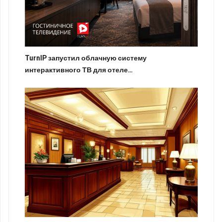
TurnIP запустил облачную систему
интерактивного ТВ для отеле…