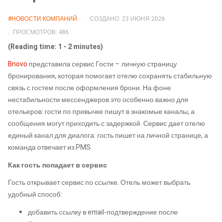
#НОВОСТИ КОМПАНИЙ
СОЗДАНО: 23 ИЮНЯ 2026
ПРОСМОТРОВ: 486
(Reading time: 1 - 2 minutes)
Bnovo
представила сервис Гости – личную страницу
бронирования, которая помогает отелю сохранять стабильную
связь с гостем после оформления брони. На фоне
нестабильности мессенджеров это особенно важно для
отельеров: гости по привычке пишут в знакомые каналы, а
сообщения могут приходить с задержкой. Сервис дает отелю
единый канал для диалога: гость пишет на личной странице, а
команда отвечает из PMS.
Как гость попадает в сервис
Гость открывает сервис по ссылке. Отель может выбрать
удобный способ:
добавить ссылку в email-подтверждение после