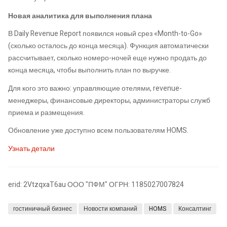
Новая аналитика для выполнения плана
В Daily Revenue Report появился новый срез «Month-to-Go»
(сколько осталось до конца месяца). Функция автоматически
рассчитывает, сколько номеро-ночей еще нужно продать до
конца месяца, чтобы выполнить план по выручке.
Для кого это важно: управляющие отелями, revenue-
менеджеры, финансовые директоры, администраторы служб
приема и размещения.
Обновление уже доступно всем пользователям HOMS.
Узнать детали
erid: 2VtzqxaT6au ООО "ПФМ" ОГРН: 1185027007824
гостиничный бизнес
Новости компаний
HOMS
Консалтинг