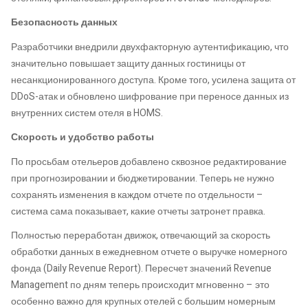
Безопасность данных
Разработчики внедрили двухфакторную аутентификацию, что
значительно повышает защиту данных гостиницы от
несанкционированного доступа. Кроме того, усилена защита от
DDoS-атак и обновлено шифрование при переносе данных из
внутренних систем отеля в HOMS.
Скорость и удобство работы
По просьбам отельеров добавлено сквозное редактирование
при прогнозировании и бюджетировании. Теперь не нужно
сохранять изменения в каждом отчете по отдельности –
система сама показывает, какие отчеты затронет правка.
Полностью переработан движок, отвечающий за скорость
обработки данных в ежедневном отчете о выручке номерного
фонда (Daily Revenue Report). Пересчет значений Revenue
Management по дням теперь происходит мгновенно – это
особенно важно для крупных отелей с большим номерным