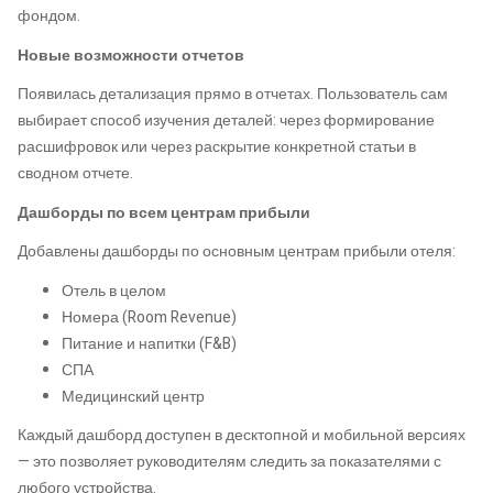
фондом.
Новые возможности отчетов
Появилась детализация прямо в отчетах. Пользователь сам
выбирает способ изучения деталей: через формирование
расшифровок или через раскрытие конкретной статьи в
сводном отчете.
Дашборды по всем центрам прибыли
Добавлены дашборды по основным центрам прибыли отеля:
Отель в целом
Номера (Room Revenue)
Питание и напитки (F&B)
СПА
Медицинский центр
Каждый дашборд доступен в десктопной и мобильной версиях
— это позволяет руководителям следить за показателями с
любого устройства.