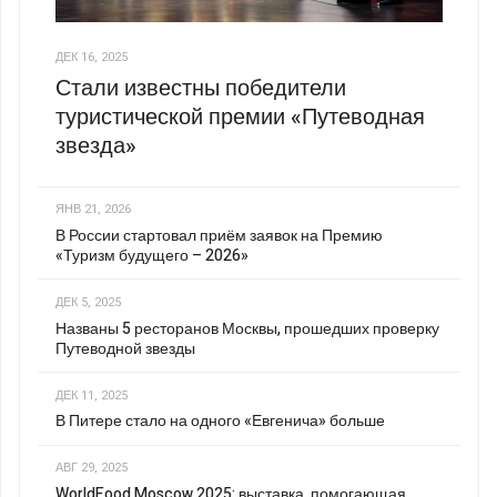
ДЕК 16, 2025
Стали известны победители
туристической премии «Путеводная
звезда»
ЯНВ 21, 2026
В России стартовал приём заявок на Премию
«Туризм будущего – 2026»
ДЕК 5, 2025
Названы 5 ресторанов Москвы, прошедших проверку
Путеводной звезды
ДЕК 11, 2025
В Питере стало на одного «Евгенича» больше
АВГ 29, 2025
WorldFood Moscow 2025: выставка, помогающая