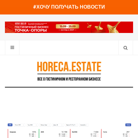
You have already read
0%
#ХОЧУ ПОЛУЧАТЬ НОВОСТИ