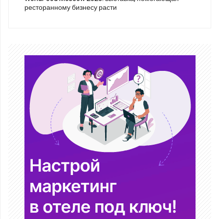
ресторанному бизнесу расти