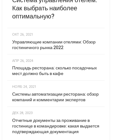
Система управления отелем:
Как выбрать наиболее
оптимальную?
ОКТ 26, 2021
Управляющие компании отелями: Обзор
гостиничного рынка 2022
АПР 26, 2024
Площадь ресторана: сколько посадочных
мест должно быть в кафе
НОЯБ 24, 2021
Системы автоматизации ресторана: обзор
компаний и комментарии экспертов
ДЕК 28, 2023
Отчетные документы за проживание в
гостинице в командировке: какая выдается
подтверждающая документация