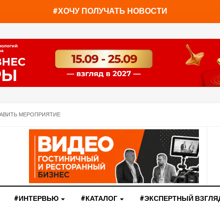
You have already read
0%
#ХОЧУ ПОЛУЧАТЬ НОВОСТИ
АВИТЬ МЕРОПРИЯТИЕ
#ИНТЕРВЬЮ
#КАТАЛОГ
#ЭКСПЕРТНЫЙ ВЗГЛЯ