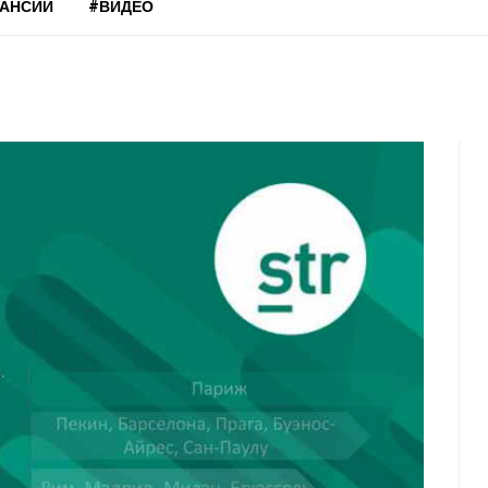
КАНСИИ
#ВИДЕО