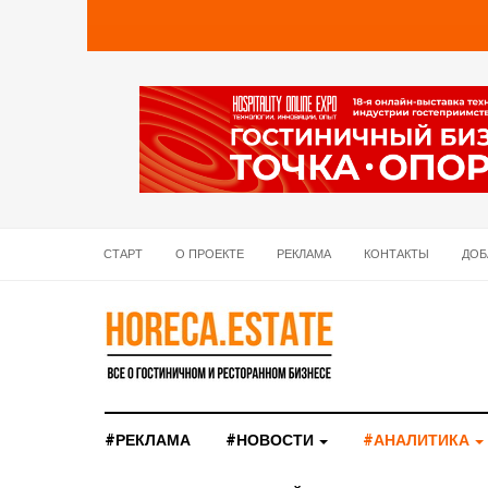
СТАРТ
О ПРОЕКТЕ
РЕКЛАМА
КОНТАКТЫ
ДОБ
#РЕКЛАМА
#НОВОСТИ
#АНАЛИТИКА