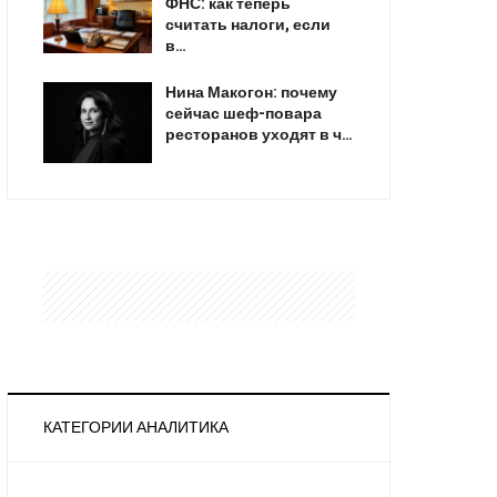
ФНС: как теперь
считать налоги, если
в…
Нина Макогон: почему
сейчас шеф-повара
ресторанов уходят в ч…
КАТЕГОРИИ АНАЛИТИКА