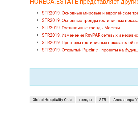
HORECA.ESTATE представляет другие
STR2019. Основные мировые и европейские тре
STR2019. Основные тренды гостиничных показа
STR2019. Гостиничные тренды Москвы.
STR2019. Изменение RevPAR сетевых и независи
STR2019. Прогнозы гостиничных показателей на
STR2019. Открытый Pipeline - проекты на буду
Global Hospitality Club
тренды
STR
Александра У