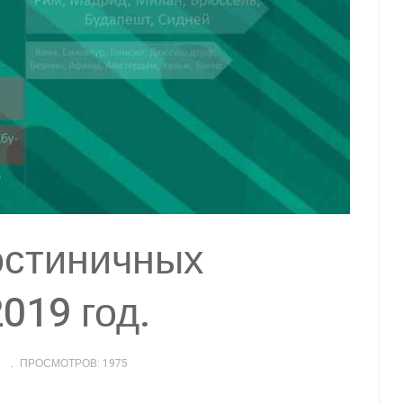
остиничных
019 год.
ПРОСМОТРОВ: 1975