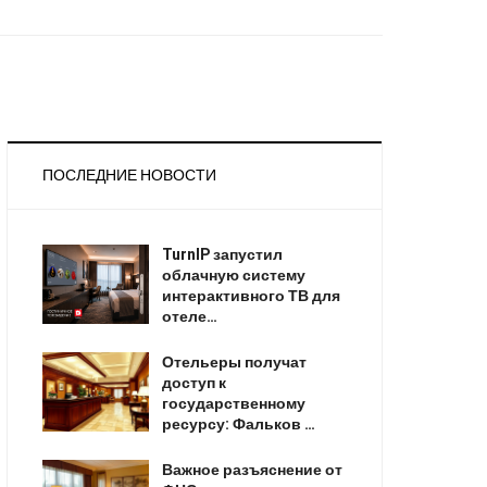
ПОСЛЕДНИЕ НОВОСТИ
TurnIP запустил
облачную систему
интерактивного ТВ для
отеле…
Отельеры получат
доступ к
государственному
ресурсу: Фальков …
Важное разъяснение от