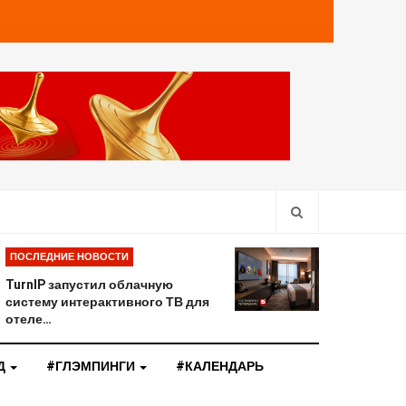
ПОСЛЕДНИЕ НОВОСТИ
TurnIP запустил облачную
систему интерактивного ТВ для
отеле…
Д
#ГЛЭМПИНГИ
#КАЛЕНДАРЬ