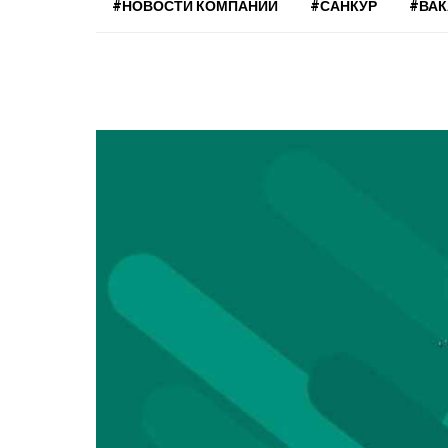
#НОВОСТИ КОМПАНИЙ
#САНКУР
#ВА