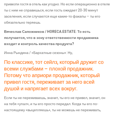
привезти гостя в отель как угодно. Но если операционно в отеле
ты с ним не справишься, если гость ожидает 20-30 минут
заселения, если случаются еще какие-то факапы – ты его
обязательно теряешь.
Вячеслав Сапожников / HORECA.ESTATE: То есть
получается, что в зону ответственности продажника
входит и контроль качества продукта?
Инна Рындина / «Бархатные сезоны»: Ну,
По классике, тот сейлз, который дружит со
всеми службами – плохой продажник.
Потому что априори продажник, который
привел гостя, переживает за него всей
душой и напрягает всех вокруг.
Если ты не переживаешь, значит, ты его не привел, значит, он
на тебя «упал», и ты его просто передал. Когда ты его по-
настоящему «выцепляешь», ты не можешь не переживать,