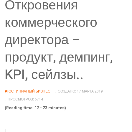
Откровения
коммерческого
директора –
продукт, демпинг,
KPI, сейлзы..
#ГОСТИНИЧНЫЙ БИЗНЕС
СОЗДАНО: 17 МАРТА 2019
ПРОСМОТРОВ: 6714
(Reading time: 12 - 23 minutes)