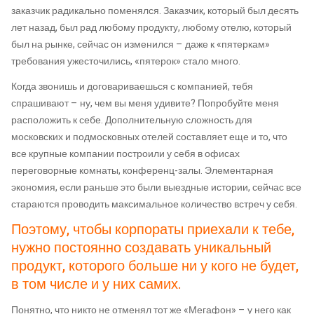
заказчик радикально поменялся. Заказчик, который был десять
лет назад, был рад любому продукту, любому отелю, который
был на рынке, сейчас он изменился – даже к «пятеркам»
требования ужесточились, «пятерок» стало много.
Когда звонишь и договариваешься с компанией, тебя
спрашивают – ну, чем вы меня удивите? Попробуйте меня
расположить к себе. Дополнительную сложность для
московских и подмосковных отелей составляет еще и то, что
все крупные компании построили у себя в офисах
переговорные комнаты, конференц-залы. Элементарная
экономия, если раньше это были выездные истории, сейчас все
стараются проводить максимальное количество встреч у себя.
Поэтому, чтобы корпораты приехали к тебе,
нужно постоянно создавать уникальный
продукт, которого больше ни у кого не будет,
в том числе и у них самих.
Понятно, что никто не отменял тот же «Мегафон» – у него как