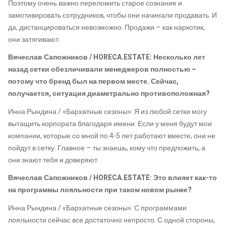
Поэтому очень важно переломить старое сознание и
замотивировать сотрудников, чтобы они начинали продавать. И
да, дистанцироваться невозможно. Продажи – как наркотик,
они затягивают.
Вячеслав Сапожников / HORECA.ESTATE: Несколько лет
назад сетки обезличивали менеджеров полностью –
потому что бренд был на первом месте. Сейчас,
получается, ситуация диаметрально противоположная?
Инна Рындина / «Бархатные сезоны»: Я из любой сетки могу
вытащить корпората благодаря имени. Если у меня будут мои
компании, которые со мной по 4-5 лет работают вместе, они не
пойдут в сетку. Главное – ты знаешь, кому что предложить, а
они знают тебя и доверяют.
Вячеслав Сапожников / HORECA.ESTATE: Это влияет как-то
на программы лояльности при таком новом рынке?
Инна Рындина / «Бархатные сезоны»: С программами
лояльности сейчас все достаточно непросто. С одной стороны,