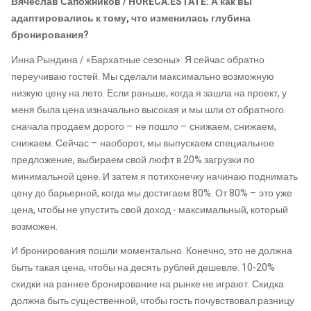
Вячеслав Сапожников / HORECA.ESTATE: А как вы
адаптировались к тому, что изменилась глубина
бронирования?
Инна Рындина / «Бархатные сезоны»: Я сейчас обратно
переучиваю гостей. Мы сделали максимально возможную
низкую цену на лето. Если раньше, когда я зашла на проект, у
меня была цена изначально высокая и мы шли от обратного:
сначала продаем дорого – не пошло – снижаем, снижаем,
снижаем. Сейчас – наоборот, мы выпускаем специальное
предложение, выбираем свой люфт в 20% загрузки по
минимальной цене. И затем я потихонечку начинаю поднимать
цену до барьерной, когда мы достигаем 80%. От 80% – это уже
цена, чтобы не упустить свой доход - максимальный, который
возможен.
И бронирования пошли моментально. Конечно, это не должна
быть такая цена, чтобы на десять рублей дешевле. 10-20%
скидки на раннее бронирование на рынке не играют. Скидка
должна быть существенной, чтобы гость почувствовал разницу