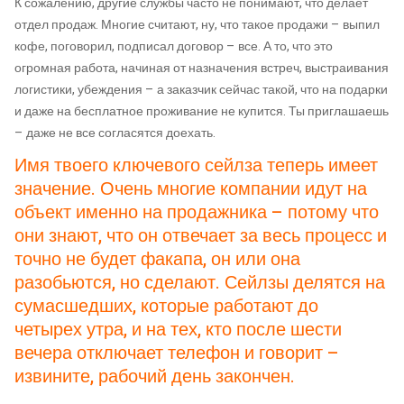
К сожалению, другие службы часто не понимают, что делает
отдел продаж. Многие считают, ну, что такое продажи – выпил
кофе, поговорил, подписал договор – все. А то, что это
огромная работа, начиная от назначения встреч, выстраивания
логистики, убеждения – а заказчик сейчас такой, что на подарки
и даже на бесплатное проживание не купится. Ты приглашаешь
– даже не все согласятся доехать.
Имя твоего ключевого сейлза теперь имеет
значение. Очень многие компании идут на
объект именно на продажника – потому что
они знают, что он отвечает за весь процесс и
точно не будет факапа, он или она
разобьются, но сделают. Сейлзы делятся на
сумасшедших, которые работают до
четырех утра, и на тех, кто после шести
вечера отключает телефон и говорит –
извините, рабочий день закончен.