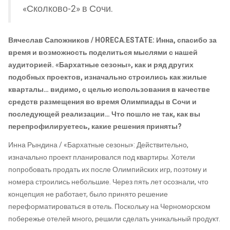
«Сколково-2» в Сочи.
Вячеслав Сапожников / HORECA.ESTATE: Инна, спасибо за
время и возможность поделиться мыслями с нашей
аудиторией. «Бархатные сезоны», как и ряд других
подобных проектов, изначально строились как жилые
кварталы… видимо, с целью использования в качестве
средств размещения во время Олимпиады в Сочи и
последующей реализации… Что пошло не так, как вы
перепрофилируетесь, какие решения приняты?
Инна Рындина / «Бархатные сезоны»: Действительно,
изначально проект планировался под квартиры. Хотели
попробовать продать их после Олимпийских игр, поэтому и
номера строились небольшие. Через пять лет осознали, что
концепция не работает, было принято решение
переформатироваться в отель. Поскольку на Черноморском
побережье отелей много, решили сделать уникальный продукт.