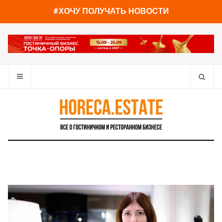
You have already read
0%
#ХОЧУ ПОЛУЧАТЬ НОВОСТИ