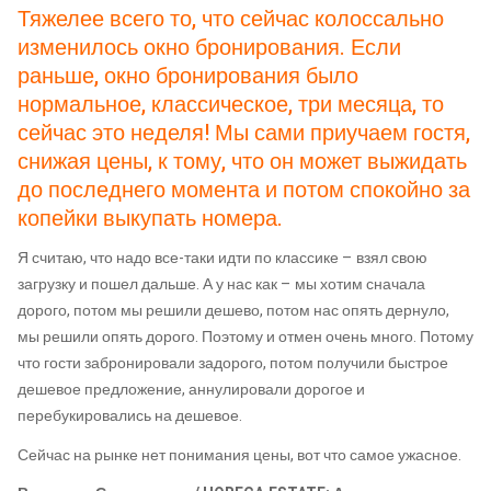
Тяжелее всего то, что сейчас колоссально
изменилось окно бронирования. Если
раньше, окно бронирования было
нормальное, классическое, три месяца, то
сейчас это неделя! Мы сами приучаем гостя,
снижая цены, к тому, что он может выжидать
до последнего момента и потом спокойно за
копейки выкупать номера.
Я считаю, что надо все-таки идти по классике – взял свою
загрузку и пошел дальше. А у нас как – мы хотим сначала
дорого, потом мы решили дешево, потом нас опять дернуло,
мы решили опять дорого. Поэтому и отмен очень много. Потому
что гости забронировали задорого, потом получили быстрое
дешевое предложение, аннулировали дорогое и
перебукировались на дешевое.
Сейчас на рынке нет понимания цены, вот что самое ужасное.