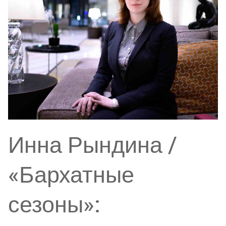
Инна Рындина /
«Бархатные
сезоны»: