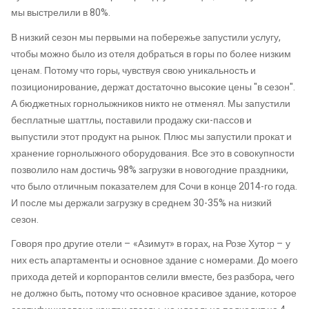
мы выстрелили в 80%.
В низкий сезон мы первыми на побережье запустили услугу,
чтобы можно было из отеля добраться в горы по более низким
ценам. Потому что горы, чувствуя свою уникальность и
позиционирование, держат достаточно высокие цены "в сезон".
А бюджетных горнолыжников никто не отменял. Мы запустили
бесплатные шаттлы, поставили продажу ски-пассов и
выпустили этот продукт на рынок. Плюс мы запустили прокат и
хранение горнолыжного оборудования. Все это в совокупности
позволило нам достичь 98% загрузки в новогодние праздники,
что было отличным показателем для Сочи в конце 2014-го года.
И после мы держали загрузку в среднем 30-35% на низкий
сезон.
Говоря про другие отели – «Азимут» в горах, на Розе Хутор – у
них есть апартаменты и основное здание с номерами. До моего
прихода детей и корпорантов селили вместе, без разбора, чего
не должно быть, потому что основное красивое здание, которое