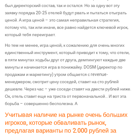
был директорский состав, так и остался. Но за одну вот эту
заявку порядка 20-25 отелей будут рвать и пытаться отыграть
ценой. А игра ценой – это самая неправильная стратегия,
потому что, так или иначе, все равно найдется ключевой игрок,
который тебя переиграет.
Но тем не менее, игра ценой, к сожалению для очень многих
единственный инструмент, который приводит к тому, что отели,
в пяти минутах ходьбы друг от друга, демпингуют каждые две
минуты и начинается игра в понижайку. DOSM (директор по
продажам и маркетингу) утром общается с revenue-
менеджером, смотрит цену соседей, ставит на сто рублей
дешевле. Через час – уже соседи ставят на двести рублей ниже.
Ок, отель ставит еще на триста от первоначальной… И вот эта
борьба – совершенно бесполезна. А
Учитывая наличие на рынке очень больших
игроков, которые обваливать рынок,
предлагая варианты по 2.000 рублей за