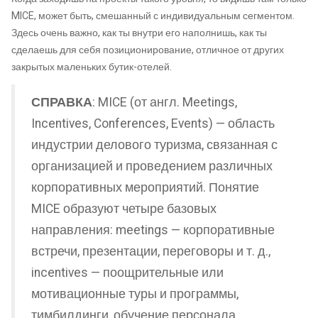
MICE, может быть, смешанный с индивидуальным сегментом.
Здесь очень важно, как ты внутри его наполнишь, как ты
сделаешь для себя позиционирование, отличное от других
закрытых маленьких бутик-отелей.
СПРАВКА
: MICE (от англ. Meetings,
Incentives, Conferences, Events) — область
индустрии делового туризма, связанная с
организацией и проведением различных
корпоративных мероприятий. Понятие
MICE образуют четыре базовых
направления: meetings — корпоративные
встречи, презентации, переговоры и т. д.,
incentives — поощрительные или
мотивационные туры и программы,
тимбилдинги, обучение персонала,