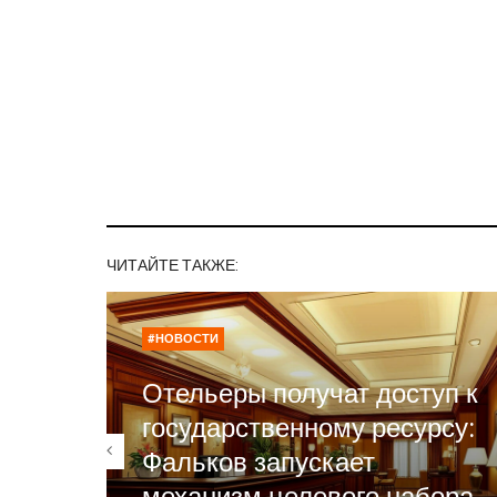
ЧИТАЙТЕ ТАКЖЕ:
#НОВОСТИ
Отельеры получат доступ к
государственному ресурсу:
Фальков запускает