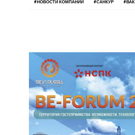
#НОВОСТИ КОМПАНИЙ
#САНКУР
#ВА