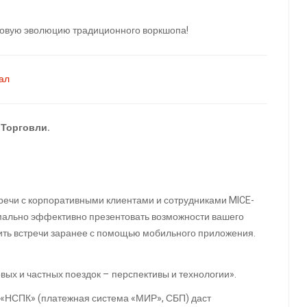
новую эволюцию традиционного воркшопа!
нал
 Торговли.
речи с корпоративными клиентами и сотрудниками MICE-
симально эффективно презентовать возможности вашего
чить встречи заранее с помощью мобильного приложения.
ых и частных поездок – перспективы и технологии».
«НСПК» (платежная система «МИР», СБП) даст