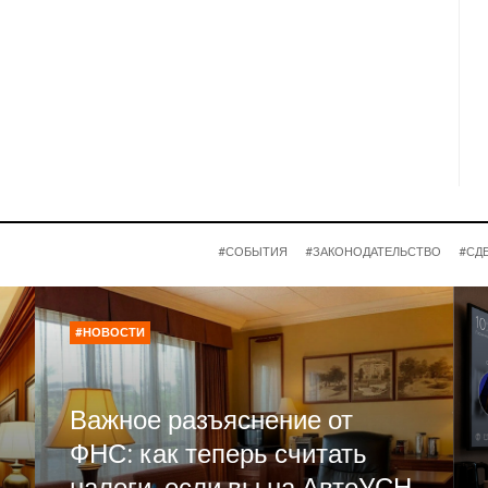
#СОБЫТИЯ
#ЗАКОНОДАТЕЛЬСТВО
#СД
#НОВОСТИ
Важное разъяснение от
ФНС: как теперь считать