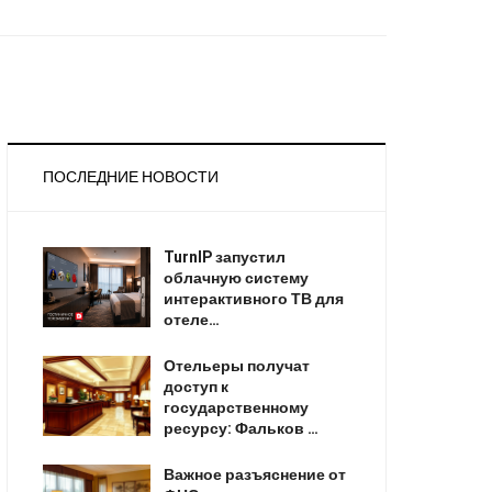
ПОСЛЕДНИЕ НОВОСТИ
TurnIP запустил
облачную систему
интерактивного ТВ для
отеле…
Отельеры получат
доступ к
государственному
ресурсу: Фальков …
Важное разъяснение от