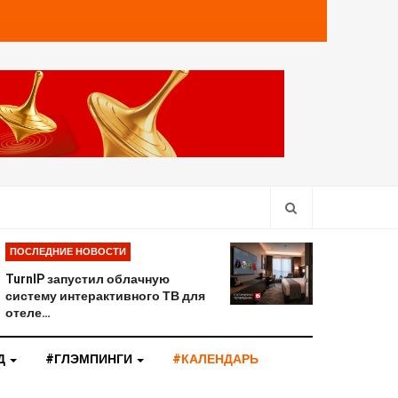
ПОСЛЕДНИЕ НОВОСТИ
TurnIP запустил облачную
систему интерактивного ТВ для
отеле…
Д
#ГЛЭМПИНГИ
#КАЛЕНДАРЬ