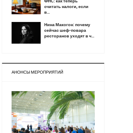
ФНС: как теперь
считать налоги, если
в…
Нина Макогон: почему
сейчас шеф-повара
ресторанов уходят в ч…
АНОНСЫ МЕРОПРИЯТИЙ