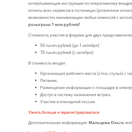
исчерпывающие инструкции по оперативному внедр
оплаты всех сервисов в гостиницах (розничные оплат
возможностях минимизации любых комиссий с испо
розыгрыш 1 млн рублей!
Стоимость участия в форуме для двух представителе
50 тысяч рублей (до 1 октября)
70 тысяч рублей (с октября)
В стоимость входит:
Организация рабочего места (стол, стулья) с та
Питание;
Размещение информации о площадке в электр
Доступ в систему назначения встреч;
Участие в пленарной сессии.
Узнать больше и зарегистрироваться
Дополнительная информация:
Мальцева Ольга
, мо