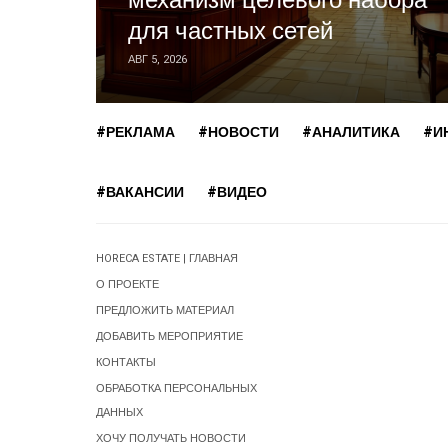
механизм целевого набора
для частных сетей
АВГ 5, 2026
#РЕКЛАМА
#НОВОСТИ
#АНАЛИТИКА
#И
#ВАКАНСИИ
#ВИДЕО
HORECA ESTATE | ГЛАВНАЯ
О ПРОЕКТЕ
ПРЕДЛОЖИТЬ МАТЕРИАЛ
ДОБАВИТЬ МЕРОПРИЯТИЕ
КОНТАКТЫ
ОБРАБОТКА ПЕРСОНАЛЬНЫХ
ДАННЫХ
ХОЧУ ПОЛУЧАТЬ НОВОСТИ