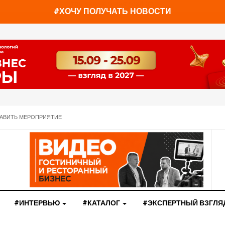
You have already read
0%
#ХОЧУ ПОЛУЧАТЬ НОВОСТИ
АВИТЬ МЕРОПРИЯТИЕ
#ИНТЕРВЬЮ
#КАТАЛОГ
#ЭКСПЕРТНЫЙ ВЗГЛЯ