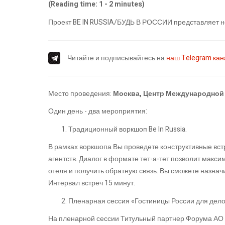
(Reading time: 1 - 2 minutes)
Проект BE IN RUSSIA/БУДЬ В РОССИИ представляет 
Читайте и подписывайтесь на
наш Telegram ка
Место проведения:
Москва, Центр Международной
Один день - два мероприятия:
Традиционный воркшоп Be In Russia.
В рамках воркшопа Вы проведете конструктивные вст
агентств. Диалог в формате тет-а-тет позволит мак
отеля и получить обратную связь. Вы сможете назна
Интервал встреч 15 минут.
Пленарная сессия «Гостиницы России для делов
На пленарной сессии Титульный партнер Форума АО 