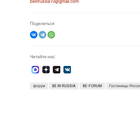
beinrussia10@gmail.com
Поделиться:
Читайте нас:
форум
BE IN RUSSIA
BE-FORUM
Гостиницы Росси