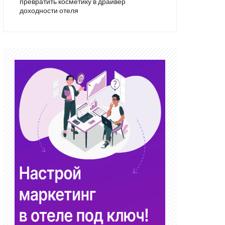
превратить косметику в драйвер
доходности отеля