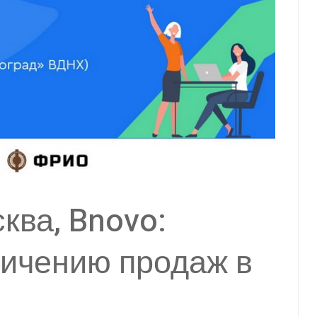
ква, Bnovo:
личению продаж в