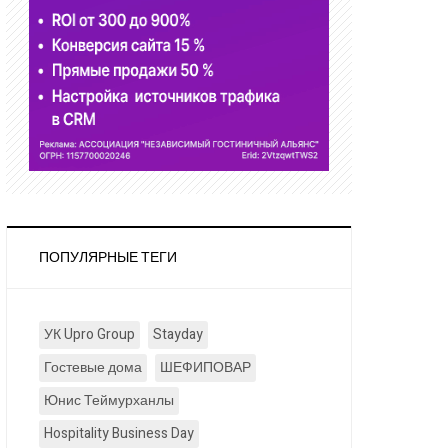
ПОПУЛЯРНЫЕ ТЕГИ
УК Upro Group
Stayday
Гостевые дома
ШЕФИПОВАР
Юнис Теймурханлы
Hospitality Business Day