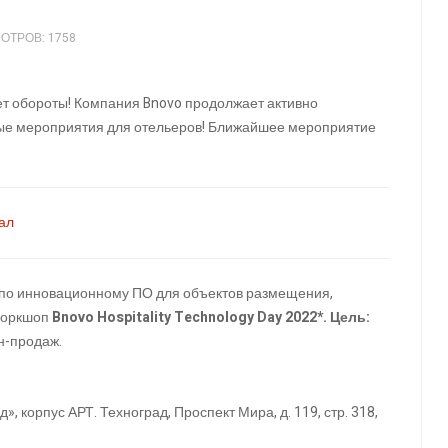
ОТРОВ: 1758
ет обороты! Компания Bnovo продолжает активно
ные мероприятия для отельеров! Ближайшее мероприятие
нал
я по инновационному ПО для объектов размещения,
 воркшоп
Bnovo Hospitality Technology Day 2022*. Цель:
йн-продаж.
корпус АРТ. Техноград, Проспект Мира, д. 119, стр. 318,