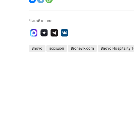
Читайте нас:
Bnovo
воркшоп
Bronevik.com
Bnovo Hospitality 