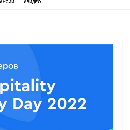
КАНСИИ
#ВИДЕО