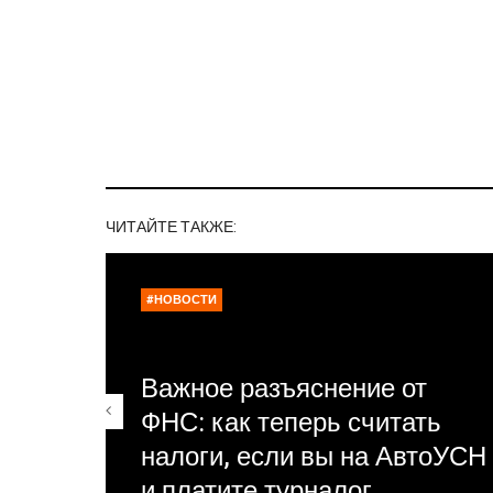
ЧИТАЙТЕ ТАКЖЕ:
#НОВОСТИ
Важное разъяснение от
ФНС: как теперь считать
налоги, если вы на АвтоУСН
и платите турналог