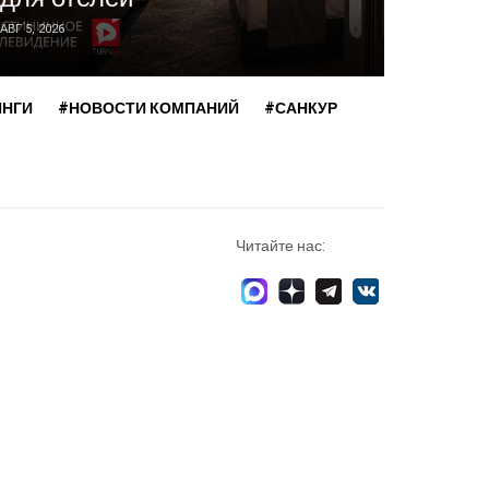
АВГ 5, 2026
ИЮЛЬ 30, 2
ИНГИ
#НОВОСТИ КОМПАНИЙ
#САНКУР
Читайте нас: