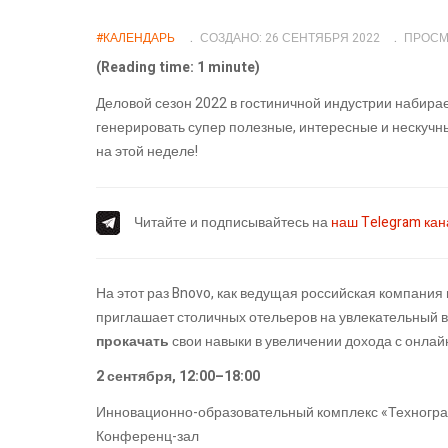
#КАЛЕНДАРЬ
СОЗДАНО: 26 СЕНТЯБРЯ 2022
ПРОСМ
(Reading time: 1 minute)
Деловой сезон 2022 в гостиничной индустрии набира
генерировать супер полезные, интересные и нескуч
на этой неделе!
Читайте и подписывайтесь на
наш Telegram ка
На этот раз Bnovo, как ведущая российская компани
приглашает столичных отельеров на увлекательный
прокачать
свои навыки в увеличении дохода с онла
2 сентября, 12:00–18:00
Инновационно-образовательный комплекс «Техноград», 
Конференц-зал