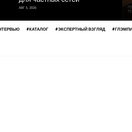
АВГ 5, 2026
НТЕРВЬЮ
#КАТАЛОГ
#ЭКСПЕРТНЫЙ ВЗГЛЯД
#ГЛЭМП