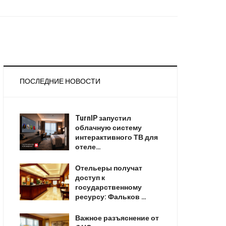
ПОСЛЕДНИЕ НОВОСТИ
TurnIP запустил
облачную систему
интерактивного ТВ для
отеле…
Отельеры получат
доступ к
государственному
ресурсу: Фальков …
Важное разъяснение от