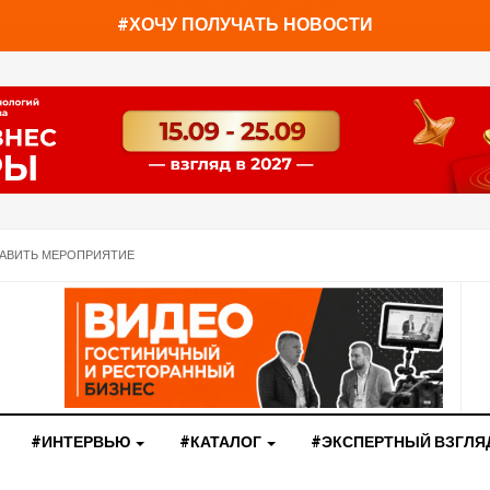
You have already read
0%
#ХОЧУ ПОЛУЧАТЬ НОВОСТИ
АВИТЬ МЕРОПРИЯТИЕ
#ИНТЕРВЬЮ
#КАТАЛОГ
#ЭКСПЕРТНЫЙ ВЗГЛЯ