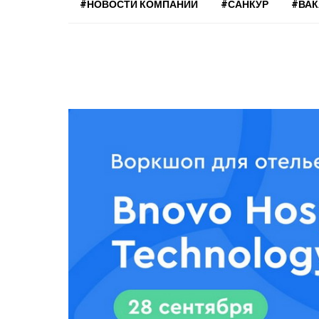
#НОВОСТИ КОМПАНИЙ
#САНКУР
#ВА