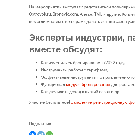
На мероприятии выступят представители популярных
Ostrovok.ru, Bronevik.com, Алеан, TVIL и другие. Кол
помогли многим отельерам сделать летний сезон у
Эксперты индустрии, п
вместе обсудят:
Как изменились бронирования в 2022 году;
Инструменты работы с тарифами;
Эффективные инструменты по привлечению гос
Функционал
модуля бронирования
для роста к
Как увеличить доход в низкий сезон и др.
Участие бесплатное!
Заполните регистрационную ф
Поделиться: