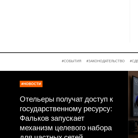
#СОБЫТИЯ
#ЗАКОНОДАТЕЛЬСТВО
#СД
#НОВОСТИ
Отельеры получат доступ к
государственному ресурсу:
Фальков запускает
механизм целевого набора
для частных сетей