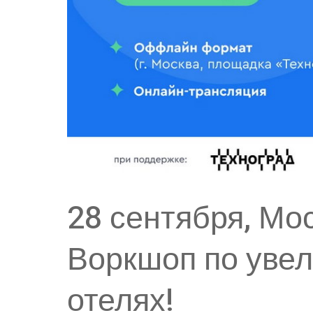
28 сентября, Мос
Воркшоп по уве
отелях!