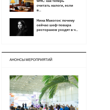
ФНС: как теперь
считать налоги, если
в…
Нина Макогон: почему
сейчас шеф-повара
ресторанов уходят в ч…
АНОНСЫ МЕРОПРИЯТИЙ