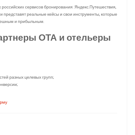
 российских сервисов бронирования: Яндекс.Путешествия,
леги представят реальные кейсы и свои инструменты, которые
спешным и прибыльным.
артнеры ОТА и отельеры
тей разных целевых групп;
онверсии;
орму