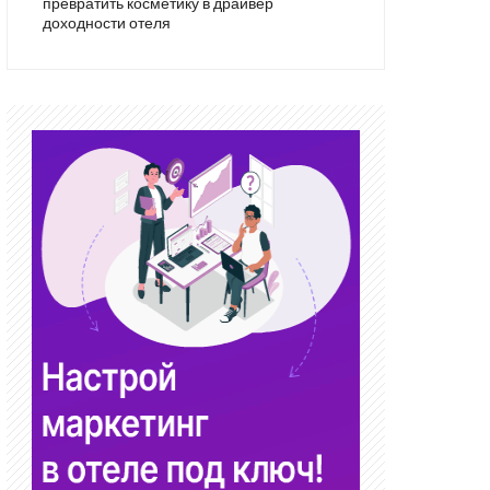
превратить косметику в драйвер
доходности отеля