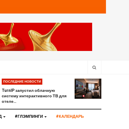
ПОСЛЕДНИЕ НОВОСТИ
TurnIP запустил облачную
систему интерактивного ТВ для
отеле…
Д
#ГЛЭМПИНГИ
#КАЛЕНДАРЬ