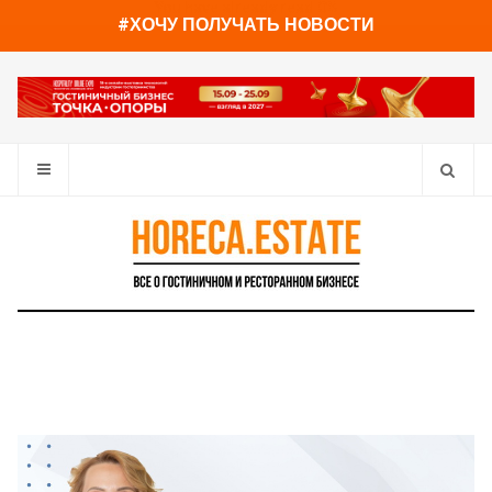
You have already read
0%
#ХОЧУ ПОЛУЧАТЬ НОВОСТИ