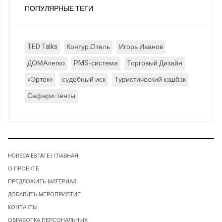
ПОПУЛЯРНЫЕ ТЕГИ
TED Talks
Контур.Отель
Игорь Иванов
ДОМАлегко
PMS-система
Торговый Дизайн
«Эртек»
судебный иск
Туристический кэшбэк
Сафари-тенты
HORECA ESTATE | ГЛАВНАЯ
О ПРОЕКТЕ
ПРЕДЛОЖИТЬ МАТЕРИАЛ
ДОБАВИТЬ МЕРОПРИЯТИЕ
КОНТАКТЫ
ОБРАБОТКА ПЕРСОНАЛЬНЫХ