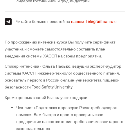
лидеров гостиничной и фуд-индустрии.
Читайте больше новостей на
нашем Telegram канале
По прохождению интенсив-курса Вы получите сертификат
участника и сможете самостоятельно составить план
внедрения системы ХАССП на своем предприятии.
Спикер интенсива -
Ольга Пасько
, ведущий эксперт-аудитор
системы ХАССП, инженер-технолог общественного питания,
основатель первого в России онлайн-университета пищевой
безопасности Food Safety University.
Кроме ценных знаний Вы получите подарки:
Чек-лист «Подготовка к проверке Роспотребнадзора»:
поможет Вам быстро и просто проверить свое
предприятие на соответствие требованиям санитарного
законодательства.