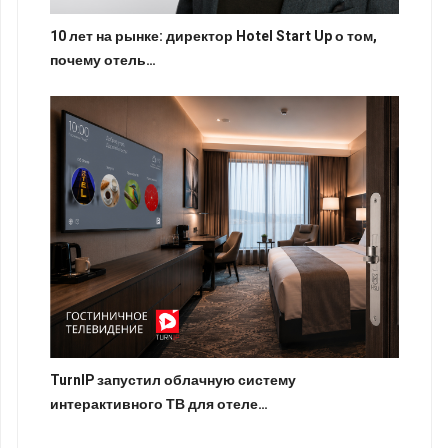
10 лет на рынке: директор Hotel Start Up о том,
почему отель…
TurnIP запустил облачную систему
интерактивного ТВ для отеле…