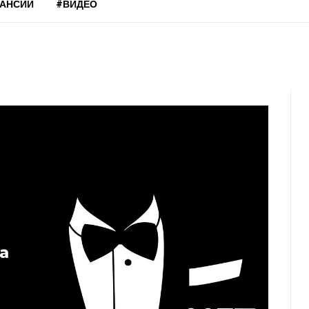
КАНСИИ
#ВИДЕО