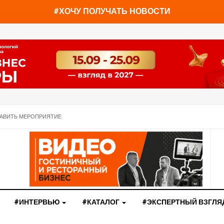
You have already read
0%
#ХОЧУ ПОЛУЧАТЬ НОВОСТИ
АВИТЬ МЕРОПРИЯТИЕ
#ИНТЕРВЬЮ
#КАТАЛОГ
#ЭКСПЕРТНЫЙ ВЗГЛЯ