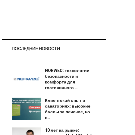
ПОСЛЕДНИЕ НОВОСТИ
NORWEQ: технологии
безопасности и
комфорта для
гостиничного …
Клиентский опыт в
санаториях: высокие
баллы за лечение, но
п…
10 лет на рынке: