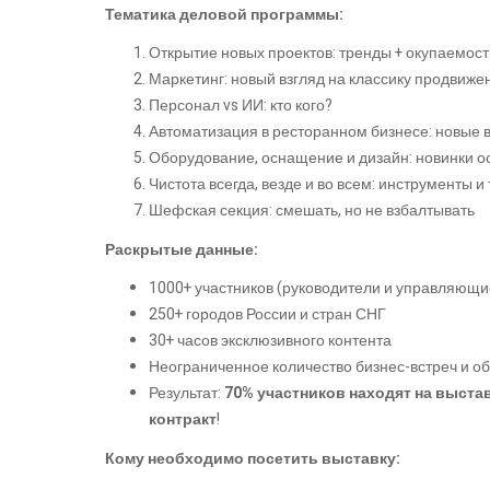
Тематика деловой программы:
Открытие новых проектов: тренды + окупаемост
Маркетинг: новый взгляд на классику продвиже
Персонал vs ИИ: кто кого?
Автоматизация в ресторанном бизнесе: новые 
Оборудование, оснащение и дизайн: новинки о
Чистота всегда, везде и во всем: инструменты и
Шефская секция: смешать, но не взбалтывать
Раскрытые данные:
1000+ участников (руководители и управляющи
250+ городов России и стран СНГ
30+ часов эксклюзивного контента
Неограниченное количество бизнес-встреч и о
Результат:
70% участников находят на выста
контракт
!
Кому необходимо посетить выставку: