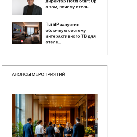
директор Hotel Start Up
о том, почему отель…
TurnIP запустил
облачную систему
интерактивного ТВ для
отеле…
АНОНСЫ МЕРОПРИЯТИЙ