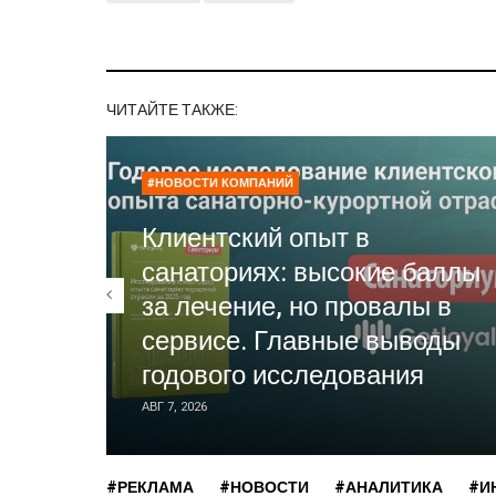
ЧИТАЙТЕ ТАКЖЕ:
#НОВОСТИ КОМПАНИЙ
Клиентский опыт в
санаториях: высокие баллы
за лечение, но провалы в
сервисе. Главные выводы
годового исследования
АВГ 7, 2026
#РЕКЛАМА
#НОВОСТИ
#АНАЛИТИКА
#И