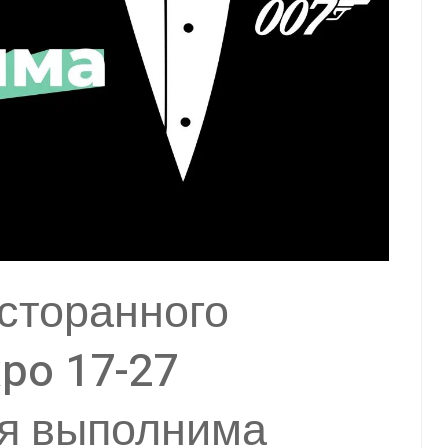
сторанного
xpo 17-27
ия выполнима