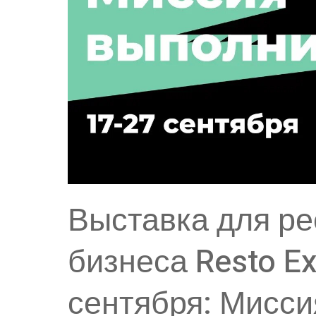
Выставка для ре
бизнеса Resto E
сентября: Мисс