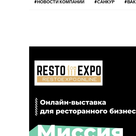
#НОВОСТИ КОМПАНИЙ
#САНКУР
#ВА