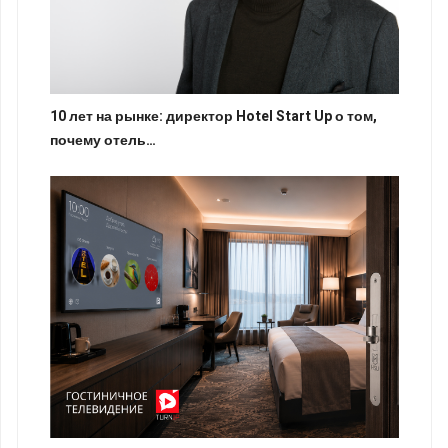
10 лет на рынке: директор Hotel Start Up о том,
почему отель…