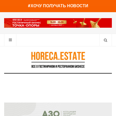
You have already read
0%
#ХОЧУ ПОЛУЧАТЬ НОВОСТИ