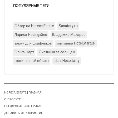
ПОПУЛЯРНЫЕ ТЕГИ
Обзор на Horeca.Estate
Sanatory.ru
Лариса Невидайло
Владимир Макаров
замки для шкафчиков
компания HotelStartUP
Ольга Нарт
Охотники за солнцем
гостиничный объект
Libra Hospitality
HORECA ESTATE | ГЛАВНАЯ
О ПРОЕКТЕ
ПРЕДЛОЖИТЬ МАТЕРИАЛ
ДОБАВИТЬ МЕРОПРИЯТИЕ