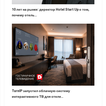
10 лет на рынке: директор Hotel Start Up о том,
почему отель…
TurnIP запустил облачную систему
интерактивного ТВ для отеле…