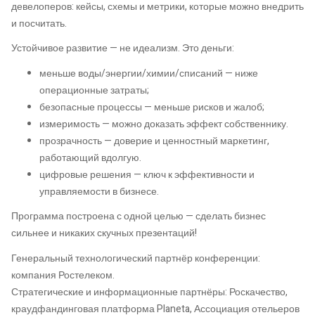
девелоперов: кейсы, схемы и метрики, которые можно внедрить
и посчитать.
Устойчивое развитие — не идеализм. Это деньги:
меньше воды/энергии/химии/списаний — ниже
операционные затраты;
безопасные процессы — меньше рисков и жалоб;
измеримость — можно доказать эффект собственнику.
прозрачность — доверие и ценностный маркетинг,
работающий вдолгую.
цифровые решения — ключ к эффективности и
управляемости в бизнесе.
Программа построена с одной целью — сделать бизнес
сильнее и никаких скучных презентаций!
Генеральный технологический партнёр конференции:
компания Ростелеком.
Стратегические и информационные партнёры: Роскачество,
краудфандинговая платформа Planeta, Ассоциация отельеров