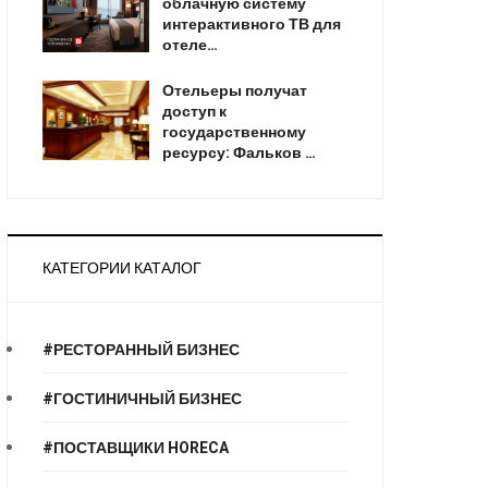
облачную систему
интерактивного ТВ для
отеле…
Отельеры получат
доступ к
государственному
ресурсу: Фальков …
КАТЕГОРИИ КАТАЛОГ
#РЕСТОРАННЫЙ БИЗНЕС
#ГОСТИНИЧНЫЙ БИЗНЕС
#ПОСТАВЩИКИ HORECA