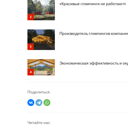
«Красивые глэмпинги не работают»
2
Производитель глэмпингов компания
3
Экономическая эффективность и ок
4
Поделиться:
Читайте нас: