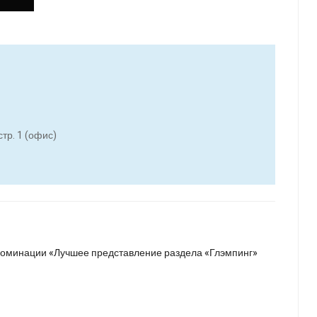
стр. 1 (офис)
в номинации «Лучшее представление раздела «Глэмпинг»