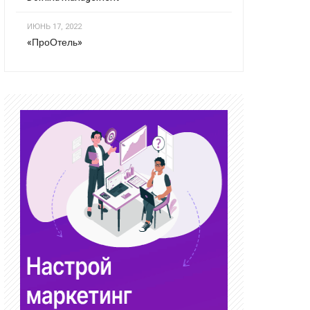
ИЮНЬ 17, 2022
«ПроОтель»