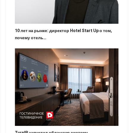
10 лет на рынке: директор Hotel Start Up о том,
почему отель…
TurnIP запустил облачную систему