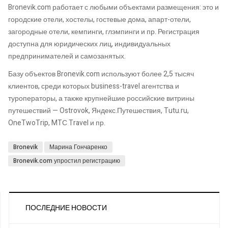
Bronevik.com работает с любыми объектами размещения: это и
городские отели, хостелы, гостевые дома, апарт-отели,
загородные отели, кемпинги, глэмпинги и пр. Регистрация
доступна для юридических лиц, индивидуальных
предпринимателей и самозанятых.
Базу объектов Bronevik.com используют более 2,5 тысяч
клиентов, среди которых business-travel агентства и
туроператоры, а также крупнейшие российские витрины
путешествий — Ostrovok, Яндекс.Путешествия, Tutu.ru,
OneTwoTrip, MTС Travel и пр.
Bronevik
Марина Гончаренко
Bronevik.com упростил регистрацию
ПОСЛЕДНИЕ НОВОСТИ