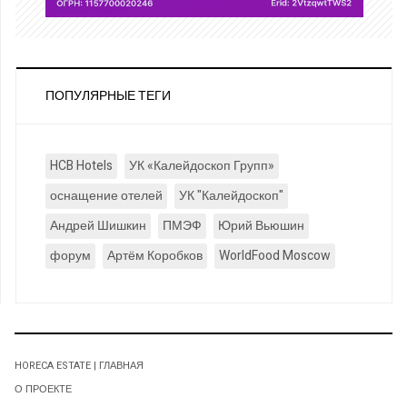
ПОПУЛЯРНЫЕ ТЕГИ
HCB Hotels
УК «Калейдоскоп Групп»
оснащение отелей
УК "Калейдоскоп"
Андрей Шишкин
ПМЭФ
Юрий Вьюшин
форум
Артём Коробков
WorldFood Moscow
HORECA ESTATE | ГЛАВНАЯ
О ПРОЕКТЕ