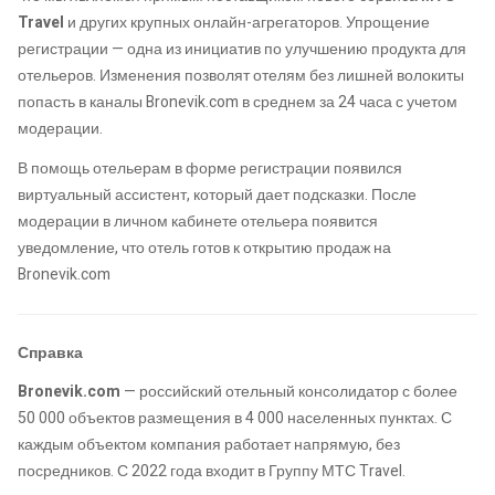
Travel
и других крупных онлайн-агрегаторов. Упрощение
регистрации — одна из инициатив по улучшению продукта для
отельеров. Изменения позволят отелям без лишней волокиты
попасть в каналы Bronevik.com в среднем за 24 часа с учетом
модерации.
В помощь отельерам в форме регистрации появился
виртуальный ассистент, который дает подсказки. После
модерации в личном кабинете отельера появится
уведомление, что отель готов к открытию продаж на
Bronevik.com
Справка
Bronevik.com
— российский отельный консолидатор с более
50 000 объектов размещения в 4 000 населенных пунктах. С
каждым объектом компания работает напрямую, без
посредников. С 2022 года входит в Группу МТС Travel.