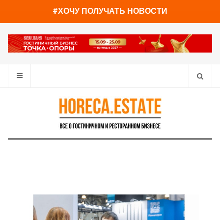
You have already read
0%
#ХОЧУ ПОЛУЧАТЬ НОВОСТИ