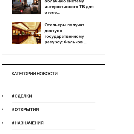
облачную систему
интерактивного ТВ для
отеле…
Отельеры получат
доступ к
государственному
ресурсу: Фальков …
КАТЕГОРИИ НОВОСТИ
#СДЕЛКИ
#ОТКРЫТИЯ
#НАЗНАЧЕНИЯ