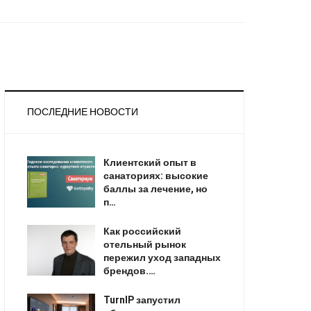
ПОСЛЕДНИЕ НОВОСТИ
Клиентский опыт в
санаториях: высокие
баллы за лечение, но
п…
Как российский
отельный рынок
пережил уход западных
брендов.…
TurnIP запустил