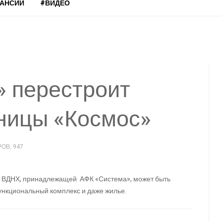
КАНСИИ
#ВИДЕО
 перестроит
ницы «Космос»
ОВ: 947
в ВДНХ, принадлежащей АФК «Система», может быть
ункциональный комплекс и даже жилье.