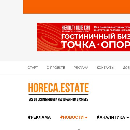
СТАРТ
О ПРОЕКТЕ
РЕКЛАМА
КОНТАКТЫ
ДОБ
#РЕКЛАМА
#НОВОСТИ
#АНАЛИТИКА