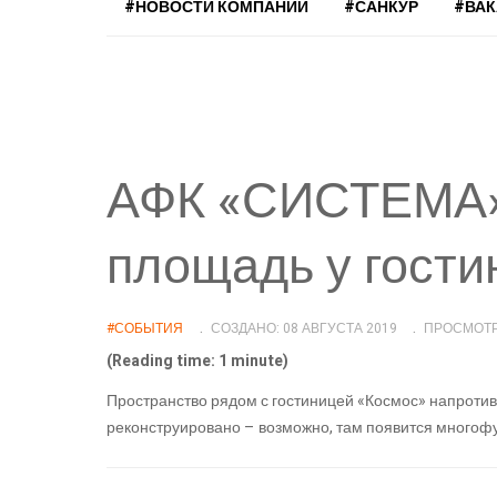
#НОВОСТИ КОМПАНИЙ
#САНКУР
#ВА
АФК «СИСТЕМА»
площадь у гости
#СОБЫТИЯ
СОЗДАНО: 08 АВГУСТА 2019
ПРОСМОТР
(Reading time: 1 minute)
Пространство рядом с гостиницей «Космос» напроти
реконструировано – возможно, там появится многоф