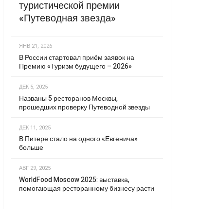
туристической премии
«Путеводная звезда»
ЯНВ 21, 2026
В России стартовал приём заявок на
Премию «Туризм будущего – 2026»
ДЕК 5, 2025
Названы 5 ресторанов Москвы,
прошедших проверку Путеводной звезды
ДЕК 11, 2025
В Питере стало на одного «Евгенича»
больше
АВГ 29, 2025
WorldFood Moscow 2025: выставка,
помогающая ресторанному бизнесу расти