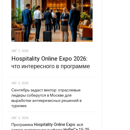
АВГ 7, 2026
Hospitality Online Expo 2026:
что интересного в программе
АВГ 3, 2026
Сентябрь задаст вектор: отраслевые
лидеры соберутся в Москве для
выработки антикризисных решений в
туризме
АВГ 3, 2026
Программа Hospitality Online Expo: всё
самое интересное в сфере HoReCa 15-25