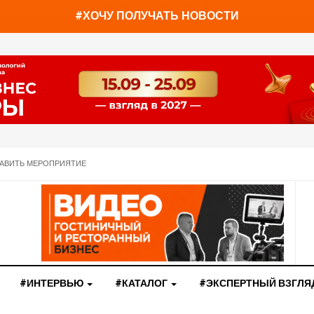
You have already read
0%
#ХОЧУ ПОЛУЧАТЬ НОВОСТИ
АВИТЬ МЕРОПРИЯТИЕ
#ИНТЕРВЬЮ
#КАТАЛОГ
#ЭКСПЕРТНЫЙ ВЗГЛЯ