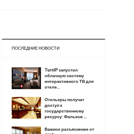
ПОСЛЕДНИЕ НОВОСТИ
TurnIP запустил
облачную систему
интерактивного ТВ для
отеле…
Отельеры получат
доступ к
государственному
ресурсу: Фальков …
Важное разъяснение от