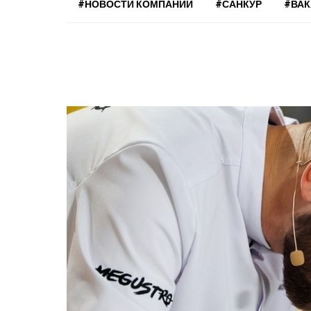
#НОВОСТИ КОМПАНИЙ
#САНКУР
#ВА