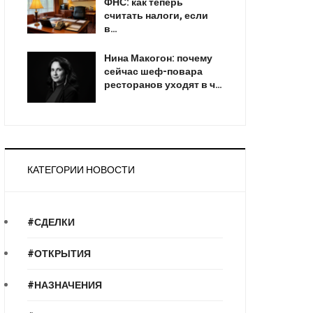
ФНС: как теперь
считать налоги, если
в…
Нина Макогон: почему
сейчас шеф-повара
ресторанов уходят в ч…
КАТЕГОРИИ НОВОСТИ
#СДЕЛКИ
#ОТКРЫТИЯ
#НАЗНАЧЕНИЯ