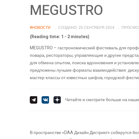
MEGUSTRO
#НОВОСТИ
СОЗДАНО: 25 СЕНТЯБРЯ 2024
ПРОСМОТ
(Reading time: 1 - 2 minutes)
MEGUSTRO – гастрономический фестиваль для профе
повара, рестораторы, управляющие и другие предста
для обмена опытом, поиска вдохновения и установлен
предложены лучшие форматы взаимодействия: дискусс
мастер-классы от известных шефов, городской фести
Читайте и смотрите больше на наши
В пространстве «DAA Дизайн Дистрикт» соберутся б