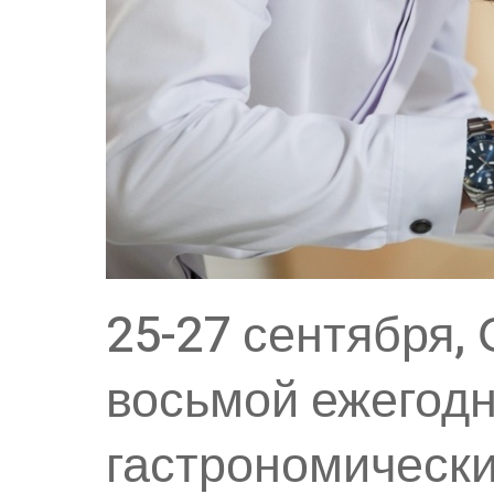
25-27 сентября, 
восьмой ежегод
гастрономическ