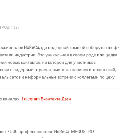
РОВ: 1397
ссионалов HoReCa, где под одной крышей соберутся шеф-
вители индустрии. Это уникальная в своем роде площадка
ия новых контактов, на которой для участников
ии с лидерами отрасли, выставка новинок и технологий,
валь сетов и неформальные встречи с коллегами по цеху.
х каналах:
Telegram
Вконтакте
Дзен
олее 7 500 профессионалов HoReCa. MEGUSTRO