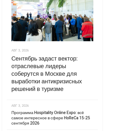
АВГ 3, 2026
Сентябрь задаст вектор:
отраслевые лидеры
соберутся в Москве для
выработки антикризисных
решений в туризме
АВГ 3, 2026
Программа Hospitality Online Expo: всё
самое интересное в сфере HoReCa 15-25
сентября 2026