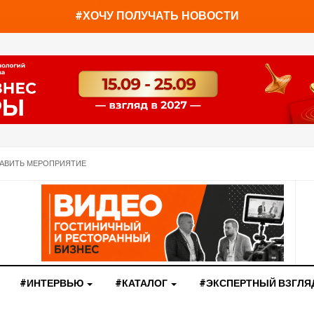
You have already read
0%
#ХОЧУ ПОЛУЧАТЬ НОВОСТИ
АВИТЬ МЕРОПРИЯТИЕ
#ИНТЕРВЬЮ
#КАТАЛОГ
#ЭКСПЕРТНЫЙ ВЗГЛЯ