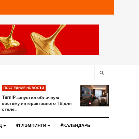
ПОСЛЕДНИЕ НОВОСТИ
TurnIP запустил облачную
систему интерактивного ТВ для
отеле…
Д
#ГЛЭМПИНГИ
#КАЛЕНДАРЬ