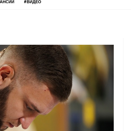
КАНСИИ
#ВИДЕО