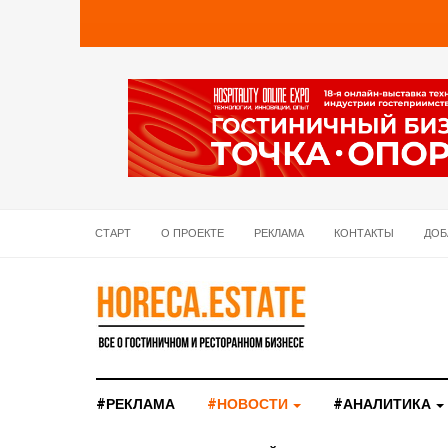
СТАРТ
О ПРОЕКТЕ
РЕКЛАМА
КОНТАКТЫ
ДОБ
#РЕКЛАМА
#НОВОСТИ
#АНАЛИТИКА