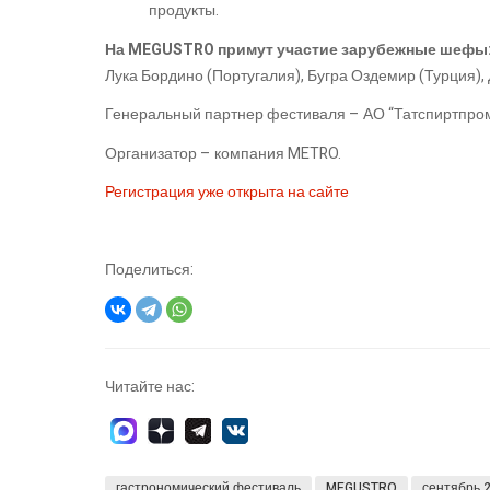
продукты.
На MEGUSTRO примут участие зарубежные шефы
Лука Бордино (Португалия), Бугра Оздемир (Турция),
Генеральный партнер фестиваля – АО “Татспиртпром
Организатор – компания METRO.
Регистрация уже открыта на сайте
Поделиться:
Читайте нас:
гастрономический фестиваль
MEGUSTRO
сентябрь 