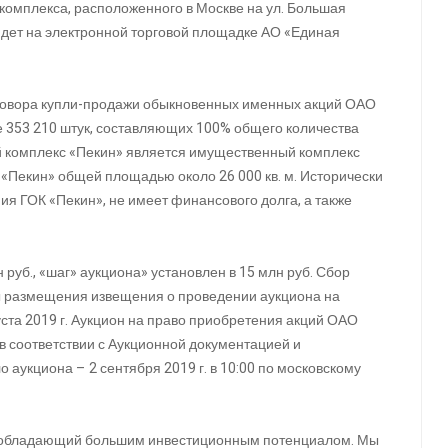
комплекса, расположенного в Москве на ул. Большая
йдет на электронной торговой площадке АО «Единая
говора купли-продажи обыкновенных именных акций ОАО
 353 210 штук, составляющих 100% общего количества
 комплекс «Пекин» является имущественный комплекс
«Пекин» общей площадью около 26 000 кв. м. Исторически
я ГОК «Пекин», не имеет финансового долга, а также
руб., «шаг» аукциона» установлен в 15 млн руб. Сбор
аты размещения извещения о проведении аукциона на
ста 2019 г. Аукцион на право приобретения акций ОАО
 соответствии с Аукционной документацией и
аукциона – 2 сентября 2019 г. в 10:00 по московскому
с, обладающий большим инвестиционным потенциалом. Мы