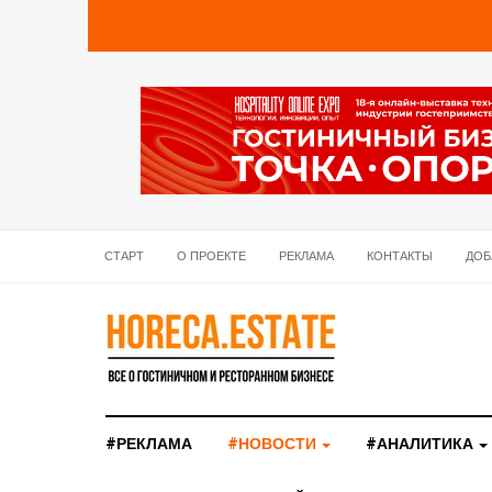
СТАРТ
О ПРОЕКТЕ
РЕКЛАМА
КОНТАКТЫ
ДОБ
#РЕКЛАМА
#НОВОСТИ
#АНАЛИТИКА