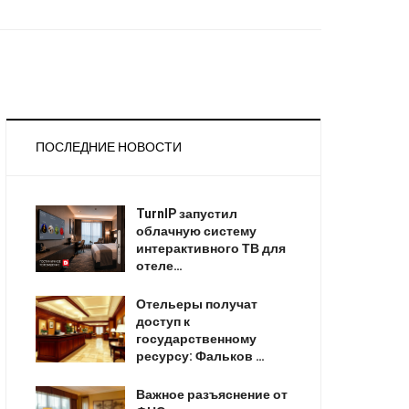
ПОСЛЕДНИЕ НОВОСТИ
TurnIP запустил
облачную систему
интерактивного ТВ для
отеле…
Отельеры получат
доступ к
государственному
ресурсу: Фальков …
Важное разъяснение от