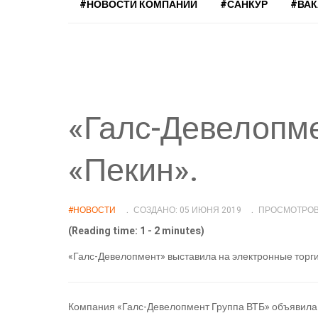
#НОВОСТИ КОМПАНИЙ
#САНКУР
#ВА
«Галс-Девелопм
«Пекин».
#НОВОСТИ
СОЗДАНО: 05 ИЮНЯ 2019
ПРОСМОТРОВ:
(Reading time: 1 - 2 minutes)
«Галс-Девелопмент» выставила на электронные торги
Компания «Галс-Девелопмент Группа ВТБ» объявила 