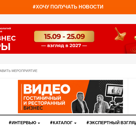
You have already read
0%
#ХОЧУ ПОЛУЧАТЬ НОВОСТИ
АВИТЬ МЕРОПРИЯТИЕ
#ИНТЕРВЬЮ
#КАТАЛОГ
#ЭКСПЕРТНЫЙ ВЗГЛЯ