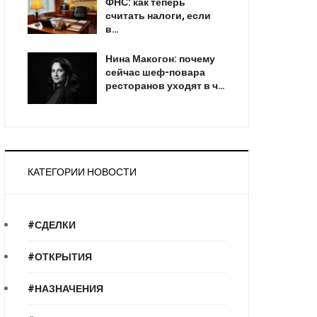
ФНС: как теперь
считать налоги, если
в…
Нина Макогон: почему
сейчас шеф-повара
ресторанов уходят в ч…
КАТЕГОРИИ НОВОСТИ
#СДЕЛКИ
#ОТКРЫТИЯ
#НАЗНАЧЕНИЯ