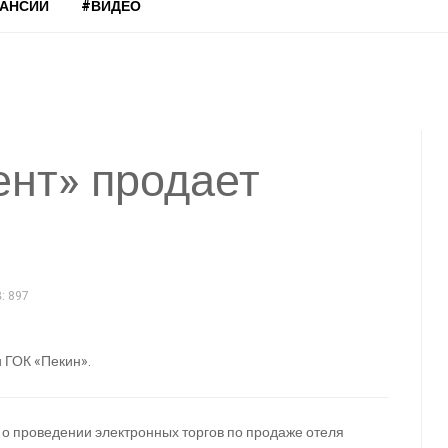
КАНСИИ
#ВИДЕО
ент» продает
 897
 ГОК «Пекин».
о проведении электронных торгов по продаже отеля