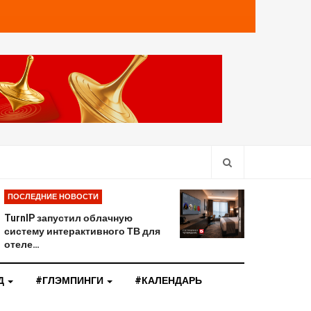
ПОСЛЕДНИЕ НОВОСТИ
TurnIP запустил облачную
систему интерактивного ТВ для
отеле…
Д
#ГЛЭМПИНГИ
#КАЛЕНДАРЬ