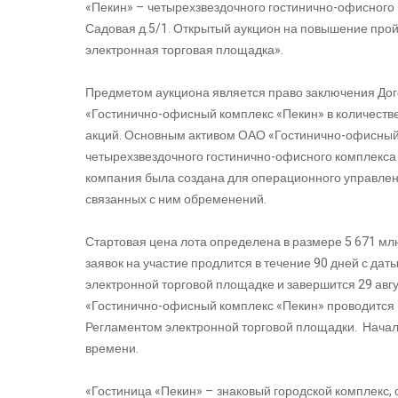
«Пекин» – четырехзвездочного гостинично-офисного 
Садовая д.5/1. Открытый аукцион на повышение про
электронная торговая площадка».
Предметом аукциона является право заключения До
«Гостинично-офисный комплекс «Пекин» в количестве
акций. Основным активом ОАО «Гостинично-офисный
четырехзвездочного гостинично-офисного комплекса 
компания была создана для операционного управлени
связанных с ним обременений.
Стартовая цена лота определена в размере 5 671 млн 
заявок на участие продлится в течение 90 дней с д
электронной торговой площадке и завершится 29 авгу
«Гостинично-офисный комплекс «Пекин» проводится в
Регламентом электронной торговой площадки. Начало 
времени.
«Гостиница «Пекин» – знаковый городской комплек