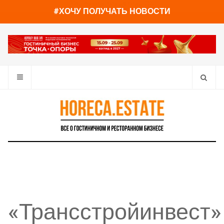
You have already read
0%
#ХОЧУ ПОЛУЧАТЬ НОВОСТИ
«Трансстройинвест»