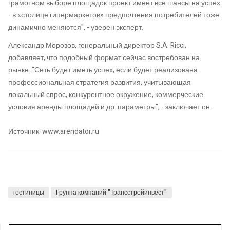
грамотном выборе площадок проект имеет все шансы на успех
- в «столице гипермаркетов» предпочтения потребителей тоже
динамично меняются", - уверен эксперт.
Александр Морозов, генеральный директор S.A. Ricci,
добавляет, что подобный формат сейчас востребован на
рынке. "Сеть будет иметь успех, если будет реализована
профессиональная стратегия развития, учитывающая
локальный спрос, конкурентное окружение, коммерческие
условия аренды площадей и др. параметры", - заключает он.
Источник: www.arendator.ru
гостиницы
Группа компаний "Трансстройинвест"