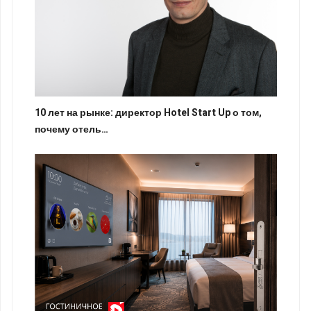
10 лет на рынке: директор Hotel Start Up о том,
почему отель…