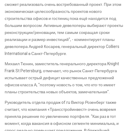
сможет реализовать очень востребованный проект. При этом
экономическая целесообразность проектов нового
строительства офисов и гостиниц пока ещё находится под
большим вопросом. Активные девелоперы выбирают проекты
реконструкции/реновации, тем самым сокращая сроки
реализации и размер инвестиций", - комментирует планы
девелопера Андрей Косарев, генеральный директор Colliers
International в Санкт-Петербурге.
Михаил Тюнин, заместитель генерального директора Knight
Frank St Petersburg, отмечает, что рынок Санкт-Петербурга
испытывает острый дефицит качественных предложений
офисов класса А, "поэтому новость о том, что кто-то имеет
планы строительства новых объектов, замечательная".
Руководитель отдела продаж of.ru Виктор Розенберг также
считает, что компания «Трансстройинвест» очень вовремя
приняла решение по увеличению портфеля. "Как раз в тот
момент, когда вакансия в офисном сегменте минимальна, и
спрос реально превышает предложение. В ближайшей