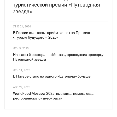
туристической премии «Путеводная
звезда»
ЯНВ 21, 2026
В России стартовал приём заявок на Премию
«Туризм будущего – 2026»
ДЕК 5, 2025
Названы 5 ресторанов Москвы, прошедших проверку
Путеводной звезды
ДЕК 11, 2025
В Питере стало на одного «Евгенича» больше
АВГ 29, 2025
WorldFood Moscow 2025: выставка, помогающая
ресторанному бизнесу расти