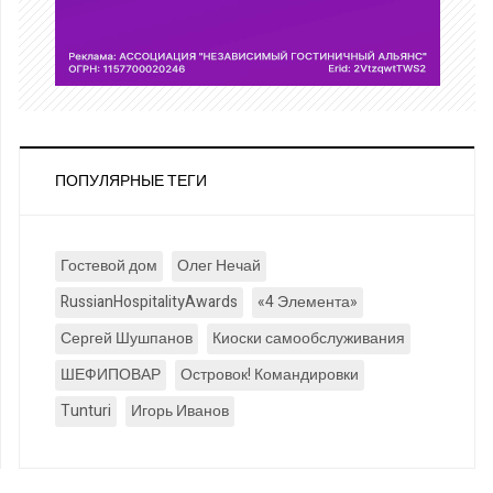
ПОПУЛЯРНЫЕ ТЕГИ
Гостевой дом
Олег Нечай
RussianHospitalityAwards
«4 Элемента»
Сергей Шушпанов
Киоски самообслуживания
ШЕФИПОВАР
Островок! Командировки
Tunturi
Игорь Иванов