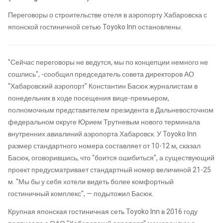
Переговоры о строительстве отеля в аэропорту Хабаровска с
японской гостиничной сетью Toyoko Inn остановлены.
"Сейчас переговоры не ведутся, мы по концепции немного не
сошлись", -сообщил председатель совета директоров АО
"Хабаровский аэропорт" Константин Басюк журналистам в
понедельник в ходе посещения вице-премьером,
полномочным представителем президента в Дальневосточном
федеральном округе Юрием Трутневым нового терминала
внутренних авиалиний аэропорта Хабаровск. У Toyoko Inn
размер стандартного номера составляет от 10-12 м, сказал
Басюк, оговорившись, что "боится ошибиться", а существующий
проект предусматривает стандартный номер величиной 21-25
м. "Мы бы у себя хотели видеть более комфортный
гостиничный комплекс", — подытожил Басюк.
Крупная японская гостиничная сеть Toyoko Inn в 2016 году