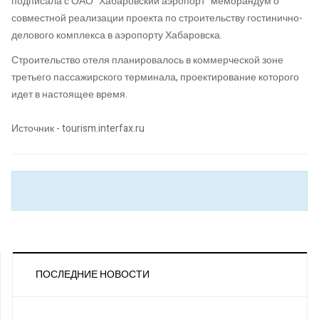
подписала с ОАО "Хабаровский аэропорт" меморандум о
совместной реализации проекта по строительству гостинично-
делового комплекса в аэропорту Хабаровска.
Строительство отеля планировалось в коммерческой зоне
третьего пассажирского терминала, проектирование которого
идет в настоящее время.
Источник - tourism.interfax.ru
ПОСЛЕДНИЕ НОВОСТИ