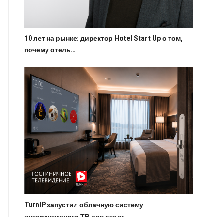
10 лет на рынке: директор Hotel Start Up о том,
почему отель…
TurnIP запустил облачную систему
интерактивного ТВ для отеле…