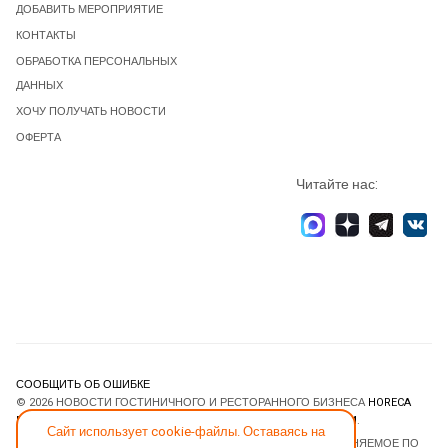
ДОБАВИТЬ МЕРОПРИЯТИЕ
КОНТАКТЫ
ОБРАБОТКА ПЕРСОНАЛЬНЫХ
ДАННЫХ
ХОЧУ ПОЛУЧАТЬ НОВОСТИ
ОФЕРТА
Читайте нас:
СООБЩИТЬ ОБ ОШИБКЕ
© 2026 НОВОСТИ ГОСТИНИЧНОГО И РЕСТОРАННОГО БИЗНЕСА
HORECA
ESTATE
. ВСЕ ПРАВА ЗАЩИЩЕНЫ. DESIGNED BY
JOOMLART.COM
.
Сайт использует cookie-файлы. Оставаясь на
JOOMLA! CMS
- ПРОГРАММНОЕ ОБЕСПЕЧЕНИЕ, РАСПРОСТРАНЯЕМОЕ ПО