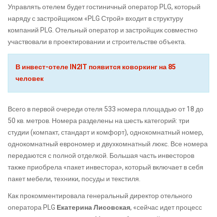
Управлять отелем будет гостиничный оператор PLG, который
наряду с застройщиком «PLG Строй» входит в структуру
компаний PLG. Отельный оператор и застройщик совместно
участвовали в проектировании и строительстве объекта.
В инвест-отеле IN2IT появится коворкинг на 85
человек
Всего в первой очереди отеля 533 номера площадью от 18 до
50 кв. метров. Номера разделены на шесть категорий: три
студии (компакт, стандарт и комфорт), однокомнатный номер,
однокомнатный еврономер и двухкомнатный люкс. Все номера
передаются с полной отделкой. Большая часть инвесторов
также приобрела «пакет инвестора», который включает в себя
пакет мебели, техники, посуды и текстиля.
Как прокомментировала генеральный директор отельного
оператора PLG
Екатерина Лисовская
, «сейчас идет процесс