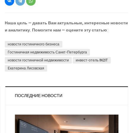
Наша цель — давать Вам актуальные, интересные новости
и аналитику. Помогите нам — оцените эту статью
:
новости гостиничного бизнеса
Гостиничная недвижимость Санкт-Петербурга
новости гостиничной недвижимости
инвест-отель IN2IT
Екатерина Лисовская
ПОСЛЕДНИЕ НОВОСТИ