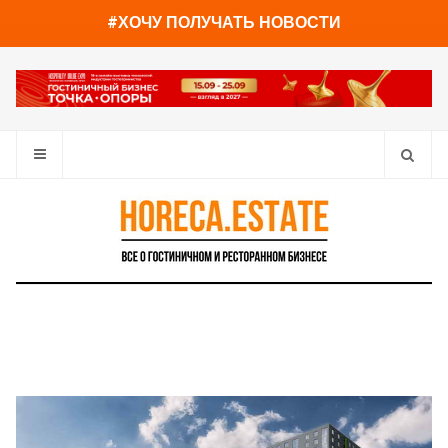
You have already read
0%
#ХОЧУ ПОЛУЧАТЬ НОВОСТИ