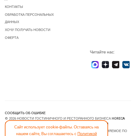
КОНТАКТЫ
ОБРАБОТКА ПЕРСОНАЛЬНЫХ
ДАННЫХ
ХОЧУ ПОЛУЧАТЬ НОВОСТИ
ОФЕРТА
Читайте нас:
СООБЩИТЬ ОБ ОШИБКЕ
© 2026 НОВОСТИ ГОСТИНИЧНОГО И РЕСТОРАННОГО БИЗНЕСА
HORECA
ESTATE
. ВСЕ ПРАВА ЗАЩИЩЕНЫ. DESIGNED BY
JOOMLART.COM
.
Сайт использует cookie-файлы. Оставаясь на
JOOMLA! CMS
- ПРОГРАММНОЕ ОБЕСПЕЧЕНИЕ, РАСПРОСТРАНЯЕМОЕ ПО
нашем сайте, Вы соглашаетесь с
Политикой