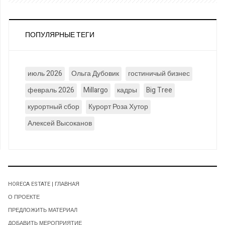
ПОПУЛЯРНЫЕ ТЕГИ
июль 2026
Ольга Дубовик
гостиничый бизнес
февраль 2026
Millargo
кадры
Big Tree
курортный сбор
Курорт Роза Хутор
Алексей Высоканов
HORECA ESTATE | ГЛАВНАЯ
О ПРОЕКТЕ
ПРЕДЛОЖИТЬ МАТЕРИАЛ
ДОБАВИТЬ МЕРОПРИЯТИЕ