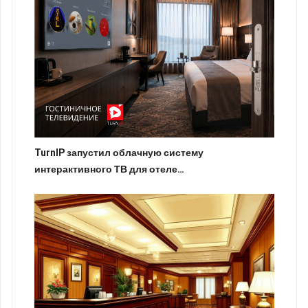
TurnIP запустил облачную систему
интерактивного ТВ для отеле…