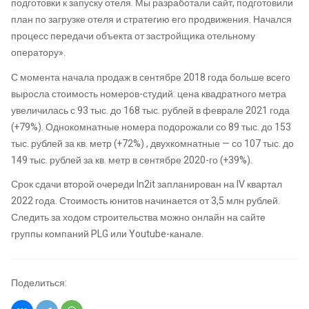
подготовки к запуску отеля. Мы разработали сайт, подготовили
план по загрузке отеля и стратегию его продвижения. Начался
процесс передачи объекта от застройщика отельному
оператору».
С момента начала продаж в сентябре 2018 года больше всего
выросла стоимость номеров-студий: цена квадратного метра
увеличилась с 93 тыс. до 168 тыс. рублей в феврале 2021 года
(+79%). Однокомнатные номера подорожали со 89 тыс. до 153
тыс. рублей за кв. метр (+72%) , двухкомнатные — со 107 тыс. до
149 тыс. рублей за кв. метр в сентябре 2020-го (+39%).
Срок сдачи второй очереди In2it запланирован на IV квартал
2022 года. Стоимость юнитов начинается от 3,5 млн рублей.
Следить за ходом строительства можно онлайн на сайте
группы компаний PLG или Youtube-канале.
Поделиться: