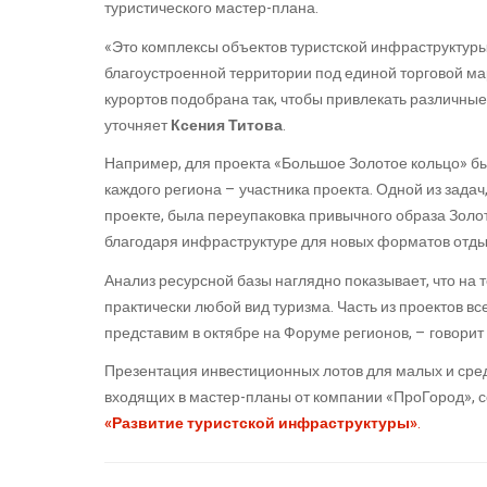
туристического мастер-плана.
«Это комплексы объектов туристской инфраструктуры,
благоустроенной территории под единой торговой ма
курортов подобрана так, чтобы привлекать различные 
уточняет
Ксения Титова
.
Например, для проекта «Большое Золотое кольцо» был
каждого региона – участника проекта. Одной из зад
проекте, была переупаковка привычного образа Золо
благодаря инфраструктуре для новых форматов отды
Анализ ресурсной базы наглядно показывает, что на
практически любой вид туризма. Часть из проектов в
представим в октябре на Форуме регионов, – говорит
Презентация инвестиционных лотов для малых и сред
входящих в мастер-планы от компании «ПроГород», 
«Развитие туристской инфраструктуры»
.