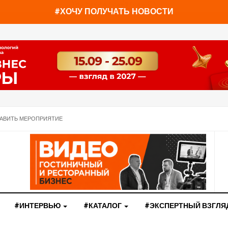
You have already read
0%
#ХОЧУ ПОЛУЧАТЬ НОВОСТИ
АВИТЬ МЕРОПРИЯТИЕ
#ИНТЕРВЬЮ
#КАТАЛОГ
#ЭКСПЕРТНЫЙ ВЗГЛЯ