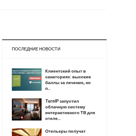
ПОСЛЕДНИЕ НОВОСТИ
Клиентский опыт в
санаториях: высокие
баллы за лечение, но
п…
TurnIP запустил
облачную систему
интерактивного ТВ для
отеле…
Отельеры получат