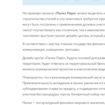
На примере проекта «
Палех Парк
» можно выделить 
строительства отелей и спа-комплекса требуется пр
могут быть построены с привлечением долевых участ
смогут поучаствовать как столичные, так и ивановски
«зонтиком» выступит проект дизайн-центра, который 
В соответствии с мастер-планом государство финанс
коммуникации, освещение, тротуары.
Дизайн-центр «Палех Парк», будучи основой для раз
территории, будет отвечать за территориальный брен
являясь коммерческим проектом в классическом виде
Планируется, что к реализации коммерческой части 
Привлекательность вхождения в проект заключается 
субсидирование ставки по кредиту, и подведение сете
участков без процедуры торгов. Конкретный набор ль
Палех – это культурный феномен мирового значения,