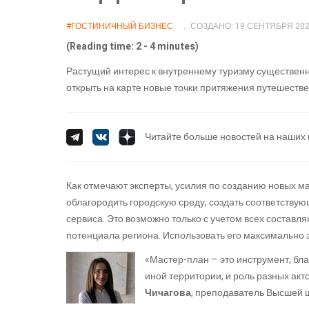
#ГОСТИНИЧНЫЙ БИЗНЕС
СОЗДАНО: 19 СЕНТЯБРЯ 20
(Reading time: 2 - 4 minutes)
Растущий интерес к внутреннему туризму существен
открыть на карте новые точки притяжения путешестве
Читайте больше новостей на наших 
Как отмечают эксперты, усилия по созданию новых м
облагородить городскую среду, создать соответству
сервиса. Это возможно только с учетом всех составл
потенциала региона. Использовать его максимально
«Мастер-план – это инструмент, бл
иной территории, и роль разных акт
Чичагова
, преподаватель Высшей 