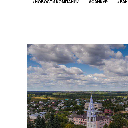
#НОВОСТИ КОМПАНИЙ
#САНКУР
#ВА