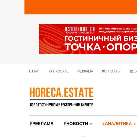
СТАРТ
О ПРОЕКТЕ
РЕКЛАМА
КОНТАКТЫ
ДОБ
#РЕКЛАМА
#НОВОСТИ
#АНАЛИТИКА