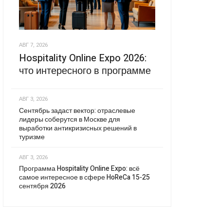
АВГ 7, 2026
Hospitality Online Expo 2026:
что интересного в программе
АВГ 3, 2026
Сентябрь задаст вектор: отраслевые
лидеры соберутся в Москве для
выработки антикризисных решений в
туризме
АВГ 3, 2026
Программа Hospitality Online Expo: всё
самое интересное в сфере HoReCa 15-25
сентября 2026