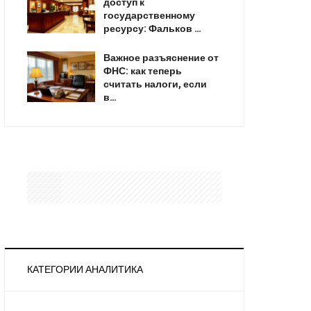
доступ к
государственному
ресурсу: Фальков …
Важное разъяснение от
ФНС: как теперь
считать налоги, если
в…
КАТЕГОРИИ АНАЛИТИКА