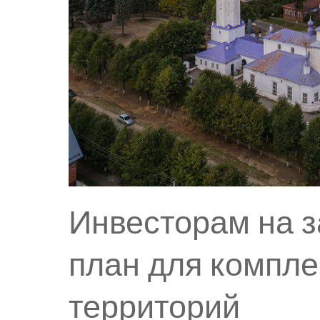
Инвесторам на з
план для компле
территорий