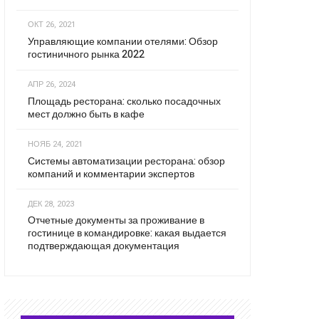
ОКТ 26, 2021
Управляющие компании отелями: Обзор
гостиничного рынка 2022
АПР 26, 2024
Площадь ресторана: сколько посадочных
мест должно быть в кафе
НОЯБ 24, 2021
Системы автоматизации ресторана: обзор
компаний и комментарии экспертов
ДЕК 28, 2023
Отчетные документы за проживание в
гостинице в командировке: какая выдается
подтверждающая документация