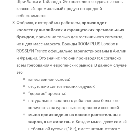
Шри-Ланки и Тайланда. Это позволяет создавать очень
классный,
премиальный
продукт по средней
себестоимости.
Фабрика, с которой мы работаем,
производит
косметику английских и французских премиальных
брендов
, причем не только для гостиничного сегмента,
но и для масс-маркета. Бренды
ROOM PLUS London и
ROSSLYN France
официально зарегистрированы в Англии
и Франции. Это значит, что они производятся согласно
всем требованиям европейских рынков. В данном случае
это:
качественная основа;
отсутствие синтетических отдушек;
“дорогие” ароматы;
натуральные составы с добавлением большого
количества натуральных экстрактов и эссенций.
мыло произведено на основе растительных
жиров, а не животных
. Каждое мыло, даже самый
небольшой кусочек (15 г), имеет штамп-оттиск –