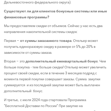
Дальневосточного федерального округа).
Существуют ли для клиентов бонусные системы или иные
финансовые программы?
Мы предоставляем скидки от объемов. Сейчас у нас есть два
направления накопительной системы скидок:
Первая –
от суммы заказанного товара
. Отельер может
получить единоразовую скидку в размере от 5% до 20% в
зависимости от суммы заказа.
Вторая – это
дополнительный ежеквартальный бонус
. Чем
больше покупка - тем больше скидка! Отельер может увеличить
процент своей скидки, если в течение 3 месяцев подряд с
момента первой покупки совершает заказы. Сумма закупки
суммируется и из последней закупки может быть выплачен
дополнительный бонус.
И третье, с июля 2024 года стартовала Программа
“Бесплатной Доставки по России” При закупке на