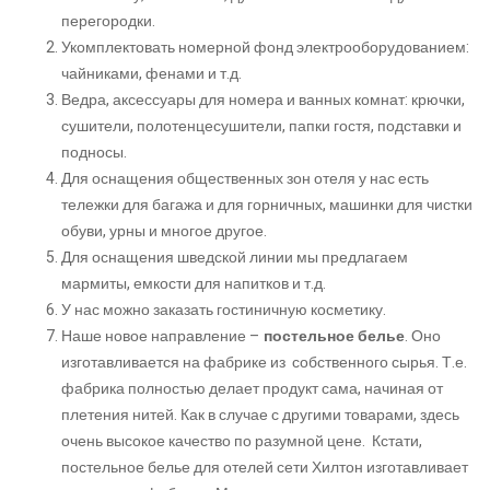
перегородки.
Укомплектовать номерной фонд электрооборудованием:
чайниками, фенами и т.д.
Ведра, аксессуары для номера и ванных комнат: крючки,
сушители, полотенцесушители, папки гостя, подставки и
подносы.
Для оснащения общественных зон отеля у нас есть
тележки для багажа и для горничных, машинки для чистки
обуви, урны и многое другое.
Для оснащения шведской линии мы предлагаем
мармиты, емкости для напитков и т.д.
У нас можно заказать гостиничную косметику.
Наше новое направление –
постельное белье
. Оно
изготавливается на фабрике из собственного сырья. Т.е.
фабрика полностью делает продукт сама, начиная от
плетения нитей. Как в случае с другими товарами, здесь
очень высокое качество по разумной цене. Кстати,
постельное белье для отелей сети Хилтон изготавливает