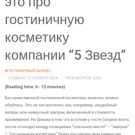
это про
гостиничную
косметику
компании “5 Звезд”
#ГОСТИНИЧНЫЙ БИЗНЕС
СОЗДАНО: 07 НОЯБРЯ 2024
ПРОСМОТРОВ: 6262
(Reading time: 6 - 12 minutes)
Без качественной гостиничной косметики, конечно, можно
обойтись. Это не так критично, как, например, неудобный
матрас или невкусный завтрак, включенный в стоимость
проживания. Но фишка в том, что в голове у гостя (скорее всего,
после отъезда) между позициями “спальное место” – “завтрак”
– “гостиничная косметика” будет поставлен знак равенства.