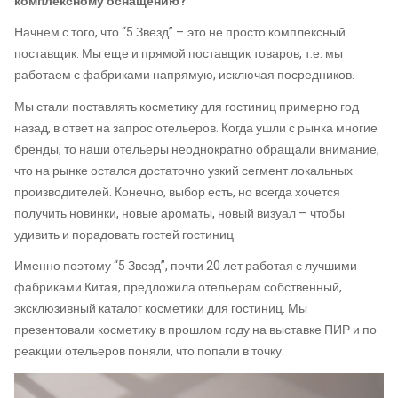
комплексному оснащению?
Начнем с того, что “5 Звезд” – это не просто комплексный
поставщик. Мы еще и прямой поставщик товаров, т.е. мы
работаем с фабриками напрямую, исключая посредников.
Мы стали поставлять косметику для гостиниц примерно год
назад, в ответ на запрос отельеров. Когда ушли с рынка многие
бренды, то наши отельеры неоднократно обращали внимание,
что на рынке остался достаточно узкий сегмент локальных
производителей. Конечно, выбор есть, но всегда хочется
получить новинки, новые ароматы, новый визуал – чтобы
удивить и порадовать гостей гостиниц.
Именно поэтому “5 Звезд”, почти 20 лет работая с лучшими
фабриками Китая, предложила отельерам собственный,
эксклюзивный каталог косметики для гостиниц. Мы
презентовали косметику в прошлом году на выставке ПИР и по
реакции отельеров поняли, что попали в точку.