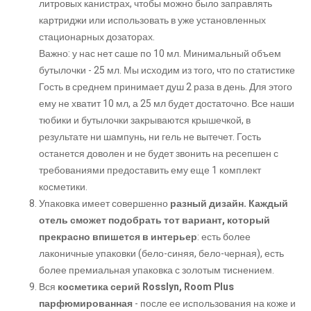
литровых канистрах, чтобы можно было заправлять
картриджи или использовать в уже установленных
стационарных дозаторах.
Важно:
у нас нет саше по 10 мл. Минимальный объем
бутылочки - 25 мл. Мы исходим из того, что по статистике
Гость в среднем принимает душ 2 раза в день. Для этого
ему не хватит 10 мл, а 25 мл будет достаточно. Все наши
тюбики и бутылочки закрываются крышечкой, в
результате ни шампунь, ни гель не вытечет. Гость
останется доволен и не будет звонить на ресепшен с
требованиями предоставить ему еще 1 комплект
косметики.
Упаковка имеет совершенно
разный дизайн. Каждый
отель сможет подобрать тот вариант, который
прекрасно впишется в интерьер
: есть более
лаконичные упаковки (бело-синяя, бело-черная), есть
более премиальная упаковка с золотым тиснением.
Вся
косметика серий Rosslyn, Room Plus
парфюмированная
- после ее использования на коже и