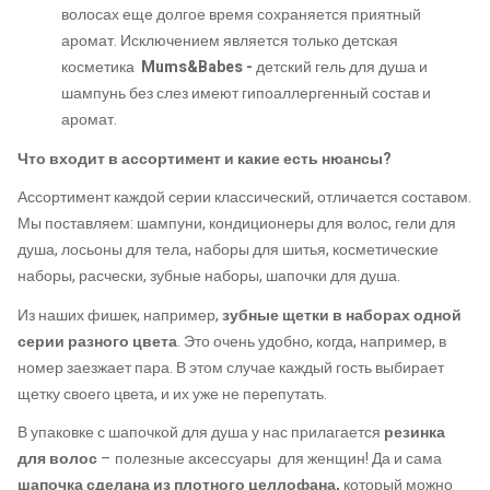
волосах еще долгое время сохраняется приятный
аромат. Исключением является только детская
косметика
Mums&Babes -
детский
гель для душа и
шампунь без слез имеют гипоаллергенный состав и
аромат.
Что входит в ассортимент и какие есть нюансы?
Ассортимент каждой серии классический, отличается составом.
Мы поставляем: шампуни, кондиционеры для волос, гели для
душа, лосьоны для тела, наборы для шитья, косметические
наборы, расчески, зубные наборы, шапочки для душа.
Из наших фишек, например,
зубные щетки в наборах одной
серии разного цвета
. Это очень удобно, когда, например, в
номер заезжает пара. В этом случае каждый гость выбирает
щетку своего цвета, и их уже не перепутать.
В
упаковке с шапочкой для душа у нас прилагается
резинка
для волос
– полезные аксессуары для женщин! Да и сама
шапочка сделана
из плотного целлофана,
который можно