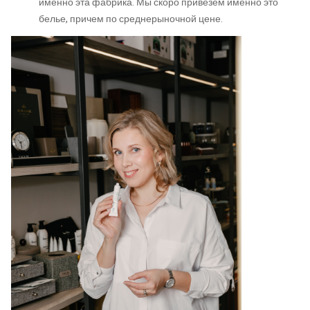
именно эта фабрика. Мы скоро привезем именно это
белье, причем по среднерыночной цене.