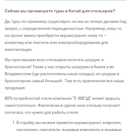
Cейчас вы организуете туры в Китай для отельеров?
Да, туры по-прежнему существуют, но мы их теперь делаем под
запрос, с определенной периодичностью. Например, кому-то
на проект важно приобрести керамогранит, кому-то –
косметику или текстиль или электрооборудование для
комплектации.
Мы приглашаем всех отельеров посетить шоурум в
Красногорске! Также у нас открыты шоурумы в Анапе и во
Владивостоке (где расположены наши склады), но шоурум в
Красногорске самый большой. Там есть практически вся наша
продукция
.
80% потребностей отеля компания “5 ЗВЁЗД” может закрыть
самостоятельно. Фактически в одном окне отельер получает
почти все, что нужно для работы отеля:
В стройку мы можем привезти керамогранит, ковролин,
сантехнику, смесители, душевые комплекты и душевые