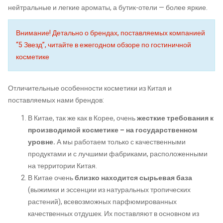
нейтральные и легкие ароматы, а бутик-отели — более яркие.
Внимание! Детально о брендах, поставляемых компанией
“5 Звезд”, читайте в ежегодном обзоре по гостиничной
косметике
Отличительные особенности косметики из Китая и
поставляемых нами брендов:
В Китае, так же как в Корее, очень
жесткие требования к
производимой косметике – на государственном
уровне.
А мы работаем только с качественными
продуктами и с лучшими фабриками, расположенными
на территории Китая.
В Китае очень
близко находится сырьевая база
(выжимки и эссенции из натуральных тропических
растений), всевозможных парфюмированных
качественных отдушек. Их поставляют в основном из