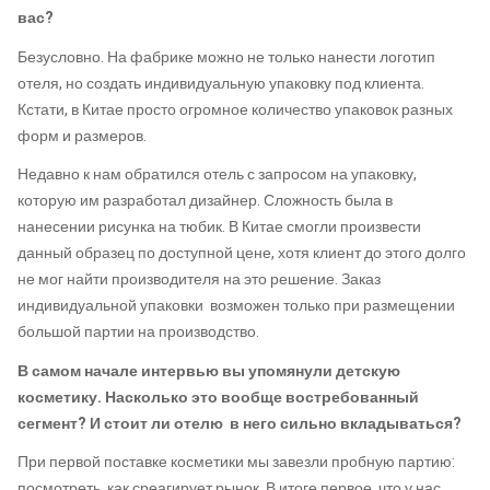
вас?
Безусловно. На фабрике можно не только нанести логотип
отеля, но создать индивидуальную упаковку под клиента.
Кстати, в Китае просто огромное количество упаковок разных
форм и размеров.
Недавно к нам обратился отель с запросом на упаковку,
которую им разработал дизайнер. Сложность была в
нанесении рисунка на тюбик. В Китае смогли произвести
данный образец по доступной цене, хотя клиент до этого долго
не мог найти производителя на это решение. Заказ
индивидуальной упаковки возможен только при размещении
большой партии на производство.
В самом начале интервью вы упомянули детскую
косметику. Насколько это вообще востребованный
сегмент? И стоит ли отелю в него сильно вкладываться?
При первой поставке косметики мы завезли пробную партию:
посмотреть, как среагирует рынок. В итоге первое, что у нас