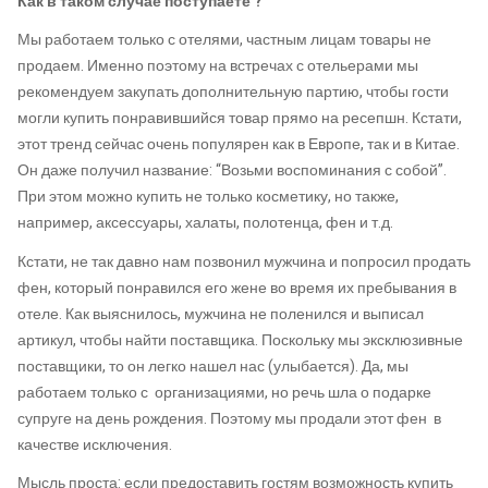
Как в таком случае поступаете ?
Мы работаем только с отелями, частным лицам
товары
не
продаем.
Именно поэтому на встречах с отельерами мы
рекомендуем закупать дополнительную партию, чтобы гости
могли купить понравившийся товар прямо на ресепшн. Кстати,
этот тренд сейчас очень популярен как в Европе, так и в Китае.
Он даже получил название: “Возьми воспоминания с собой”.
При этом можно купить не только косметику, но также,
например,
аксессуары
, халаты, полотенца, фен и т.д.
Кстати, не так давно нам позвонил мужчина и попросил продать
фен, который понравился его жене во время их пребывания в
отеле. Как выяснилось, мужчина не поленился и выписал
артикул, чтобы найти поставщика. Поскольку мы эксклюзивные
поставщики, то он легко нашел нас (улыбается). Да, мы
работаем только с организациями, но речь шла о подарке
супруге на день рождения. Поэтому мы продали этот фен в
качестве исключения.
Мысль проста: если предоставить гостям возможность купить