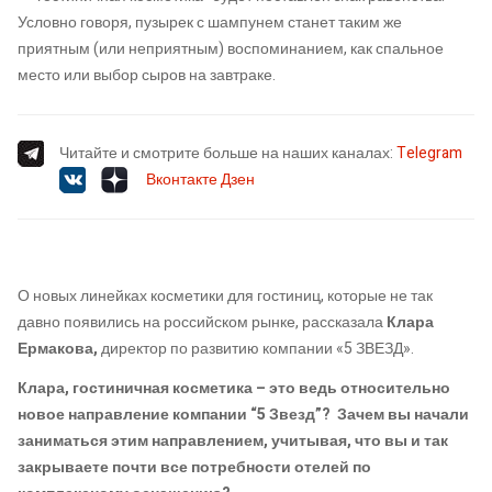
Условно говоря, пузырек с шампунем станет таким же
приятным (или неприятным) воспоминанием, как спальное
место или выбор сыров на завтраке.
Читайте и смотрите больше на наших каналах:
Telegram
Вконтакте
Дзен
О новых линейках косметики для
гостиниц
, которые не так
давно появились на российском рынке, рассказала
Клара
Ермакова,
д
иректор по развитию компании «5 ЗВЕЗД».
Клара, гостиничная косметика – это ведь относительно
новое направление компании “5 Звезд”? Зачем вы начали
заниматься этим направлением, учитывая, что вы и так
закрываете почти все потребности отелей по