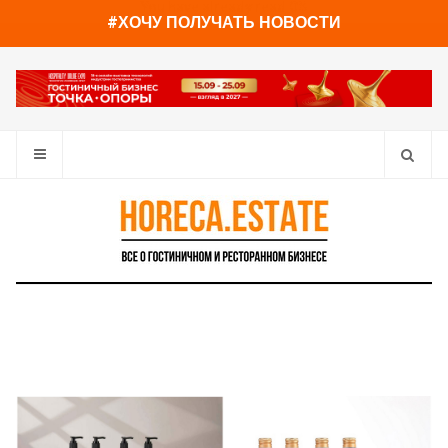
You have already read
0%
#ХОЧУ ПОЛУЧАТЬ НОВОСТИ