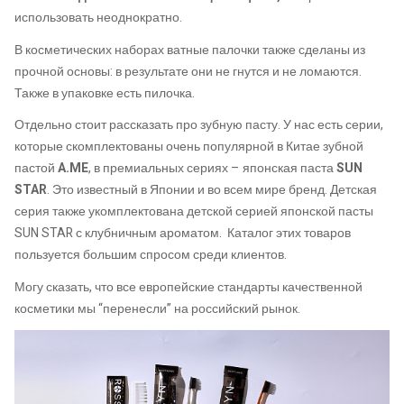
использовать неоднократно.
В косметических наборах ватные палочки также сделаны из
прочной основы: в результате они не гнутся и не ломаются.
Также в упаковке есть пилочка.
Отдельно стоит рассказать про зубную пасту. У нас есть серии,
которые скомплектованы очень популярной в Китае зубной
пастой
A.ME
, в премиальных сериях – японская паста
SUN
STAR
. Это известный в Японии и во всем мире бренд. Детская
серия также укомплектована детской серией японской пасты
SUN STAR с клубничным ароматом. Каталог этих товаров
пользуется большим спросом среди клиентов.
Могу сказать, что все европейские стандарты качественной
косметики мы “перенесли” на российский рынок.