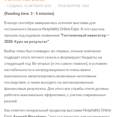
СОЗДАНО: 16 ОКТЯБРЯ 2025
ПРОСМОТРОВ: 1065
(Reading time: 3 - 5 minutes)
В конце сентября завершилась осенняя выставка для
гостиничного бизнеса Hospitality Online Expo. В этот раз она
прошла под кодовым названием
“Гостиничный навигатор –
2026. Курс на результат”
.
Выбор темы был очевиден: во-первых, осенью компании
подводят итоги летнего сезона и формируют бюджеты на
следующий год. Во-вторых (и это самое главное), в условиях
нестабильности и непредсказуемости очень важно
максимально амортизировать возможные негативные
последствия, а также выходить на запланированные
финансовые результаты. Для этого все службы отеля должны
работать максимально эффективно, с учетом современных
реалий.
Как отметил генеральный продюсер выставки Hospitality Online
Expo
Андрей Михайлец
, “этот год проходит для гостиничного