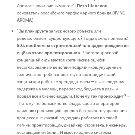
Аромат значит очень многое” (
Петр Шелепов
,
основатель российского парфюмерного бренда DIVINE
AROMA).
“Вы планируете запуск нового объекта или
редевелопмент существующего? Тогда важно понимать:
80% проблем на строительной площадке рождаются
ещё на этапе проектирования.
Часто за красивой
концепцией скрываются критические ошибки:
несогласованные действия подрядчиков, упущенные
технические требования, отсутствие юридической
защиты при работе с арендодателем — и как следствие,
задержки на месяцы, перерасход бюджета в разы и
провал всей бизнес-модели.
Почему так происходит? –
Потому что большинство владельцев и операторов
начинают реализацию проекта без единого управления
процессом — каждый подрядчик работает по своей
логике: проектировщик, дизайнер, строитель, инженеры,
поставщики мебели… И вместо единой системы