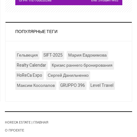
ПОПУЛЯРНЫЕ ТЕГИ
Гельвеция
SIFT-2025
Мария Евдокимова
Realty Calendar
Кризис раннего бронирования
HoReCa Expo
Сергей Данильченко
Максим Косолапов
GRUPPO 396
Level Travel
HORECA ESTATE | ГЛАВНАЯ
О ПРОЕКТЕ