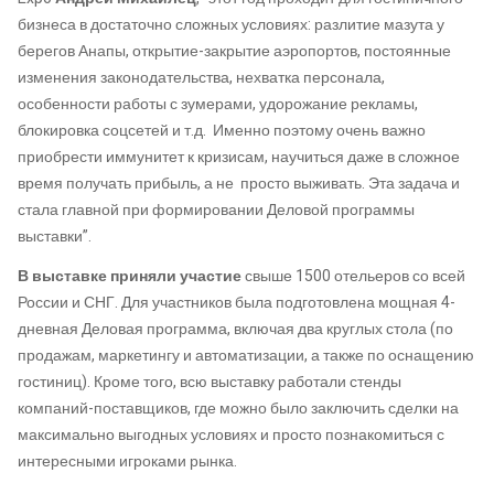
бизнеса в достаточно сложных условиях: разлитие мазута у
берегов Анапы, открытие-закрытие аэропортов, постоянные
изменения законодательства, нехватка персонала,
особенности работы с зумерами, удорожание рекламы,
блокировка соцсетей и т.д. Именно поэтому очень важно
приобрести иммунитет к кризисам, научиться даже в сложное
время получать прибыль, а не просто выживать. Эта задача и
стала главной при формировании Деловой программы
выставки”.
В выставке приняли участие
свыше 1500 отельеров со всей
России и СНГ. Для участников была подготовлена мощная 4-
дневная Деловая программа, включая два круглых стола (по
продажам, маркетингу и автоматизации, а также по оснащению
гостиниц). Кроме того, всю выставку работали стенды
компаний-поставщиков, где можно было заключить сделки на
максимально выгодных условиях и просто познакомиться с
интересными игроками рынка.