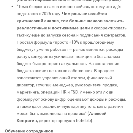
“Тема бюджета важна именно сейчас, потому что идёт
подготовка к 2026 году.
Чем раньше начнётся
критический анализ, тем больше шансов заложить
реалистичные и достижимые цели
и скорректировать
тактику ещё до запуска сезона и подписания контрактов.
Простая формула «просто +10% к прошлогоднему
бюджету» уже не работает — рынок меняется, расходы
растут, конкуренты усиливают позиции, и без анализа
бюджет быстро теряет актуальность. На составление
бюджета влияет не только собственник. В процесс
вовлекаются управляющий отелем, финансовый
директор, revenue-менеджер, руководители продаж,
маркетинга, операций, HR и F&B. Именно эти люди
формируют основу цифр, оценивают доходы и расходы,
а также дают реалистичную картину того, как стратегия
может быть выполнена на практике” (
Алексей
Ковригин,
директор продукта hotellab
).
Обучение сотрудников