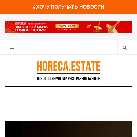
You have already read
0%
#ХОЧУ ПОЛУЧАТЬ НОВОСТИ