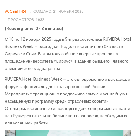
#СОБЫТИЯ
СОЗДАНО: 21 НОЯБРЯ 2025
ПРОСМОТРОВ: 1032
(Reading time: 2 - 3 minutes)
С 10 по 12 ноября 2025 года в 5-й раз состоялась RUVIERA Hotel
Business Week — ежегодная Неделя гостиничного бизнеса в
Сириусе и Сочи. В этом году событие впервые прошло на
площадке университета «Сириус», в здании бывшего Главного
олимпийского медиацентра.
RUVIERA Hotel Business Week — это одновременно и выставка, и
форум, и фестиваль для отельеров со всей России.
Мероприятие традиционно предложило самую масштабную и
насыщенную программу среди отраслевых событий.
Отельеры, гостиничные инвесторы и девелоперы смогли найти
на «Рувьере» ответы на большинство вопросов, необходимых
для успешной работы.