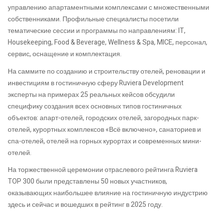
управлению апартаментными комплексами с множественными
собственниками. Профильные специалисты посетили
тематические сессии и программы по направлениям: IT,
Housekeeping, Food & Beverage, Wellness & Spa, MICE, персонал,
сервис, оснащение и комплектация.
На саммите по созданию и строительству отелей, реновации и
инвестициям в гостиничную сферу Ruviera Development
эксперты на примерах 25 реальных кейсов обсудили
специфику создания всех основных типов гостиничных
объектов: апарт-отелей, городских отелей, загородных парк-
отелей, курортных комплексов «Всё включено», санаториев и
спа-отелей, отелей на горных курортах и современных мини-
отелей.
На торжественной церемонии отраслевого рейтинга Ruviera
TOP 300 были представлены 50 новых участников,
оказывающих наибольшее влияние на гостиничную индустрию
здесь и сейчас и вошедших в рейтинг в 2025 году.