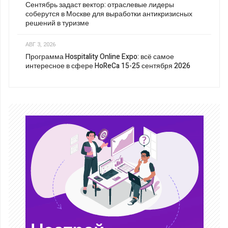
Сентябрь задаст вектор: отраслевые лидеры
соберутся в Москве для выработки антикризисных
решений в туризме
АВГ 3, 2026
Программа Hospitality Online Expo: всё самое
интересное в сфере HoReCa 15-25 сентября 2026