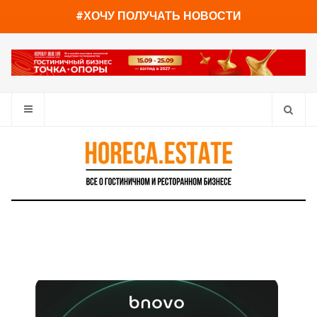
You have already read
0%
#ХОЧУ ПОЛУЧАТЬ НОВОСТИ