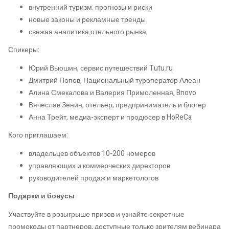
внутренний туризм: прогнозы и риски
новые законы и рекламные тренды
свежая аналитика отельного рынка
Спикеры:
Юрий Вьюшин, сервис путешествий Tutu.ru
Дмитрий Попов, Национальный туроператор Алеан
Алина Смекалова и Валерия Примоленная, Bnovo
Вячеслав Зенин, отельер, предприниматель и блогер
Анна Трейт, медиа-эксперт и продюсер в HoReCa
Кого приглашаем:
владельцев объектов 10-200 номеров
управляющих и коммерческих директоров
руководителей продаж и маркетологов
Подарки и бонусы
Участвуйте в розыгрыше призов и узнайте секретные
промокоды от партнеров, доступные только зрителям вебинара