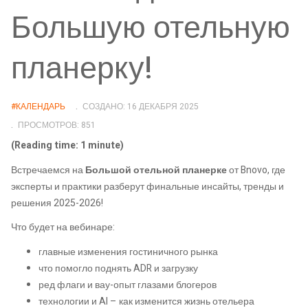
Большую отельную
планерку!
#КАЛЕНДАРЬ
СОЗДАНО: 16 ДЕКАБРЯ 2025
ПРОСМОТРОВ: 851
(Reading time: 1 minute)
Встречаемся на
Большой отельной планерке
от Bnovo, где
эксперты и практики разберут финальные инсайты, тренды и
решения 2025-2026!
Что будет на вебинаре:
главные изменения гостиничного рынка
что помогло поднять ADR и загрузку
ред флаги и вау-опыт глазами блогеров
технологии и AI – как изменится жизнь отельера