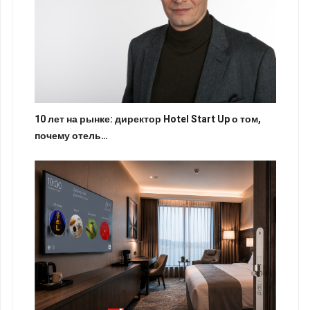
10 лет на рынке: директор Hotel Start Up о том,
почему отель…