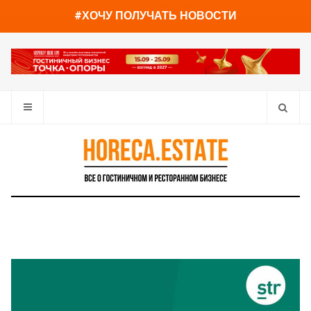
You have already read
0%
#ХОЧУ ПОЛУЧАТЬ НОВОСТИ