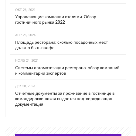
ОКТ 26, 2021
Управляющие компании отелями: Обзор
гостиничного рынка 2022
АПР 26, 2024
Площадь ресторана: сколько посадочных мест
должно быть в кафе
НОЯБ 24, 2021
Системы автоматизации ресторана: обзор компаний
и комментарии экспертов
ДЕК 28, 2023
Отчетные документы за проживание в гостинице в
командировке: какая выдается подтверждающая
документация