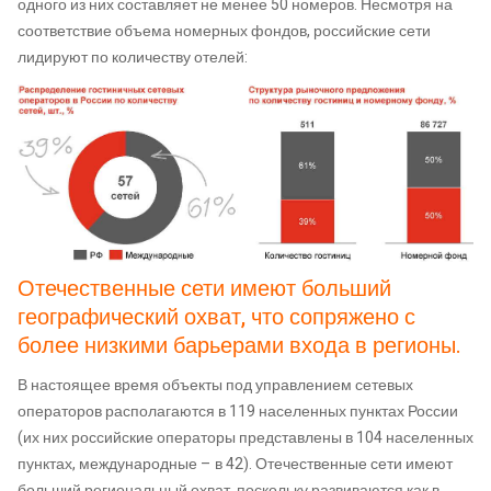
одного из них составляет не менее 50 номеров. Несмотря на
соответствие объема номерных фондов, российские сети
лидируют по количеству отелей:
Отечественные сети имеют больший
географический охват, что сопряжено с
более низкими барьерами входа в регионы.
В настоящее время объекты под управлением сетевых
операторов располагаются в 119 населенных пунктах России
(их них российские операторы представлены в 104 населенных
пунктах, международные – в 42). Отечественные сети имеют
больший региональный охват, поскольку развиваются как в