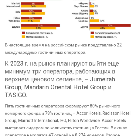
В настоящее время на российском рынке представлено 22
международных гостиничных оператора.
К 2023 г. на рынок планируют выйти еще
минимум три оператора, работающих в
верхнем ценовом сегменте, – Jumeirah
Group, Mandarin Oriental Hotel Group и
TASIGO.
Пять гостиничных операторов формируют 80% рыночного
номерного фонда и 78% гостиниц – Accor Hotels, Radisson Hotel
Group, Marriott International, IHG, Hilton Worldwide. Accor Hotels
выступает лидером по количеству гостиниц в России. В активе
оператора находятся 47 отелей на 8 274 номеров. Второе