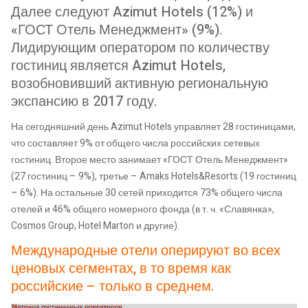
Далее следуют Azimut Hotels (12%) и
«ГОСТ Отель Менеджмент» (9%).
Лидирующим оператором по количеству
гостиниц является Azimut Hotels,
возобновивший активную региональную
экспансию в 2017 году.
На сегодняшний день Azimut Hotels управляет 28 гостиницами,
что составляет 9% от общего числа российских сетевых
гостиниц. Второе место занимает «ГОСТ Отель Менеджмент»
(27 гостиниц – 9%), третье – Amaks Hotels&Resorts (19 гостиниц
– 6%). На остальные 30 сетей приходится 73% общего числа
отелей и 46% общего номерного фонда (в т. ч. «Славянка»,
Cosmos Group, Hotel Marton и другие).
Международные отели оперируют во всех
ценовых сегментах, в то время как
российские – только в среднем.