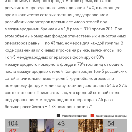
и по объему номерного фонда. В то же время, согласно
результатам проведенного исследования PwC, в настоящее
время количество сетевых гостиниц под управлением
российских операторов превышает число отелей под
международными брендами в 1,5 раза – 310 против 201. При
этом объемы номерных фондов отечественных и иностранных
операторов равны – по 43 тыс. номеров для каждой группы. В
ходе сравнения ключевых игроков на рынке, выяснилось, что
Топ-5 международных операторов формируют 80%
международного номерного фонда и 78% гостиниц от общего
числа международных отелей. Концентрация Топ-5 российских
сетей значительно ниже – доля 5 крупнейших игроков по
номерному фонду и количеству гостиниц составляет 54% и 27%
соответственно. Примечательно, что средний сетевой отель
под управлением международного оператора в 2,5 раза
больше российского – 178 номеров против 71.