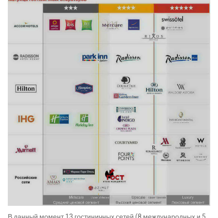
В данный момент 13 гостиничных сетей (8 международных и 5