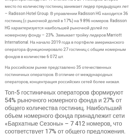
место по количеству гостиниц занимает лидер предыдущих лет
– Radisson Hotel Group. В управлении Radisson HG находится 36
гостиниц (с рыночной долей в 17%) на 9 896 номеров. Radisson
HG характеризуется наибольшей рыночной долей по
номерному фонду – 23%. Замыкает тройку лидеров Marriott
International. На начало 2019 года в портфеле американского
оператора функционировало 27 гостиниц с общим номерным
фондов в количестве 6 072 шт.
На российском рынке представлено 35 отечественных
гостиничных операторов. В отличие от международных
операторов, концентрация российских сетей более низкая.
Топ-5 гостиничных операторов формируют
54% рыночного номерного фонда и 27% от
общего количества гостиниц. Наибольший
объем номерного фонда принадлежит сети
«Бархатные Сезоны» – 7 412 номеров, что
соответствует 17% от общего предложения.