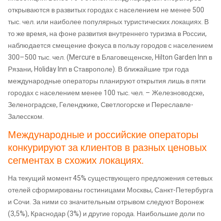
открываются в развитых городах с населением не менее 500
тыс. чел. или наиболее популярных туристических локациях. В
то же время, на фоне развития внутреннего туризма в России,
наблюдается смещение фокуса в пользу городов с населением
300–500 тыс. чел. (Mercure в Благовещенске, Hilton Garden Inn в
Рязани, Holiday Inn в Ставрополе). В ближайшие три года
международные операторы планируют открытия лишь в пяти
городах с населением менее 100 тыс. чел. – Железноводске,
Зеленоградске, Геленджике, Светлогорске и Переславле-
Залесском.
Международные и российские операторы
конкурируют за клиентов в разных ценовых
сегментах в схожих локациях.
На текущий момент 45% существующего предложения сетевых
отелей сформированы гостиницами Москвы, Санкт-Петербурга
и Сочи. За ними со значительным отрывом следуют Воронеж
(3,5%), Краснодар (3%) и другие города. Наибольшие доли по