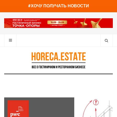
You have already read
0%
#ХОЧУ ПОЛУЧАТЬ НОВОСТИ