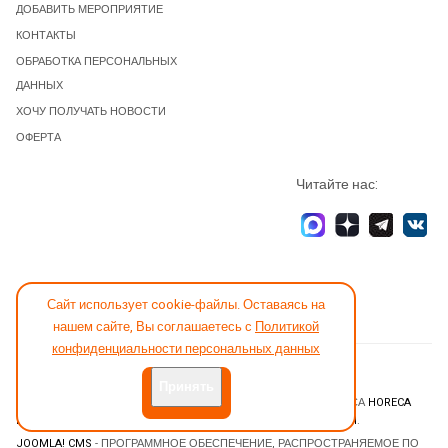
ДОБАВИТЬ МЕРОПРИЯТИЕ
КОНТАКТЫ
ОБРАБОТКА ПЕРСОНАЛЬНЫХ
ДАННЫХ
ХОЧУ ПОЛУЧАТЬ НОВОСТИ
ОФЕРТА
Читайте нас:
Сайт использует cookie-файлы. Оставаясь на
нашем сайте, Вы соглашаетесь с
Политикой
конфиденциальности персональных данных
СООБЩИТЬ ОБ ОШИБКЕ
Принять
© 2026 НОВОСТИ ГОСТИНИЧНОГО И РЕСТОРАННОГО БИЗНЕСА
HORECA
ESTATE
. ВСЕ ПРАВА ЗАЩИЩЕНЫ. DESIGNED BY
JOOMLART.COM
.
JOOMLA! CMS
- ПРОГРАММНОЕ ОБЕСПЕЧЕНИЕ, РАСПРОСТРАНЯЕМОЕ ПО