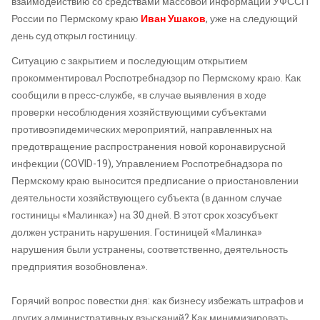
взаимодействию со средствами массовой информации УФССП
России по Пермскому краю
Иван Ушаков
, уже на следующий
день суд открыл гостиницу.
Ситуацию с закрытием и последующим открытием
прокомментировал Роспотребнадзор по Пермскому краю. Как
сообщили в пресс-службе, «в случае выявления в ходе
проверки несоблюдения хозяйствующими субъектами
противоэпидемических мероприятий, направленных на
предотвращение распространения новой коронавирусной
инфекции (COVID-19), Управлением Роспотребнадзора по
Пермскому краю выносится предписание о приостановлении
деятельности хозяйствующего субъекта (в данном случае
гостиницы «Малинка») на 30 дней. В этот срок хозсубъект
должен устранить нарушения. Гостиницей «Малинка»
нарушения были устранены, соответственно, деятельность
предприятия возобновлена».
Горячий вопрос повестки дня: как бизнесу избежать штрафов и
других административных взысканий? Как минимизировать