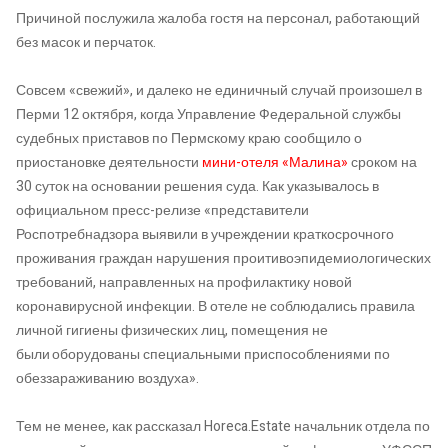
Причиной послужила жалоба гостя на персонал, работающий
без масок и перчаток.
Совсем «свежий», и далеко не единичный случай произошел в
Перми 12 октября, когда Управление Федеральной службы
судебных приставов по Пермскому краю сообщило о
приостановке деятельности
мини-отеля «Малина»
сроком на
30 суток на основании решения суда. Как указывалось в
официальном пресс-релизе «представители
Роспотребнадзора выявили в учреждении краткосрочного
проживания граждан нарушения проитивоэпидемиологических
требований, направленных на профилактику новой
коронавирусной инфекции. В отеле не соблюдались правила
личной гигиены физических лиц, помещения не
были оборудованы специальными приспособлениями по
обеззараживанию воздуха».
Тем не менее, как рассказал Horeca.Estate начальник отдела по