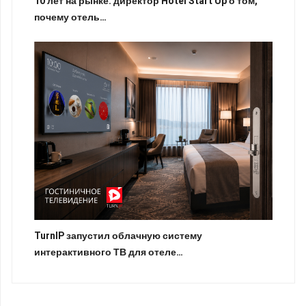
10 лет на рынке: директор Hotel Start Up о том,
почему отель…
TurnIP запустил облачную систему
интерактивного ТВ для отеле…