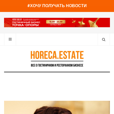
You have already read
0%
#ХОЧУ ПОЛУЧАТЬ НОВОСТИ