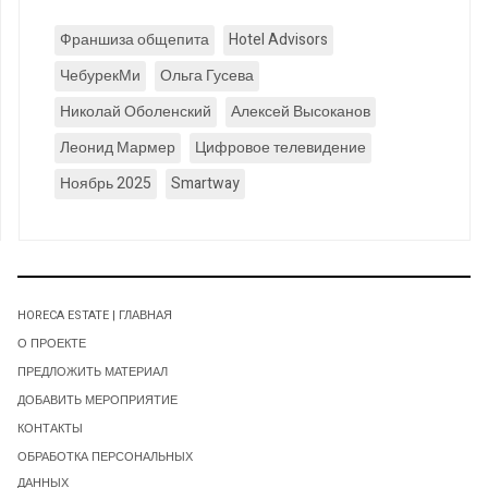
Франшиза общепита
Hotel Advisors
ЧебурекМи
Ольга Гусева
Николай Оболенский
Алексей Высоканов
Леонид Мармер
Цифровое телевидение
Ноябрь 2025
Smartway
HORECA ESTATE | ГЛАВНАЯ
О ПРОЕКТЕ
ПРЕДЛОЖИТЬ МАТЕРИАЛ
ДОБАВИТЬ МЕРОПРИЯТИЕ
КОНТАКТЫ
ОБРАБОТКА ПЕРСОНАЛЬНЫХ
ДАННЫХ