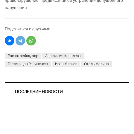
правонарушение, предписания об устранении допущенного
нарушения.
Поделиться с друзьями:
Роспотребнадзор
Анастасия Королева
Гостиница «Репинская»
Иван Ушаков
Отель Малина
ПОСЛЕДНИЕ НОВОСТИ