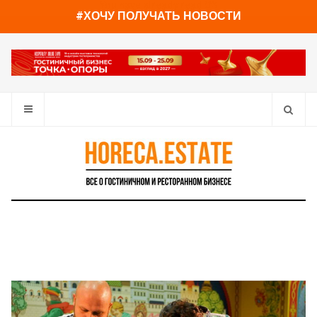
You have already read
0%
#ХОЧУ ПОЛУЧАТЬ НОВОСТИ