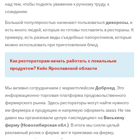
над тем, чтобы поднять уважение к ручному труду, к
созиданию.
Большой популярностью начинают пользоваться
дикоросы
, и
есть много людей, которые их готовы поставлять в рестораны. К
примеру, есть разные виды съедобных папоротников, которые
можно использовать при приготовлении блюд.
Как рестораторам начать работать с локальным
продуктом? Кейс Ярославской области
Мы активно сотрудничаем с маркетплейсом
Доброед
. Это
информационно-торговая платформа продовольственного
фермерского рынка. Здесь рестораторы могут найти нужного
им фермера и продукцию и напрямую оформить заказ. Не так
давно мы организовали целую «экспедицию» на
Васькину
ферму (Новосибирская обл.)
. В итоге мы сняли целый
рекламный ролик о ферме: вот я приезжаю на ферму,