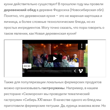
кухни действительно существует! В прошлом году мы провели
деревенский обед
в деревне Федосиха (Новосибирская обл).
Понятно, что деревенская кухня – это не жареная картошка и
яичница, а более сложные технологические блюда, но из
простых ингредиентов. Могу точно сказать, что пора говорить о
таком явлении, как Новая деревенская кухня!
Также для популяризации локальных фермерских продуктов
можно организовывать
гастроужины.
Например, в нашем
ресторане «Скоморохи» мы проводили тематический
гастроужин «Сибирь XXI века». В качестве одного из блюд мы
приготовили фермерские петушки. Да, курица знакома всем. Но