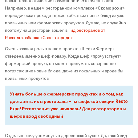
новые технологические возможности. Это очень важно.
Например, в нашем ресторанном комплексе
«Скоморохи»
периодически проходят яркие «обкатки» новых блюд из уже
привычных нам фермерских продуктов. Думаю, не случайно
поэтому наш ресторан вошел в
Гид ресторанов от
Россельхозбанка «Свое в городе».
Очень важная роль в нашем проекте «Шеф и Фермер»
отведена именно шеф-повару. Когда шеф «прочувствует»
фермерский продукт, он может придумать совершенно
потрясающие новые блюда, даже из локальных и вроде бы
привычных продуктов.
Узнать больше о фермерских продуктах и о том, как
доставить их в рестораны – на шефской секции Resto
Expo! Регистрация уже началась! Для рестораторов и
шефов вход свободный
Отдельно хочу упомянуть о деревенской кухне. Да, такой вид