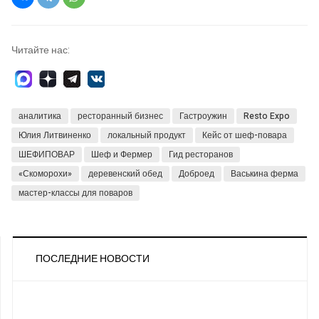
Читайте нас:
аналитика
ресторанный бизнес
Гастроужин
Resto Expo
Юлия Литвиненко
локальный продукт
Кейс от шеф-повара
ШЕФИПОВАР
Шеф и Фермер
Гид ресторанов
«Скоморохи»
деревенский обед
Доброед
Васькина ферма
мастер-классы для поваров
ПОСЛЕДНИЕ НОВОСТИ