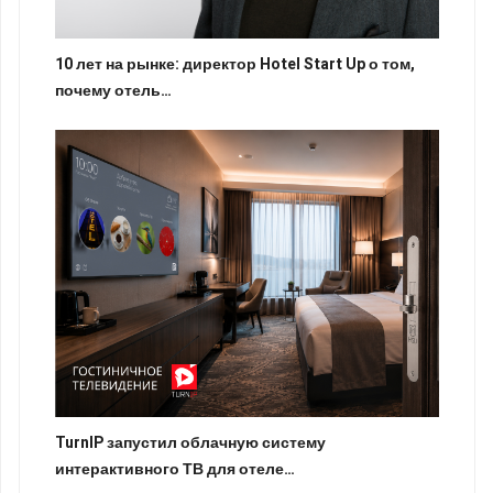
10 лет на рынке: директор Hotel Start Up о том,
почему отель…
TurnIP запустил облачную систему
интерактивного ТВ для отеле…