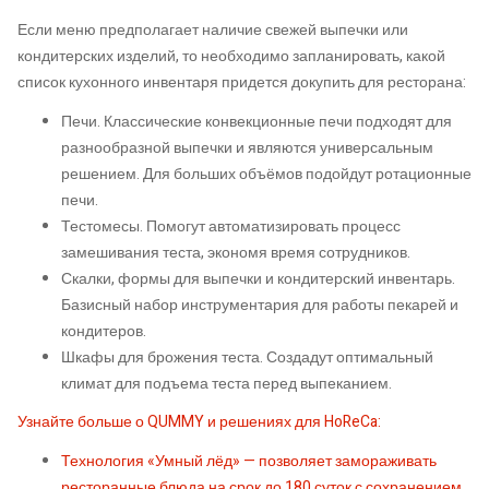
Если меню предполагает наличие свежей выпечки или
кондитерских изделий, то необходимо запланировать, какой
список кухонного инвентаря придется докупить для ресторана:
Печи. Классические конвекционные печи подходят для
разнообразной выпечки и являются универсальным
решением. Для больших объёмов подойдут ротационные
печи.
Тестомесы. Помогут автоматизировать процесс
замешивания теста, экономя время сотрудников.
Скалки, формы для выпечки и кондитерский инвентарь.
Базисный набор инструментария для работы пекарей и
кондитеров.
Шкафы для брожения теста. Создадут оптимальный
климат для подъема теста перед выпеканием.
Узнайте больше о QUMMY и решениях для HoReCa:
Технология «Умный лёд» — позволяет замораживать
ресторанные блюда на срок до 180 суток с сохранением