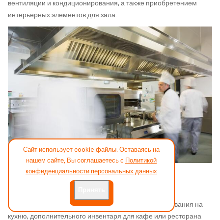
вентиляции и кондиционирования, а также приобретением
интерьерных элементов для зала.
Сайт использует cookie-файлы. Оставаясь на
нашем сайте, Вы соглашаетесь с
Политикой
конфиденциальности персональных данных
Подведем итоги
Принять
В заключение следует отметить, что список оборудования на
кухню, дополнительного инвентаря для кафе или ресторана