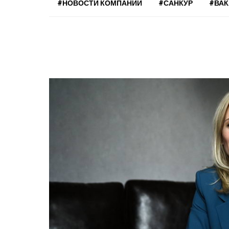
#НОВОСТИ КОМПАНИЙ
#САНКУР
#ВА