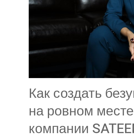
Как создать без
на ровном месте
компании SATE