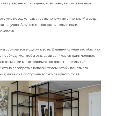
 живет у вас несколько дней, возможно, вы сможете еще
это уже повод узнать у гостя, почему именно так. Мы ведь
тать лучше. А лучше можно стать, только если
оскопом».
лжны собираться в одном месте. В нашем случае это обычная
кже необходимо, чтобы отзывами занимался один человек,
еле отзывами может заниматься даже генеральный
отзыв разобрать с исполнителем, чтобы понять его
ия, даже она поступила только от одного гостя.