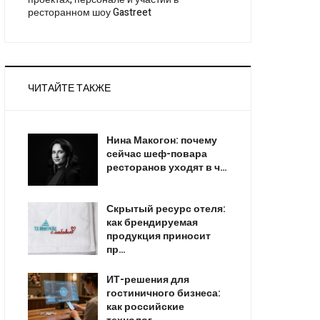
ресторанном шоу Gastreet
ЧИТАЙТЕ ТАКЖЕ
Нина Макогон: почему
сейчас шеф-повара
ресторанов уходят в ч…
Скрытый ресурс отеля:
как брендируемая
продукция приносит
пр…
ИТ-решения для
гостиничного бизнеса:
как российские