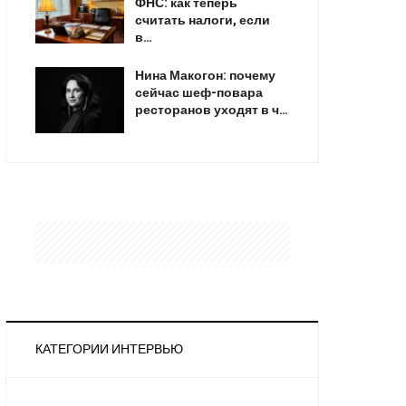
ФНС: как теперь
считать налоги, если
в…
Нина Макогон: почему
сейчас шеф-повара
ресторанов уходят в ч…
КАТЕГОРИИ ИНТЕРВЬЮ