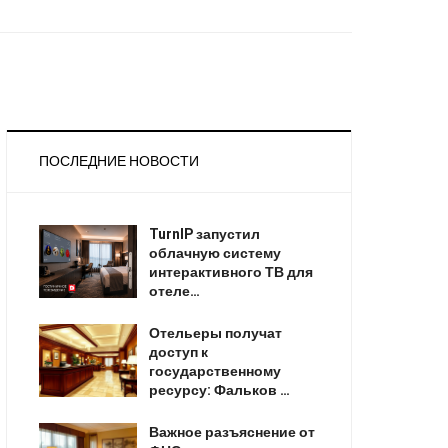
ПОСЛЕДНИЕ НОВОСТИ
TurnIP запустил
облачную систему
интерактивного ТВ для
отеле…
Отельеры получат
доступ к
государственному
ресурсу: Фальков …
Важное разъяснение от