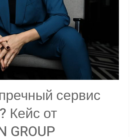
упречный сервис
? Кейс от
EN GROUP