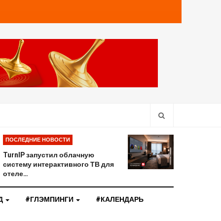
ПОСЛЕДНИЕ НОВОСТИ
TurnIP запустил облачную
систему интерактивного ТВ для
отеле…
Д
#ГЛЭМПИНГИ
#КАЛЕНДАРЬ