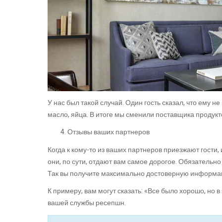
У нас был такой случай. Один гость сказал, что ему 
масло, яйца. В итоге мы сменили поставщика продукт
Отзывы ваших партнеров
Когда к кому-то из ваших партнеров приезжают гости, 
они, по сути, отдают вам самое дорогое. Обязательно
Так вы получите максимально достоверную информ
К примеру, вам могут сказать: «Все было хорошо, но в
вашей службы ресепшн.