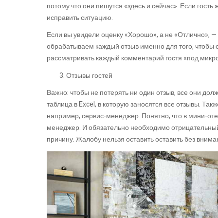
потому что они пишутся «здесь и сейчас». Если гость
исправить ситуацию.
Если вы увидели оценку «Хорошо», а не «Отлично», — 
обрабатываем каждый отзыв именно для того, чтобы с
рассматривать каждый комментарий гостя «под микр
Отзывы гостей
Важно: чтобы не потерять ни один отзыв, все они до
таблица в Excel, в которую заносятся все отзывы. Та
например, сервис-менеджер. Понятно, что в мини-от
менеджер. И обязательно необходимо отрицательный 
причину. Жалобу нельзя оставить оставить без вниман