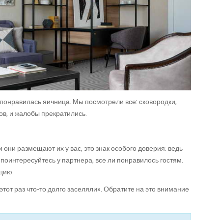
не понравилась яичница. Мы посмотрели все: сковородки,
ов, и жалобы прекратились.
и они размещают их у вас, это знак особого доверия: ведь
 поинтересуйтесь у партнера, все ли понравилось гостям.
ацию.
 этот раз что-то долго заселяли». Обратите на это внимание