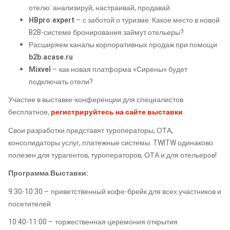
отелю: анализируй, настраивай, продавай.
HBpro.expert
– с заботой о туризме. Какое место в новой
B2B-системе бронирования займут отельеры?
Расширяем каналы корпоративных продаж при помощи
b2b.acase.ru
Mixvel
– как новая платформа «Сирены» будет
подключать отели?
Участие в выставке-конференции для специалистов
бесплатное,
регистрируйтесь на сайте выставки
.
Свои разработки представят туроператоры, ОТА,
консолидаторы услуг, платежные системы. TWITW одинаково
полезен для турагентов, туроператоров, ОТА и для отельеров!
Программа Выставки:
9:30-10:30 – приветственный кофе-брейк для всех участников и
посетителей
10:40-11:00 – торжественная церемония открытия