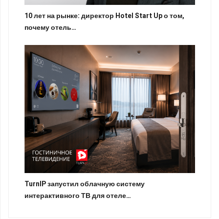
10 лет на рынке: директор Hotel Start Up о том,
почему отель…
TurnIP запустил облачную систему
интерактивного ТВ для отеле…