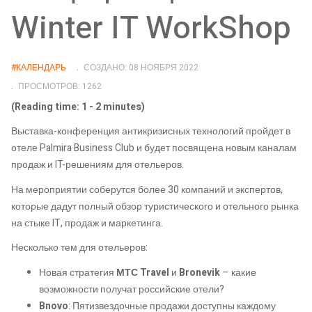
Winter IT WorkShop
#КАЛЕНДАРЬ
СОЗДАНО: 08 НОЯБРЯ 2022
ПРОСМОТРОВ: 1262
(Reading time: 1 - 2 minutes)
Выставка-конференция антикризисных технологий пройдет в
отеле Palmira Business Club и будет посвящена новым каналам
продаж и IT-решениям для отельеров.
На мероприятии соберутся более 30 компаний и экспертов,
которые дадут полный обзор туристического и отельного рынка
на стыке IT, продаж и маркетинга.
Несколько тем для отельеров:
Новая стратегия
МТС Travel
и
Bronevik
– какие
возможности получат российские отели?
Bnovo
: Пятизвездочные продажи доступны каждому