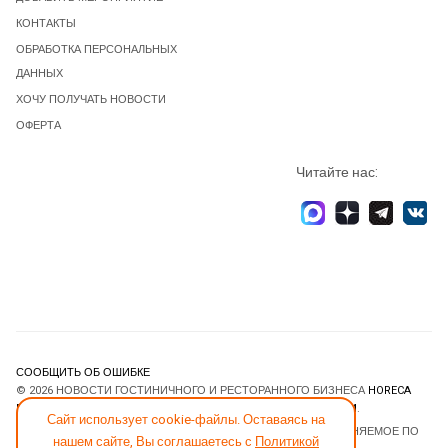
КОНТАКТЫ
ОБРАБОТКА ПЕРСОНАЛЬНЫХ
ДАННЫХ
ХОЧУ ПОЛУЧАТЬ НОВОСТИ
ОФЕРТА
Читайте нас:
СООБЩИТЬ ОБ ОШИБКЕ
© 2026 НОВОСТИ ГОСТИНИЧНОГО И РЕСТОРАННОГО БИЗНЕСА
HORECA
ESTATE
. ВСЕ ПРАВА ЗАЩИЩЕНЫ. DESIGNED BY
JOOMLART.COM
.
Сайт использует cookie-файлы. Оставаясь на
JOOMLA! CMS
- ПРОГРАММНОЕ ОБЕСПЕЧЕНИЕ, РАСПРОСТРАНЯЕМОЕ ПО
нашем сайте, Вы соглашаетесь с
Политикой