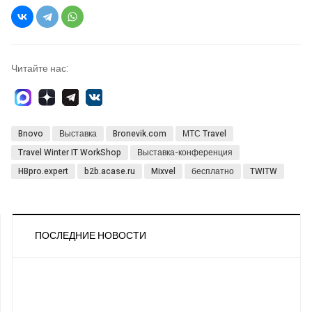
Читайте нас:
Bnovo
Выставка
Bronevik.com
МТС Travel
Travel Winter IT WorkShop
Выставка-конференция
HBpro.expert
b2b.acase.ru
Mixvel
бесплатно
TWITW
ПОСЛЕДНИЕ НОВОСТИ