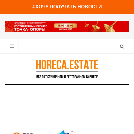
You have already read
0%
#ХОЧУ ПОЛУЧАТЬ НОВОСТИ