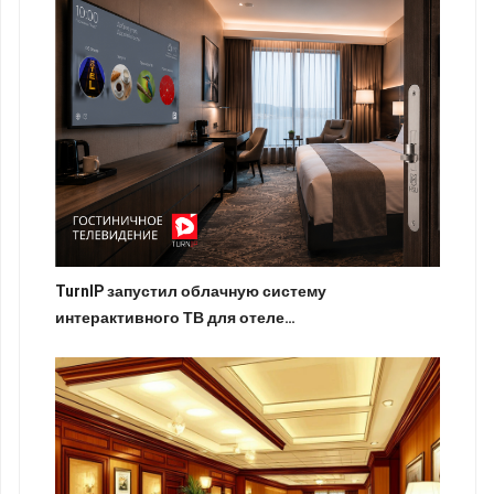
TurnIP запустил облачную систему
интерактивного ТВ для отеле…