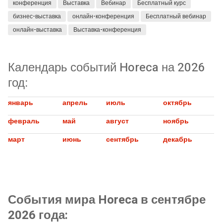
конференция
Выставка
Вебинар
Бесплатный курс
бизнес-выставка
онлайн-конференция
Бесплатный вебинар
онлайн-выставка
Выставка-конференция
Календарь событий Horeca на 2026
год:
январь
апрель
июль
октябрь
февраль
май
август
ноябрь
март
июнь
сентябрь
декабрь
События мира Horeca в сентябре
2026 года: