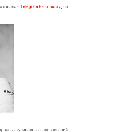
х каналах:
Telegram
Вконтакте
Дзен
ародных кулинарных соревнований.