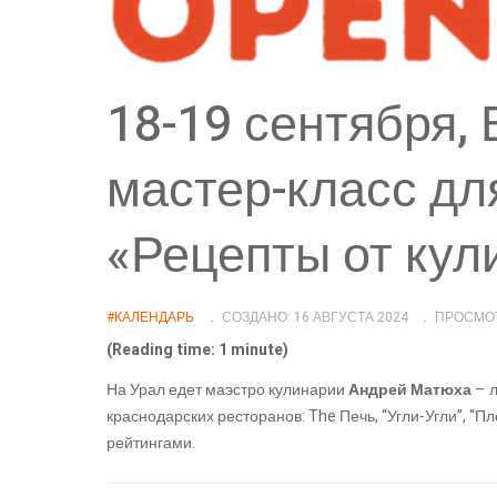
18-19 сентября, 
мастер-класс д
«Рецепты от кул
#КАЛЕНДАРЬ
СОЗДАНО: 16 АВГУСТА 2024
ПРОСМОТ
(Reading time: 1 minute)
На Урал едет маэстро кулинарии
Андрей Матюха
– л
краснодарских ресторанов: The Печь, “Угли-Угли”, 
рейтингами.