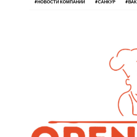
#НОВОСТИ КОМПАНИЙ
#САНКУР
#ВА