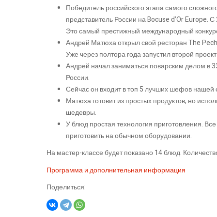
Победитель российского этапа самого сложного 
представитель России на Bocuse d’Or Europe. С 
Это самый престижный международный конкурс
Андрей Матюха открыл свой ресторан The Pech 
Уже через полтора года запустил второй проект 
Андрей начал заниматься поварским делом в 33
России.
Сейчас он входит в топ 5 лучших шефов нашей 
Матюха готовит из простых продуктов, но испо
шедевры.
У блюд простая технология приготовления. Все
приготовить на обычном оборудовании.
На мастер-классе будет показано 14 блюд. Количество
Программа и дополнительная информация
Поделиться: