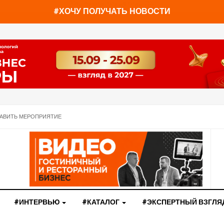
You have already read
0%
#ХОЧУ ПОЛУЧАТЬ НОВОСТИ
АВИТЬ МЕРОПРИЯТИЕ
#ИНТЕРВЬЮ
#КАТАЛОГ
#ЭКСПЕРТНЫЙ ВЗГЛЯ