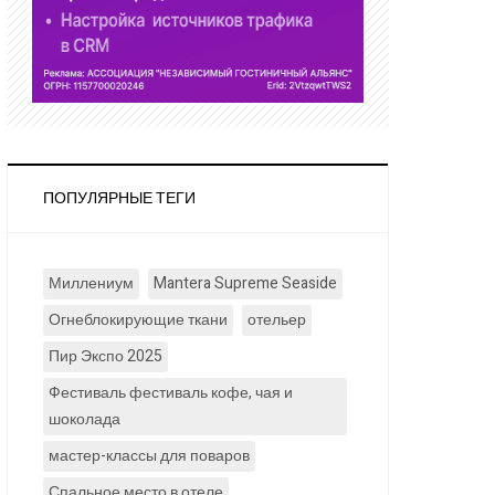
ПОПУЛЯРНЫЕ ТЕГИ
Миллениум
Mantera Supreme Seaside
Огнеблокирующие ткани
отельер
Пир Экспо 2025
Фестиваль фестиваль кофе, чая и
шоколада
мастер-классы для поваров
Спальное место в отеле