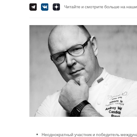
Читайте и смотрите больше на наши
Неоднократный участник и победитель междун