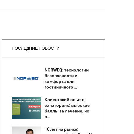
ПОСЛЕДНИЕ НОВОСТИ
NORWEQ: технологии
безопасности и
комфорта для
гостиничного …
Клиентский опыт в
санаториях: высокие
баллы за лечение, но
п…
10 лет на рынке: