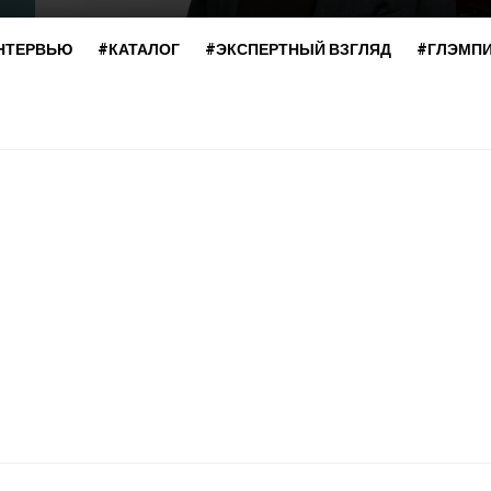
НТЕРВЬЮ
#КАТАЛОГ
#ЭКСПЕРТНЫЙ ВЗГЛЯД
#ГЛЭМП