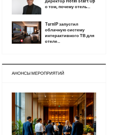
директор Hotel Start Up
о том, почему отель…
TurnIP запустил
облачную систему
интерактивного ТВ для
отеле…
АНОНСЫ МЕРОПРИЯТИЙ