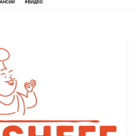
КАНСИИ
#ВИДЕО