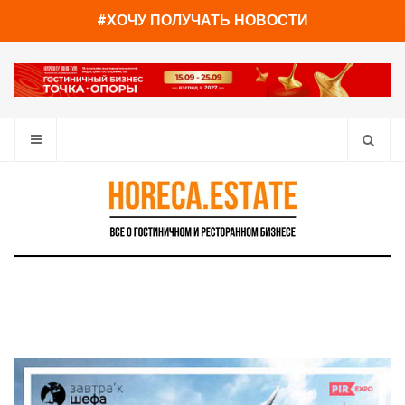
You have already read
0%
#ХОЧУ ПОЛУЧАТЬ НОВОСТИ