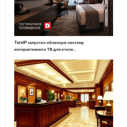
TurnIP запустил облачную систему
интерактивного ТВ для отеле…