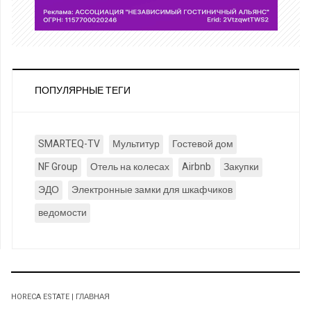
ПОПУЛЯРНЫЕ ТЕГИ
SMARTEQ-TV
Мультитур
Гостевой дом
NF Group
Отель на колесах
Airbnb
Закупки
ЭДО
Электронные замки для шкафчиков
ведомости
HORECA ESTATE | ГЛАВНАЯ