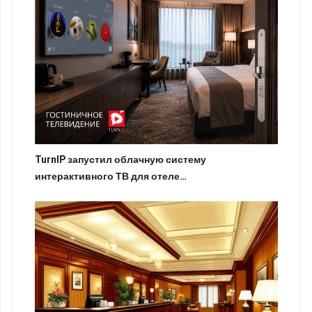
TurnIP запустил облачную систему
интерактивного ТВ для отеле…