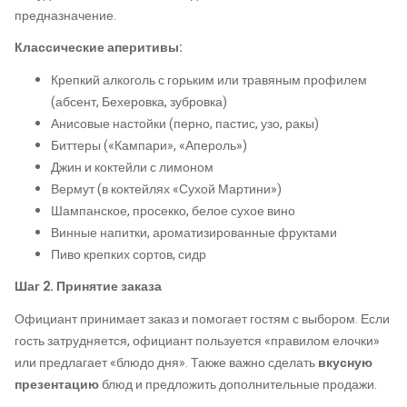
предназначение.
Классические аперитивы:
Крепкий алкоголь с горьким или травяным профилем
(абсент, Бехеровка, зубровка)
Анисовые настойки (перно, пастис, узо, ракы)
Биттеры («Кампари», «Апероль»)
Джин и коктейли с лимоном
Вермут (в коктейлях «Сухой Мартини»)
Шампанское, просекко, белое сухое вино
Винные напитки, ароматизированные фруктами
Пиво крепких сортов, сидр
Шаг 2. Принятие заказа
Официант принимает заказ и помогает гостям с выбором. Если
гость затрудняется, официант пользуется «правилом елочки»
или предлагает «блюдо дня». Также важно сделать
вкусную
презентацию
блюд и предложить дополнительные продажи.