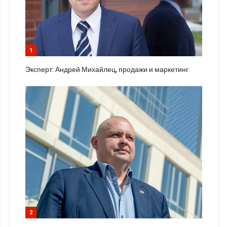
1
Эксперт: Андрей Михайлец, продажи и маркетинг
2