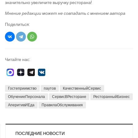
значительно увеличите выручку ресторана!
Мнение редакции может не совпадать с мнением автора
Поделиться:
Читайте нас:
Гостеприимство
паутов
КачественныйСервис
ОбучениеПерсонала
СервисВРесторане
РесторанныйБизнес
АперитивИЕда
ПравилаОбслуживания
ПОСЛЕДНИЕ НОВОСТИ