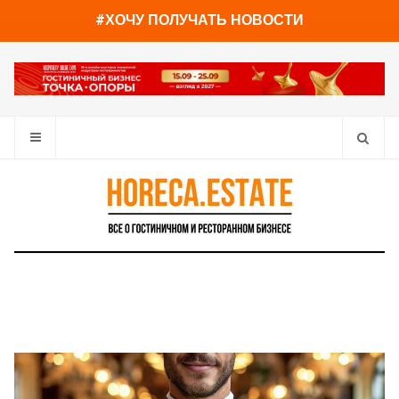
You have already read
0%
#ХОЧУ ПОЛУЧАТЬ НОВОСТИ