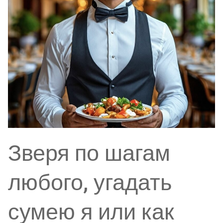
Зверя по шагам
любого, угадать
сумею я или как