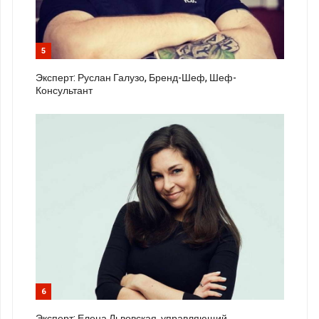
5
Эксперт: Руслан Галузо, Бренд-Шеф, Шеф-
Консультант
6
Эксперт: Елена Львовская, управляющий