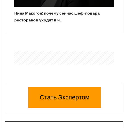
Нина Макогон: почему сейчас шеф-повара
ресторанов уходят в ч…
Стать Экспертом