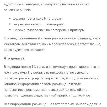
аудиторию в Телеграм, но допускали на своих каналах
основные ошибки:
делали посты, как в Инстаграм;
не увеличивали рост аудитории;
не ориентировались на референсы-примеры.
Контент, размещенный в Телеграм по тому же принципу, как в
Инстаграм, выглядит криво и малоинтересно. Соответственно,
ваша аудитория не растет.
Что делать?
В ведении своего TG-канала рекомендую ориентироваться на
крупные отели. Некоторые из них достаточно успешно
проводят разного рода розыгрыши среди подписчиков своих
каналов. Информация об этом размещена в виде
ненавязчивой рекламы на главных сайтах отелей, что
позволяет сделать существенный прирост подписчиков.
Вся информация, размещенная в телеграмм-каналах, должна