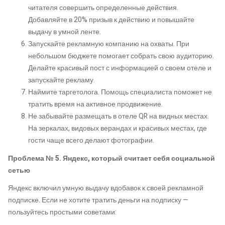
читателя совершить определенные действия.
Добавляйте в 20% призыв к действию и повышайте
выдачу в умной ленте.
Запускайте рекламную компанию на охваты. При
небольшом бюджете помогает собрать свою аудиторию.
Делайте красивый пост с информацией о своем отеле и
запускайте рекламу.
Наймите таргетолога. Помощь специалиста поможет не
тратить время на активное продвижение.
Не забывайте размещать в отеле QR на видных местах.
На зеркалах, видовых верандах и красивых местах, где
гости чаще всего делают фотографии.
Проблема № 5. Яндекс, который считает себя социальной
сетью
Яндекс включил умную выдачу вдобавок к своей рекламной
подписке. Если не хотите тратить деньги на подписку —
пользуйтесь простыми советами: