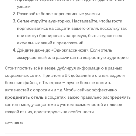
узнали.
Развивайте более перспективные участки.
Сегментируйте аудиторию. Настаивайте, чтобы гости
подписывались на соцсети вашего отеля, поскольку так
они смогут бронировать напрямую, быть в курсе всех
актуальных акций и предложений.
Дойдите даже до «Одноклассников». Если отель
экскурсионный или рассчитан на возрастную аудиторию.
Стоит постить всё и везде, дублируя информацию в разных
социальных сетях. При этом в ВК добавляйте статьи, видео и
большие файлы, в Телеграм — лучше больше постить
активностей с опросами и т.д. Чтобы сейчас эффективно
продвигать отель
в соцсетях, важно правильно распределять
контент между соцсетями с учетом возможностей и плюсов
каждой из них, ориентируясь на особенности.
Фото:
ski.ru