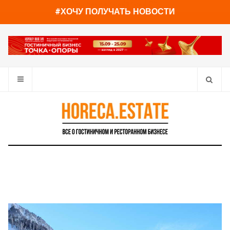
You have already read
0%
#ХОЧУ ПОЛУЧАТЬ НОВОСТИ