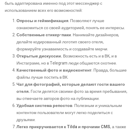
быть адаптирована именно под этот мессенджер с
использованием всех его возможностей:
Опросы и геймификация
. Позволяют лучше
ознакомиться со своей аудиторией, понять ее интересы.
Собственные стикер-паки
. Нанимайте дизайнеров,
делайте кодированный логотип своего отеля,
формируйте узнаваемость и создавайте мерчи.
Открытые дискуссии.
Возможность есть и в ВК, и в
Инстаграме, но в Telegram люди общаются охотнее.
Качественный фото и видеоконтент
. Правда, большие
файлы лучше постить в ВК.
Чат для фотографий, которые делают гости вашего
отеля.
Гости делятся своими фото за время пребывания,
вы отмечаете авторов фото на публикации.
Удобная система репостов
. Полезным и уникальным
контентом пользователи могут легко поделиться с
друзьями.
Легко прикручивается к Tilda и прочими CMS
, а также