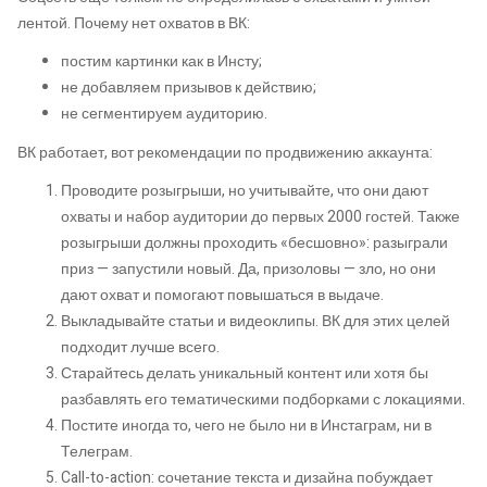
лентой. Почему нет охватов в ВК:
постим картинки как в Инсту;
не добавляем призывов к действию;
не сегментируем аудиторию.
ВК работает, вот рекомендации по продвижению аккаунта:
Проводите розыгрыши, но учитывайте, что они дают
охваты и набор аудитории до первых 2000 гостей. Также
розыгрыши должны проходить «бесшовно»: разыграли
приз — запустили новый. Да, призоловы — зло, но они
дают охват и помогают повышаться в выдаче.
Выкладывайте статьи и видеоклипы. ВК для этих целей
подходит лучше всего.
Старайтесь делать уникальный контент или хотя бы
разбавлять его тематическими подборками с локациями.
Постите иногда то, чего не было ни в Инстаграм, ни в
Телеграм.
Call-to-action: сочетание текста и дизайна побуждает