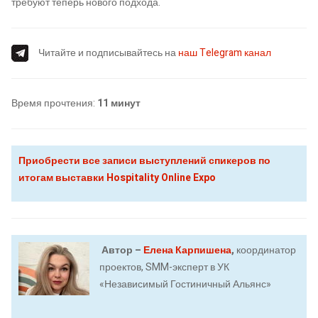
требуют теперь нового подхода.
Читайте и подписывайтесь на
наш Telegram канал
Время прочтения:
11 минут
Приобрести все записи выступлений спикеров по
итогам выставки Hospitality Online Expo
Автор –
Елена Карпишена
,
координатор
проектов, SMM-эксперт в УК
«Независимый Гостиничный Альянс»