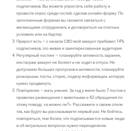
подписчиков. Вы можете упростить себе работу и
провести опрос среди гостей, сделав онлайн-форму. По
заполненным формам вы сможете связаться с
желающими сотрудничать и договориться на платных
условиях или на бартер.
Прирост есть – с начала СВО мой аккаунт прибавил 14%
подписчиков, это живая и заинтересованная аудитория.
Регулярный постинг – планируйте активность заранее,
инстаграм аккаунт не болеет и не ходит в отпуск. Не
допускаем больших пропусков в активности, планируйте
розыгрыши, посты, сторис, подачу информации, которую
нужно продвинуть.
Повторение – мать учения. За год у меня было 7 постов о
правилах размещения с животными и 42 обращения по
этому поводу: «а можно ли?». Расскажите о своем отеле
так, как будто вы рассказываете первый раз. Не бойтесь
повторяться, тем более, что подписываются новые люди
и об актуальных вопросах нужно периодически