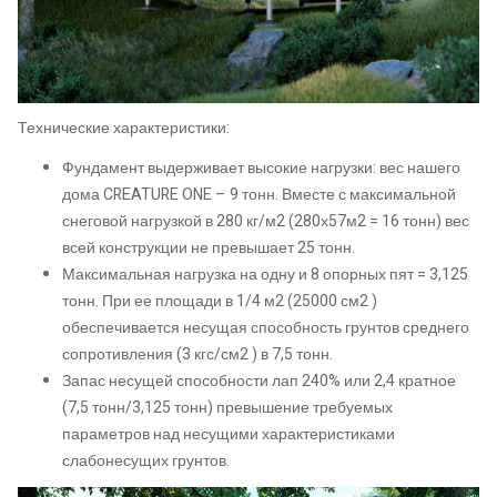
Технические характеристики:
Фундамент выдерживает высокие нагрузки: вес нашего
дома CREATURE ONE – 9 тонн. Вместе с максимальной
снеговой нагрузкой в 280 кг/м2 (280х57м2 = 16 тонн) вес
всей конструкции не превышает 25 тонн.
Максимальная нагрузка на одну и 8 опорных пят = 3,125
тонн. При ее площади в 1/4 м2 (25000 см2 )
обеспечивается несущая способность грунтов среднего
сопротивления (3 кгс/см2 ) в 7,5 тонн.
Запас несущей способности лап 240% или 2,4 кратное
(7,5 тонн/3,125 тонн) превышение требуемых
параметров над несущими характеристиками
слабонесущих грунтов.