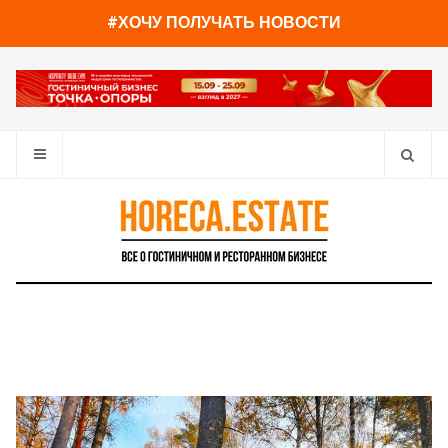
You have already read
0%
#ХОЧУ ПОЛУЧАТЬ НОВОСТИ