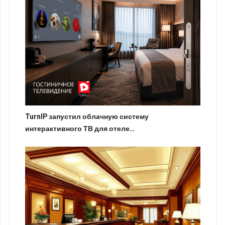
TurnIP запустил облачную систему
интерактивного ТВ для отеле…