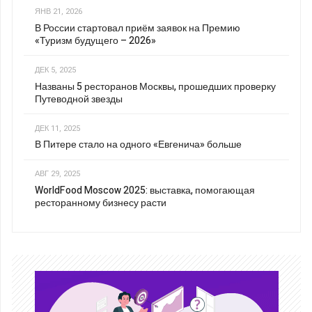
ЯНВ 21, 2026
В России стартовал приём заявок на Премию
«Туризм будущего – 2026»
ДЕК 5, 2025
Названы 5 ресторанов Москвы, прошедших проверку
Путеводной звезды
ДЕК 11, 2025
В Питере стало на одного «Евгенича» больше
АВГ 29, 2025
WorldFood Moscow 2025: выставка, помогающая
ресторанному бизнесу расти