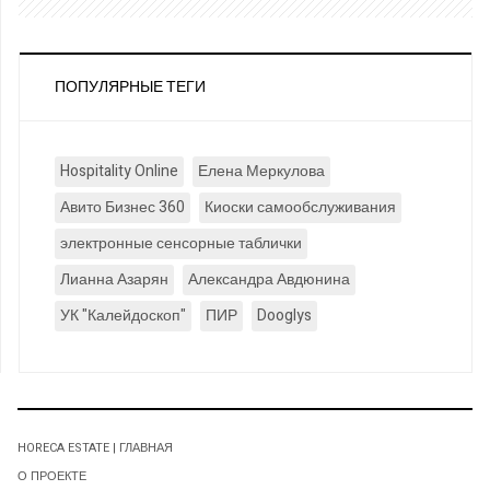
ПОПУЛЯРНЫЕ ТЕГИ
Hospitality Online
Елена Меркулова
Авито Бизнес 360
Киоски самообслуживания
электронные сенсорные таблички
Лианна Азарян
Александра Авдюнина
УК "Калейдоскоп"
ПИР
Dooglys
HORECA ESTATE | ГЛАВНАЯ
О ПРОЕКТЕ