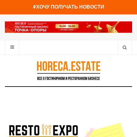
You have already read
0%
#ХОЧУ ПОЛУЧАТЬ НОВОСТИ