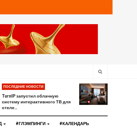
ПОСЛЕДНИЕ НОВОСТИ
TurnIP запустил облачную
систему интерактивного ТВ для
отеле…
Д
#ГЛЭМПИНГИ
#КАЛЕНДАРЬ