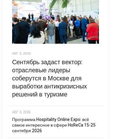
АВГ 3, 2026
Сентябрь задаст вектор:
отраслевые лидеры
соберутся в Москве для
выработки антикризисных
решений в туризме
АВГ 3, 2026
Программа Hospitality Online Expo: всё
самое интересное в сфере HoReCa 15-25
сентября 2026