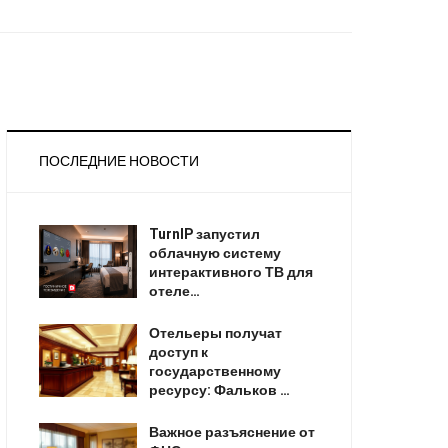
ПОСЛЕДНИЕ НОВОСТИ
TurnIP запустил
облачную систему
интерактивного ТВ для
отеле…
Отельеры получат
доступ к
государственному
ресурсу: Фальков …
Важное разъяснение от