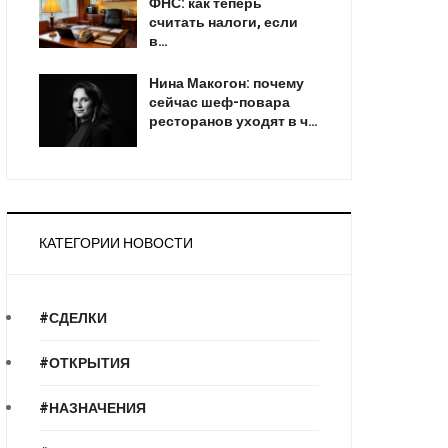
ФНС: как теперь
считать налоги, если
в…
Нина Макогон: почему
сейчас шеф-повара
ресторанов уходят в ч…
КАТЕГОРИИ НОВОСТИ
#СДЕЛКИ
#ОТКРЫТИЯ
#НАЗНАЧЕНИЯ