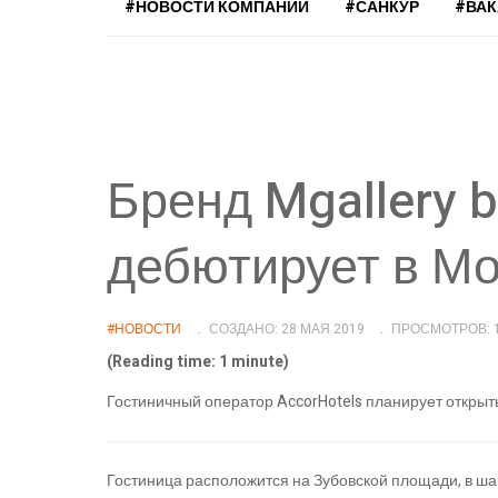
#НОВОСТИ КОМПАНИЙ
#САНКУР
#ВА
Бренд Mgallery by
дебютирует в М
#НОВОСТИ
СОЗДАНО: 28 МАЯ 2019
ПРОСМОТРОВ: 
(Reading time: 1 minute)
Гостиничный оператор AccorHotels планирует открыть 
Гостиница расположится на Зубовской площади, в шаг