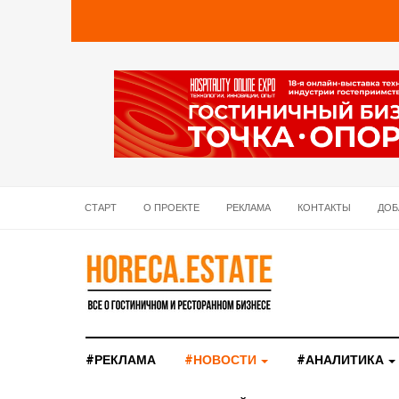
СТАРТ
О ПРОЕКТЕ
РЕКЛАМА
КОНТАКТЫ
ДОБ
#РЕКЛАМА
#НОВОСТИ
#АНАЛИТИКА