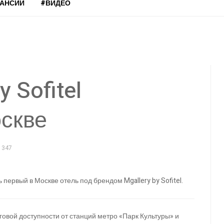
КАНСИИ
#ВИДЕО
 Sofitel
оскве
1347
первый в Москве отель под брендом Mgallery by Sofitel.
овой доступности от станций метро «Парк Культуры» и