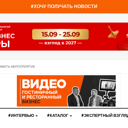
You have already read
0%
#ХОЧУ ПОЛУЧАТЬ НОВОСТИ
АВИТЬ МЕРОПРИЯТИЕ
#ИНТЕРВЬЮ
#КАТАЛОГ
#ЭКСПЕРТНЫЙ ВЗГЛЯ