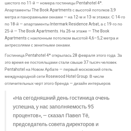
шестого по 11-й — номера гостиницы Pentahotel 4*.
Апартаменты The Book Apartments с высотой потолков 3,9
метра и панорамными окнами — на 12-м и 13-м этажах. С 14-го
по 18-й — апартаменты Intermark Residence Arbat, а с 19-го по
25-й — The Book Apartments. На 26-м этаже — The Book
Apartments с наклонным потолком высотой 4,6–5,2 метра и
антресолями с зенитными окнами.
Гостиница Pentahotel 4* открылась 28 февраля этого года. За
это время ее постояльцами стали свыше 37 тысяч человек.
Pentahotel на Новом Арбате — первый московский отель
международной сети Rosewood Hotel Group. В числе
отличительных черт этого бренда — дизайн интерьеров.
«На сегодняшний день гостиница очень
успешна, у нас заполняемость 95
процентов», — сказал Павел Тё,
председатель совета директоров и