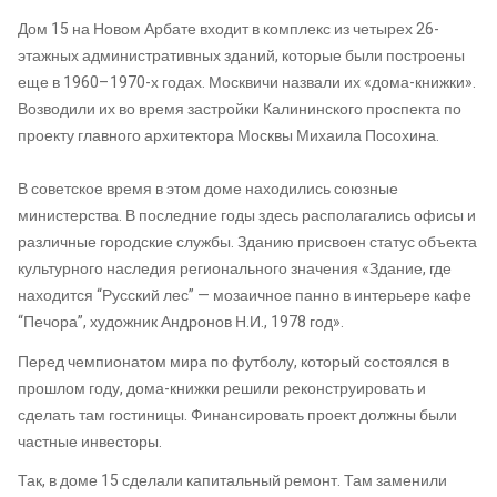
Дом 15 на Новом Арбате входит в комплекс из четырех 26-
этажных административных зданий, которые были построены
еще в 1960–1970-х годах. Москвичи назвали их «дома-книжки».
Возводили их во время застройки Калининского проспекта по
проекту главного архитектора Москвы Михаила Посохина.
В советское время в этом доме находились союзные
министерства. В последние годы здесь располагались офисы и
различные городские службы. Зданию присвоен статус объекта
культурного наследия регионального значения «Здание, где
находится “Русский лес” — мозаичное панно в интерьере кафе
“Печора”, художник Андронов Н.И., 1978 год».
Перед чемпионатом мира по футболу, который состоялся в
прошлом году, дома-книжки решили реконструировать и
сделать там гостиницы. Финансировать проект должны были
частные инвесторы.
Так, в доме 15 сделали капитальный ремонт. Там заменили