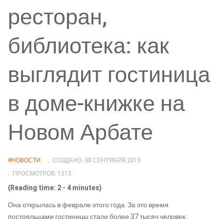
ресторан,
библиотека: как
выглядит гостиница
в доме-книжке на
Новом Арбате
#НОВОСТИ
СОЗДАНО: 30 СЕНТЯБРЯ 2019
ПРОСМОТРОВ: 1213
(Reading time: 2 - 4 minutes)
Она открылась в феврале этого года. За это время
постояльцами гостиницы стали более 37 тысяч человек.