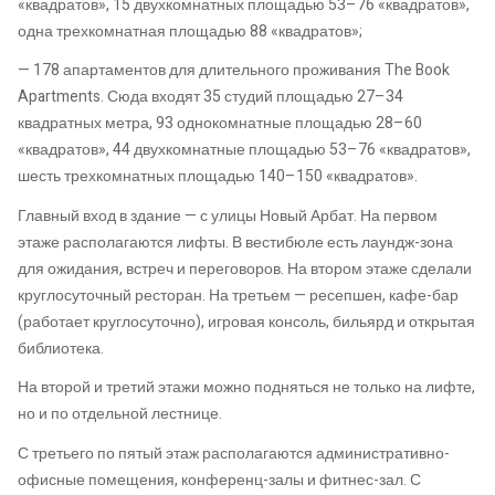
«квадратов», 15 двухкомнатных площадью 53–76 «квадратов»,
одна трехкомнатная площадью 88 «квадратов»;
— 178 апартаментов для длительного проживания The Book
Apartments. Сюда входят 35 студий площадью 27–34
квадратных метра, 93 однокомнатные площадью 28–60
«квадратов», 44 двухкомнатные площадью 53–76 «квадратов»,
шесть трехкомнатных площадью 140–150 «квадратов».
Главный вход в здание — с улицы Новый Арбат. На первом
этаже располагаются лифты. В вестибюле есть лаундж-зона
для ожидания, встреч и переговоров. На втором этаже сделали
круглосуточный ресторан. На третьем — ресепшен, кафе-бар
(работает круглосуточно), игровая консоль, бильярд и открытая
библиотека.
На второй и третий этажи можно подняться не только на лифте,
но и по отдельной лестнице.
С третьего по пятый этаж располагаются административно-
офисные помещения, конференц-залы и фитнес-зал. С