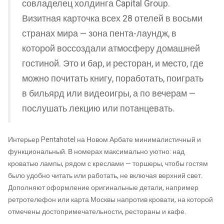
совладелец холдинга Capital Group.
Визитная карточка всех 28 отелей в восьми
странах мира — зона пента-лаундж, в
которой воссоздали атмосферу домашней
гостиной. Это и бар, и ресторан, и место, где
можно почитать книгу, поработать, поиграть
в бильярд или видеоигры, а по вечерам —
послушать лекцию или потанцевать.
Интерьер Pentahotel на Новом Арбате минималистичный и
функциональный. В номерах максимально уютно: над
кроватью лампы, рядом с креслами — торшеры, чтобы гостям
было удобно читать или работать, не включая верхний свет.
Дополняют оформление оригинальные детали, например
ретротелефон или карта Москвы напротив кровати, на которой
отмечены достопримечательности, рестораны и кафе.