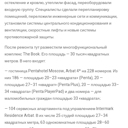
остекление и кровлю, утеплили фасад, переоборудовали
входную группу. Специалисты сделали перепланировку
помещений, переложили инженерные сети и коммуникации,
установили системы центрального кондиционирования и
вентиляции, скоростные лифты и новые системы
противопожарной защиты.
После ремонта тут разместили многофункциональный
комплекс The Book. Его площадь — 30 тысяч квадратных
метров. В него входят:
— гостиница Pentahotel Moscow, Arbat 4* на 228 номеров. Из
них 186 — площадью 20–23 «квадрата» (Penta), 20 —
площадью 27–31 «квадрат» (Penta Plus), 20 — площадью 33–
34 «квадрата» (Penta PlayerPad) и два номера — для
маломобильных граждан площадью 33 «квадрата»;
— 104 сервисных апартамента под управлением Intermark
Residence Arbat. В их числе 25 студий площадью 27–34
квадратных метра, 63 однокомнатные площадью 28–60