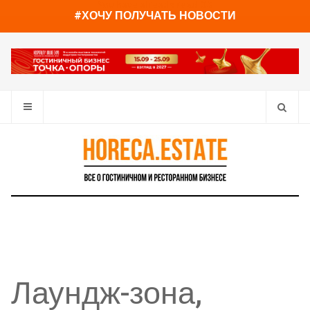
You have already read
0%
#ХОЧУ ПОЛУЧАТЬ НОВОСТИ
Лаундж-зона,