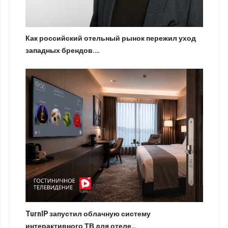
Как российский отельный рынок пережил уход
западных брендов.…
TurnIP запустил облачную систему
интерактивного ТВ для отеле…