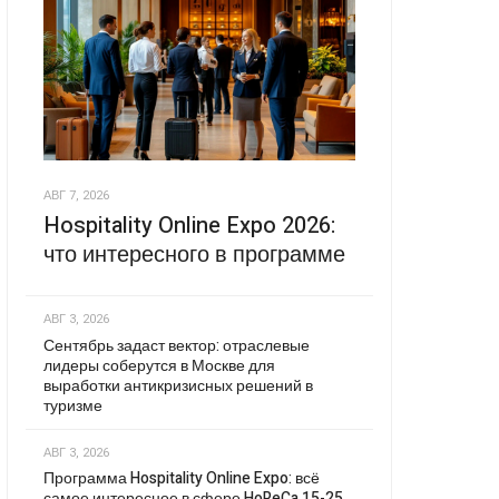
АВГ 7, 2026
Hospitality Online Expo 2026:
что интересного в программе
АВГ 3, 2026
Сентябрь задаст вектор: отраслевые
лидеры соберутся в Москве для
выработки антикризисных решений в
туризме
АВГ 3, 2026
Программа Hospitality Online Expo: всё
самое интересное в сфере HoReCa 15-25