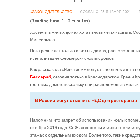
#ЗАКОНОДАТЕЛЬСТВО
СОЗДАНО: 25 ЯНВАРЯ 2021
(Reading time: 1 - 2 minutes)
Хостелы в жилых домах хотят вновь легализовать. 
Минсельхоз.
Пока речь идет только о жилых домах, расположенных
и легализация фермерских жилых домов.
Как рассказала «Изветиям» депутат, член комитета п
Бессараб
, сегодня только в Краснодарском Крае и 
гостевых домов, поскольку они расположены в жилых 
В России могут отменить НДС для ресторанов
Напомним, что запрет об использовании жилых помещ
октября 2019 года. Сейчас хостелы и мини-отели мог
этажах с отдельным входом. Более того, такие сред