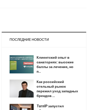
ПОСЛЕДНИЕ НОВОСТИ
Клиентский опыт в
санаториях: высокие
баллы за лечение, но
п…
Как российский
отельный рынок
пережил уход западных
брендов.…
TurnIP запустил