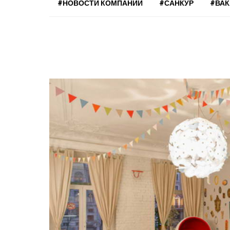
#НОВОСТИ КОМПАНИЙ
#САНКУР
#ВА