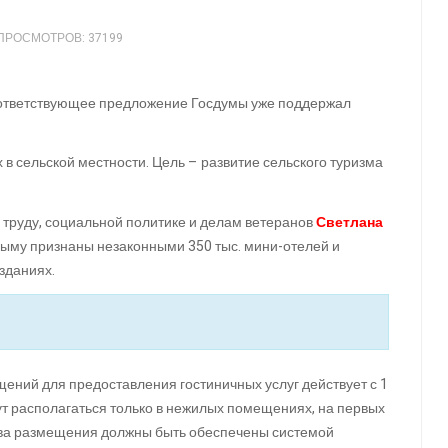
ПРОСМОТРОВ: 37199
Соответствующее предложение Госдумы уже поддержал
 в сельской местности. Цель – развитие сельского туризма
о труду, социальной политике и делам ветеранов
Светлана
Крыму признаны незаконными 350 тыс. мини-отелей и
зданиях.
ений для предоставления гостиничных услуг действует с 1
ут располагаться только в нежилых помещениях, на первых
ства размещения должны быть обеспечены системой