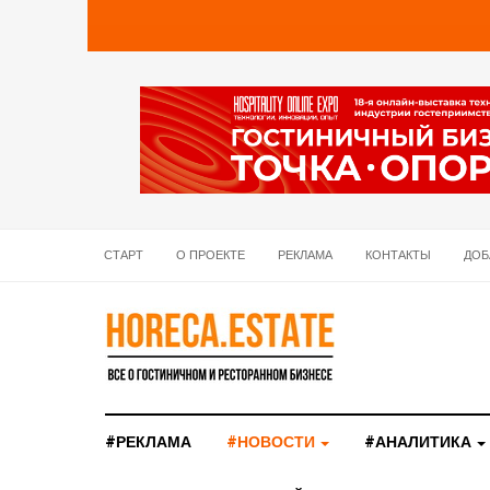
СТАРТ
О ПРОЕКТЕ
РЕКЛАМА
КОНТАКТЫ
ДОБ
#РЕКЛАМА
#НОВОСТИ
#АНАЛИТИКА