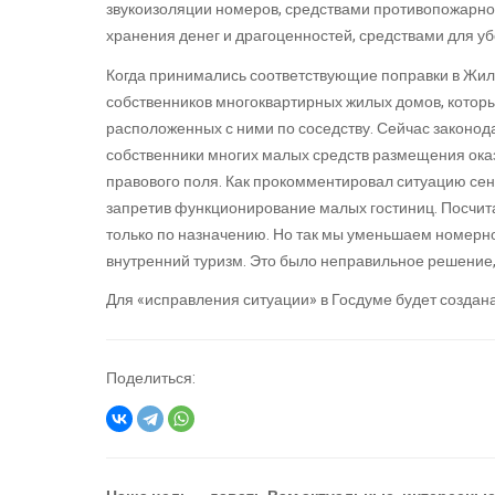
звукоизоляции номеров, средствами противопожарно
хранения денег и драгоценностей, средствами для уб
Когда принимались соответствующие поправки в Жил
собственников многоквартирных жилых домов, которы
расположенных с ними по соседству. Сейчас законода
собственники многих малых средств размещения ока
правового поля. Как прокомментировал ситуацию сен
запретив функционирование малых гостиниц. Посчитал
только по назначению. Но так мы уменьшаем номерн
внутренний туризм. Это было неправильное решение, 
Для «исправления ситуации» в Госдуме будет создан
Поделиться: