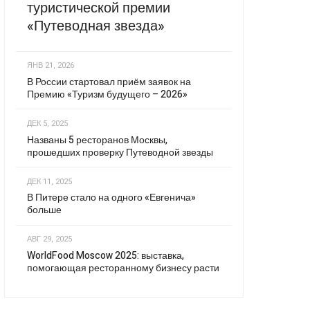
туристической премии
«Путеводная звезда»
ЯНВ 21, 2026
В России стартовал приём заявок на
Премию «Туризм будущего – 2026»
ДЕК 5, 2025
Названы 5 ресторанов Москвы,
прошедших проверку Путеводной звезды
ДЕК 11, 2025
В Питере стало на одного «Евгенича»
больше
АВГ 29, 2025
WorldFood Moscow 2025: выставка,
помогающая ресторанному бизнесу расти