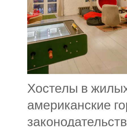
Хостелы в жилых
американские го
законодательст