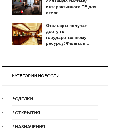
облачную систему
интерактивного ТВ для
отеле…
Отельеры получат
доступ к
государственному
ресурсу: Фальков …
КАТЕГОРИИ НОВОСТИ
#СДЕЛКИ
#ОТКРЫТИЯ
#НАЗНАЧЕНИЯ