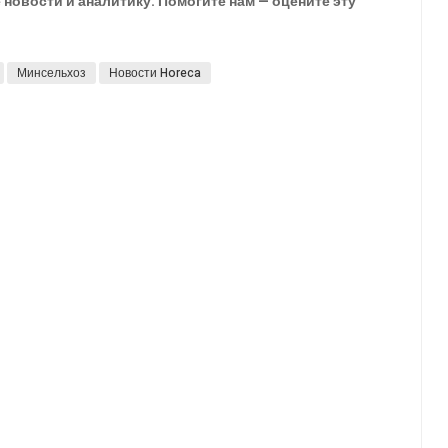
новости и аналитику. Помогите нам — оцените эту
Минсельхоз
Новости Horeca