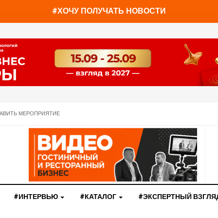
You have already read
0%
#ХОЧУ ПОЛУЧАТЬ НОВОСТИ
АВИТЬ МЕРОПРИЯТИЕ
#ИНТЕРВЬЮ
#КАТАЛОГ
#ЭКСПЕРТНЫЙ ВЗГЛЯ