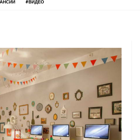
КАНСИИ
#ВИДЕО