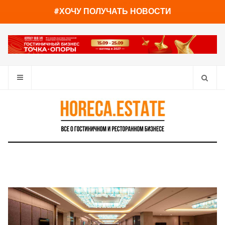
You have already read
0%
#ХОЧУ ПОЛУЧАТЬ НОВОСТИ