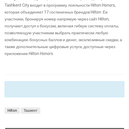
Tashkent City входит в программу лояльности Hilton Honors,
которая объединяет 17 гостиничных брендов Hilton. Ее
участники, бронируя номер напрямую через сайт Hilton,
получают доступ к бонусам, включая гибкую систему оплаты,
позволяющую участникам выбрать практически любую
комбинацию бонусных баллов и денег, эксклюзивные скидки, а
также дополнительные цифровые услуги, доступные через
приложение Hilton Honors.
Hilton
Ташкент