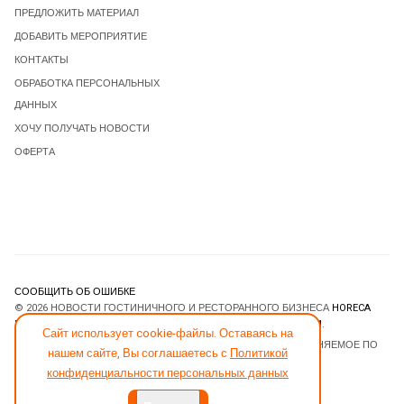
ПРЕДЛОЖИТЬ МАТЕРИАЛ
ДОБАВИТЬ МЕРОПРИЯТИЕ
КОНТАКТЫ
ОБРАБОТКА ПЕРСОНАЛЬНЫХ
ДАННЫХ
ХОЧУ ПОЛУЧАТЬ НОВОСТИ
ОФЕРТА
СООБЩИТЬ ОБ ОШИБКЕ
© 2026 НОВОСТИ ГОСТИНИЧНОГО И РЕСТОРАННОГО БИЗНЕСА
HORECA
ESTATE
. ВСЕ ПРАВА ЗАЩИЩЕНЫ. DESIGNED BY
JOOMLART.COM
.
Сайт использует cookie-файлы. Оставаясь на
JOOMLA! CMS
- ПРОГРАММНОЕ ОБЕСПЕЧЕНИЕ, РАСПРОСТРАНЯЕМОЕ ПО
нашем сайте, Вы соглашаетесь с
Политикой
ЛИЦЕНЗИИ
GNU GENERAL PUBLIC LICENSE
.
конфиденциальности персональных данных