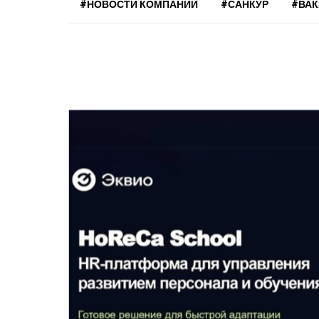
#НОВОСТИ КОМПАНИЙ
#САНКУР
#ВА