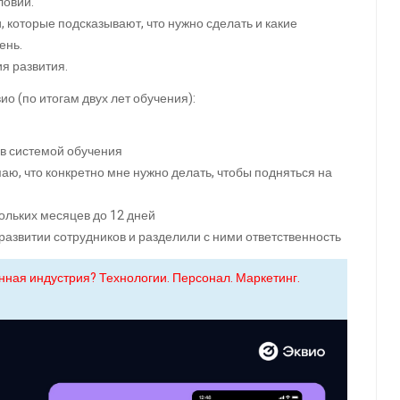
ловий.
 которые подсказывают, что нужно сделать и какие
ень.
я развития.
о (по итогам двух лет обучения):
и
в системой обучения
аю, что конкретно мне нужно делать, чтобы подняться на
ольких месяцев до 12 дней
 развитии сотрудников и разделили с ними ответственность
анная индустрия? Технологии. Персонал. Маркетинг.