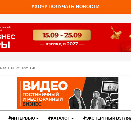
You have already read
0%
#ХОЧУ ПОЛУЧАТЬ НОВОСТИ
АВИТЬ МЕРОПРИЯТИЕ
#ИНТЕРВЬЮ
#КАТАЛОГ
#ЭКСПЕРТНЫЙ ВЗГЛЯ