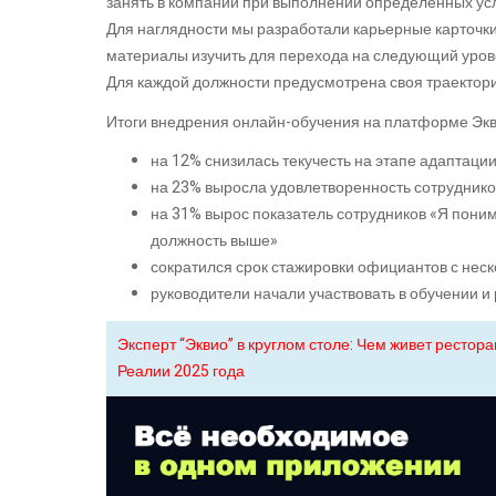
занять в компании при выполнении определенных ус
Для наглядности мы разработали карьерные карточки,
материалы изучить для перехода на следующий уров
Для каждой должности предусмотрена своя траектори
Итоги внедрения онлайн-обучения на платформе Экви
на 12% снизилась текучесть на этапе адаптаци
на 23% выросла удовлетворенность сотруднико
на 31% вырос показатель сотрудников «Я поним
должность выше»
сократился срок стажировки официантов с неск
руководители начали участвовать в обучении и
Эксперт “Эквио” в круглом столе: Чем живет рестор
Реалии 2025 года