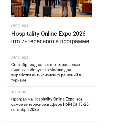
АВГ 7, 2026
Hospitality Online Expo 2026:
что интересного в программе
АВГ 3, 2026
Сентябрь задаст вектор: отраслевые
лидеры соберутся в Москве для
выработки антикризисных решений в
туризме
АВГ 3, 2026
Программа Hospitality Online Expo: всё
самое интересное в сфере HoReCa 15-25
сентября 2026