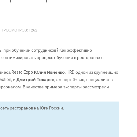
ПРОСМОТРОВ: 1262
ы при обучении сотрудников? Как эффективно
ак оптимизировать процесс обучения в ресторанах с
знеса Resto Expo
Юлия Ивченко
, HRD одной из крупнейших
ction, и
Дмитрий Токарев
, эксперт Эквио, специалист в
персоналом. В качестве примера эксперты рассмотрели
еть ресторанов на Юге России.