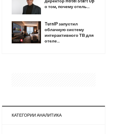
директор Hotel Start Up
о том, почему отель…
TurnIP запустил
облачную систему
интерактивного ТВ для
отеле…
КАТЕГОРИИ АНАЛИТИКА