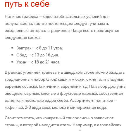
путь к себе
Наличие графика — одно из обязательных условий для
полупансиона, так что постояльцам следует учитывать
ежедневные интервалы рационов. Чаще всего практикуется
следующая схема:
Завтрак — с 8 до 11 утра.
Обед — с 13 до 16 дня.
Ужин — с 18 до 21 часа.
В рамках утренней трапезы на шведском столе можно ожидать
традиционный набор блюд: каши и мюсли, омлет или глазунья,
вареные сосиски, блинчики и вареники и т.д. На выбор доступны
овощные, сырные, мясные и фруктовые нарезки, собственная
выпечка и несколько видов хлеба. Ассортимент напитков —
кофе, чай, 2-3 вида сока, молоко и минеральная вода.
Стоит отметить, что конкретный список сильно зависит от
страны, в которой находится отель. Например, в европейских