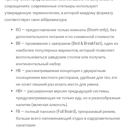
сокращениях: современные отельеры используют
утвержденную терминологию, в которой каждому формату
соответствует своя аббревиатура:
RO — предоставление только комнаты (Room only), без
дополнительного питания и по сниженной стоимости.
BB — проживание с завтраком (Bed & Breakfast), один из
наиболее популярных вариантов, который позволяет
воспользоваться шведским столом или получить
континентальный набор.
HB — рассматриваемая концепция с двукратным
посещением местного ресторана, удобная для тех, кто
не хочет лишний раз искать место для ужина.
HB+ — расширенная версия предыдущей системы,
предусматривающая не только еду, но и разнообразные
напитки (включая алкоголь).
FB — полный пансион (Full Board), трехразовый режим,
больше всего напоминающий отдых в оздоровительном
санатории.