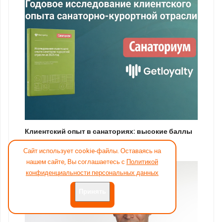
Клиентский опыт в санаториях: высокие баллы
за лечение, но п…
Сайт использует cookie-файлы. Оставаясь на
нашем сайте, Вы соглашаетесь с
Политикой
конфиденциальности персональных данных
Принять