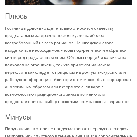
Плюсы
Гостиницы довольно щепетильно относятся к качеству
предлагаемых завтраков, поскольку это наиболее
востребованный из всех рационов. На шведском столе
найдется все необходимое, чтобы подкрепиться и набраться
сил перед предстоящим днем. Объемы порций и количество
подходов не ограничены, так что при желании можно
перекусить как следует с прицелом на долгую экскурсию или
рабочую конференцию. Ужин при этом может быть сервирован
аналогичным образом или в формате а-ля карт, с
возможностью традиционного заказа по меню или
предоставления на выбор нескольких комплексных вариантов.
Минусы
Полупансион в отеле не предусматривает перекусов, сладкой
газировки или спиртного в течение дня. На все дополнительные