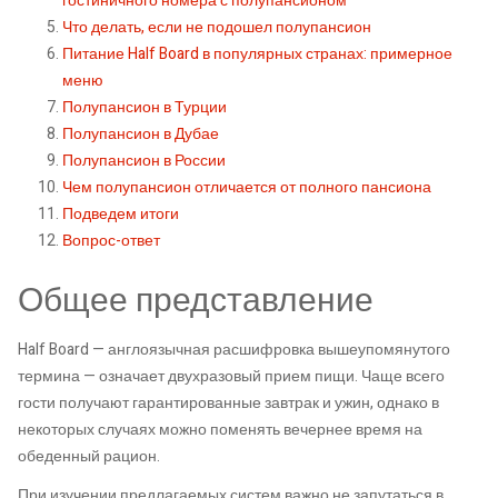
гостиничного номера с полупансионом
Что делать, если не подошел полупансион
Питание Half Board в популярных странах: примерное
меню
Полупансион в Турции
Полупансион в Дубае
Полупансион в России
Чем полупансион отличается от полного пансиона
Подведем итоги
Вопрос-ответ
Общее представление
Half Board — англоязычная расшифровка вышеупомянутого
термина — означает двухразовый прием пищи. Чаще всего
гости получают гарантированные завтрак и ужин, однако в
некоторых случаях можно поменять вечернее время на
обеденный рацион.
При изучении предлагаемых систем важно не запутаться в