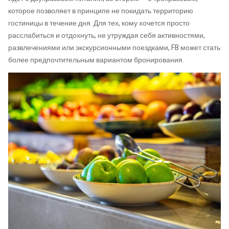
которое позволяет в принципе не покидать территорию
гостиницы в течение дня. Для тех, кому хочется просто
расслабиться и отдохнуть, не утруждая себя активностями,
развлечениями или экскурсионными поездками, FB может стать
более предпочтительным вариантом бронирования.