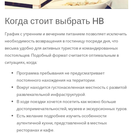
Когда стоит выбрать HB
График с утренним и вечерним питанием позволяет исключить
необходимость возвращения в гостиницу посреди дня, что
весьма удобно для активных туристов и командированных
постояльцев. Подобный формат считается оптимальным в
ситуациях, когда:
Программа пребывания не предусматривает
постоянного нахождения на территории.
Вокруг находится густонаселенная местность с развитой
развлекательной инфраструктурой.
В ходе поездки хочется посетить как можно больше
достопримечательностей, музеев и экскурсионных туров.
Есть желание подробнее изучить особенности
аутентичной кухни, представленной в местных
ресторанах и кафе.