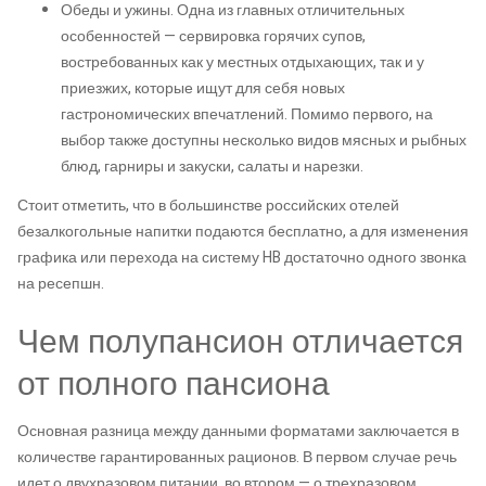
Обеды и ужины. Одна из главных отличительных
особенностей — сервировка горячих супов,
востребованных как у местных отдыхающих, так и у
приезжих, которые ищут для себя новых
гастрономических впечатлений. Помимо первого, на
выбор также доступны несколько видов мясных и рыбных
блюд, гарниры и закуски, салаты и нарезки.
Стоит отметить, что в большинстве российских отелей
безалкогольные напитки подаются бесплатно, а для изменения
графика или перехода на систему HB достаточно одного звонка
на ресепшн.
Чем полупансион отличается
от полного пансиона
Основная разница между данными форматами заключается в
количестве гарантированных рационов. В первом случае речь
идет о двухразовом питании, во втором — о трехразовом,