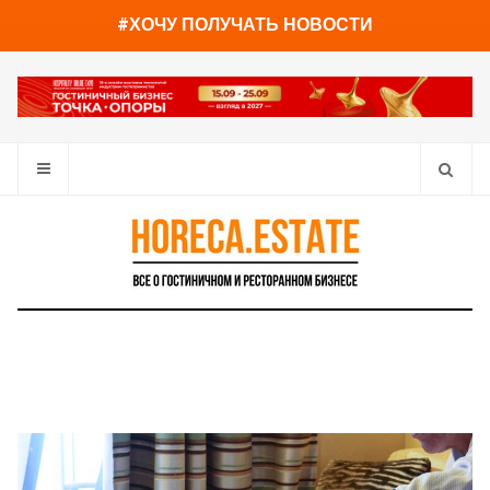
You have already read
0%
#ХОЧУ ПОЛУЧАТЬ НОВОСТИ