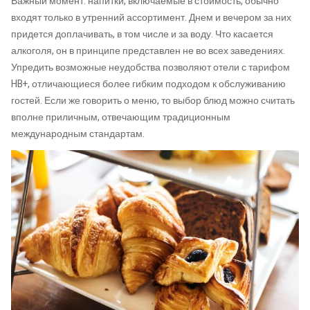
Важный момент: напитки, включаемые в стоимость, обычно
входят только в утренний ассортимент. Днем и вечером за них
придется доплачивать, в том числе и за воду. Что касается
алкоголя, он в принципе представлен не во всех заведениях.
Упредить возможные неудобства позволяют отели с тарифом
HB+, отличающиеся более гибким подходом к обслуживанию
гостей. Если же говорить о меню, то выбор блюд можно считать
вполне приличным, отвечающим традиционным
международным стандартам.