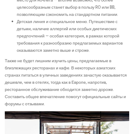
место для ночлега — вполне возможно, что более
целесообразным станет выбор в пользу RO или BB,
позволяющим сэкономить на стандартном питании.
Детская линия и специальное меню. Путешествие с
детьми, наличие аллергий или особых диетических
предпочтений — особая категория, в рамках которой
требования к разнообразию предлагаемых вариантов
оказываются заметно выше и строже.
Также не будет лишним изучить цены, предлагаемые в
близлежащих ресторанах и кафе. В некоторых азиатских
странах питаться в уличных заведениях зачастую оказывается
дешевле, чем в отелях, тогда как в Европе, напротив,
ресторанное обслуживание обходится заметно дороже.
Составить общее впечатление помогут официальные сайты и
форумы с отзывами.