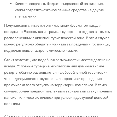
Хочется сократить бюджет, выделенный на питание,
чтобы потратить сэкономленные средства на другие
впечатления.
Полупансион считается оптимальным форматом как для
поездки по Европе, так и в рамках курортного отдыха в отелях,
расположенных в активной туристической зоне. В этом случае
можно регулярно обедать и ужинать за пределами гостиницы,
подмечая новые гастрономические изыски.
Стоит отметить, что подобная возможность имеется далеко не
всегда. Условные турецкие, египетские или доминиканские
резорты обычно размещаются на обособленной территории,
что подразумевает отсутствие альтернатив и проведение
практически всего отпуска на территории комплекса. В таких
случаях более предпочтительными вариантами станут полный
пансион или «все включено» при условии доступной ценовой
политики.