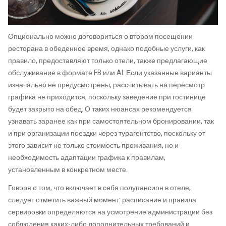
Опционально можно договориться о втором посещении
ресторана в обеденное время, однако подобные услуги, как
правило, предоставляют только отели, также предлагающие
обслуживание в формате FB или AI. Если указанные варианты
изначально не предусмотрены, рассчитывать на пересмотр
графика не приходится, поскольку заведение при гостинице
будет закрыто на обед. О таких нюансах рекомендуется
узнавать заранее как при самостоятельном бронировании, так
и при организации поездки через турагентство, поскольку от
этого зависит не только стоимость проживания, но и
необходимость адаптации графика к правилам,
установленным в конкретном месте.
Говоря о том, что включает в себя полупансион в отеле,
следует отметить важный момент: расписание и правила
сервировки определяются на усмотрение администрации без
соблюдения каких-либо дополнительных требований и