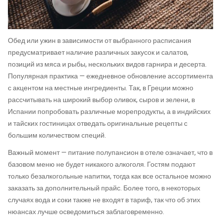
Обед или ужин в зависимости от выбранного расписания
предусматривает наличие различных закусок и салатов,
позиций из мяса и рыбы, нескольких видов гарнира и десерта.
Популярная практика — ежедневное обновление ассортимента
с акцентом на местные ингредиенты. Так, в Греции можно
рассчитывать на широкий выбор оливок, сыров и зелени, в
Испании попробовать различные морепродукты, а в индийских
и тайских гостиницах отведать оригинальные рецепты с
большим количеством специй.
Важный момент — питание полупансион в отеле означает, что в
базовом меню не будет никакого алкоголя. Гостям подают
только безалкогольные напитки, тогда как все остальное можно
заказать за дополнительный прайс. Более того, в некоторых
случаях вода и соки также не входят в тариф, так что об этих
нюансах лучше осведомиться заблаговременно.