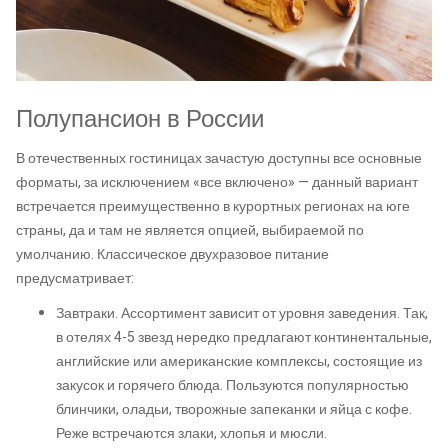
Полупансион в России
В отечественных гостиницах зачастую доступны все основные
форматы, за исключением «все включено» — данный вариант
встречается преимущественно в курортных регионах на юге
страны, да и там не является опцией, выбираемой по
умолчанию. Классическое двухразовое питание
предусматривает:
Завтраки. Ассортимент зависит от уровня заведения. Так,
в отелях 4-5 звезд нередко предлагают континентальные,
английские или американские комплексы, состоящие из
закусок и горячего блюда. Пользуются популярностью
блинчики, оладьи, творожные запеканки и яйца с кофе.
Реже встречаются злаки, хлопья и мюсли.