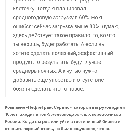
клеточку. Тогда я планировал
среднегодовую загрузку в 60%. Но я
ошибся: сейчас загрузка выше 80%. Думаю,
здесь действует такое правило: то, во что
ты веришь, будет работать. А если вы
хотите сделать полезный, эффективный
продукт, то результаты будут лучше
среднерыночных. А к чутью нужно
добавить еще упорство и отсутствие
боязни сделать что то новое.
Компания «НефтеТрансСервис», которой вы руководили
10 лет, входит в топ-5 железнодорожных перевозчиков
России. Когда вы решили уйти в гостиничный бизнес и
открыть первый отель, не было ощущения, что вы