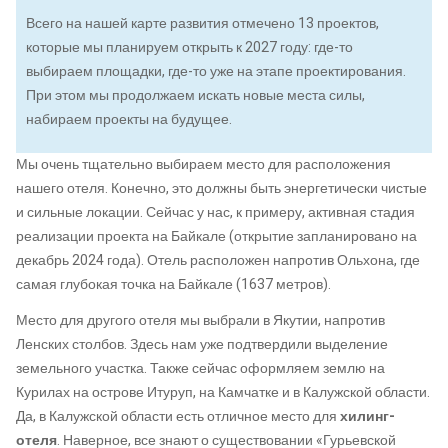
Всего на нашей карте развития отмечено 13 проектов,
которые мы планируем открыть к 2027 году: где-то
выбираем площадки, где-то уже на этапе проектирования.
При этом мы продолжаем искать новые места силы,
набираем проекты на будущее.
Мы очень тщательно выбираем место для расположения
нашего отеля. Конечно, это должны быть энергетически чистые
и сильные локации. Сейчас у нас, к примеру, активная стадия
реализации проекта на Байкале (открытие запланировано на
декабрь 2024 года). Отель расположен напротив Ольхона, где
самая глубокая точка на Байкале (1637 метров).
Место для другого отеля мы выбрали в Якутии, напротив
Ленских столбов. Здесь нам уже подтвердили выделение
земельного участка. Также сейчас оформляем землю на
Курилах на острове Итуруп, на Камчатке и в Калужской области.
Да, в Калужской области есть отличное место для
хилинг-
отеля
. Наверное, все знают о существовании «Гурьевской