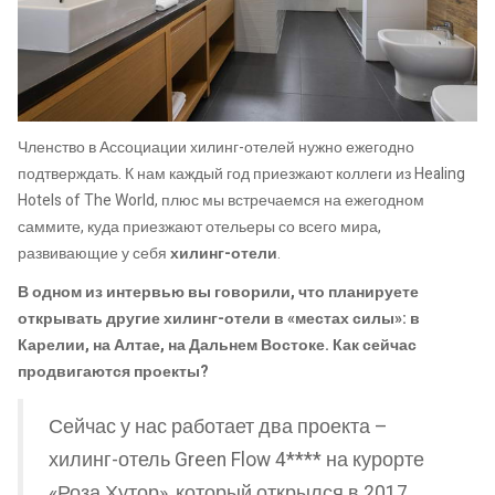
Членство в Ассоциации хилинг-отелей нужно ежегодно
подтверждать. К нам каждый год приезжают коллеги из Healing
Hotels of The World, плюс мы встречаемся на ежегодном
саммите, куда приезжают отельеры со всего мира,
развивающие у себя
хилинг-отели
.
В одном из интервью вы говорили, что планируете
открывать другие хилинг-отели в «местах силы»: в
Карелии, на Алтае, на Дальнем Востоке. Как сейчас
продвигаются проекты?
Сейчас у нас работает два проекта –
хилинг-отель Green Flow 4**** на курорте
«Роза Хутор», который открылся в 2017