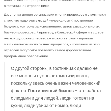
в гостиничной отрасли ниже.
Да, с точки зрения организации многих процессов я столкнулся
с тем, что надо учить людей «очевидному»: построение
бюджета, контроль за исполнением, автоматизация многих
бизнес-процессов… К примеру, в банковской сфере и в сфере
железнодорожных перевозок можно автоматизировать
максимальное число бизнес-процессов, и компании из этих
отраслей могут себе позволить самое дорогостоящее
программное обеспечение.
С другой стороны, в гостиницах далеко не
все можно и нужно автоматизировать,
поскольку здесь очень важен человеческий
фактор.
Гостиничный бизнес
– это работа
с людьми и для людей. Люди готовят на
кухне, люди убирают номер, люди