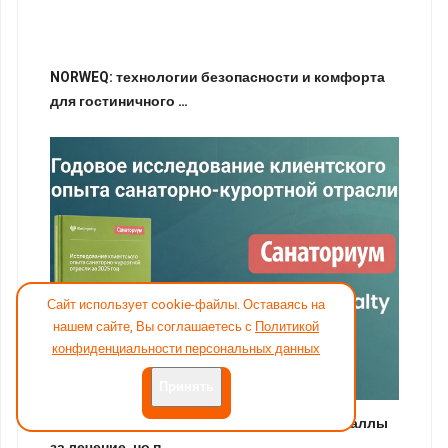
NORWEQ: технологии безопасности и комфорта
для гостиничного …
Сайт использует cookie-файлы. Оставаясь на
нашем сайте, Вы соглашаетесь с
Политикой
конфиденциальности персональных данных
Принять
Клиентский опыт в санаториях: высокие баллы
за лечение, но п…