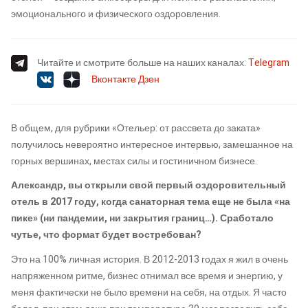
эмоционального и физического оздоровления.
Читайте и смотрите больше на наших каналах:
Telegram
Вконтакте
Дзен
В общем, для рубрики «Отельер: от рассвета до заката»
получилось невероятно интересное интервью, замешанное на
горных вершинах, местах силы и гостиничном бизнесе.
Александр, вы открыли свой первый оздоровительный
отель в 2017 году, когда санаторная тема еще не была «на
пике» (ни пандемии, ни закрытия границ…). Сработало
чутье, что формат будет востребован?
Это на 100% личная история. В 2012-2013 годах я жил в очень
напряженном ритме, бизнес отнимал все время и энергию, у
меня фактически не было времени на себя, на отдых. Я часто