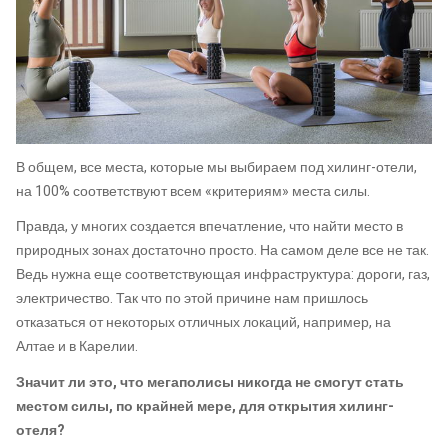
В общем, все места, которые мы выбираем под хилинг-отели,
на 100% соответствуют всем «критериям» места силы.
Правда, у многих создается впечатление, что найти место в
природных зонах достаточно просто. На самом деле все не так.
Ведь нужна еще соответствующая инфраструктура: дороги, газ,
электричество. Так что по этой причине нам пришлось
отказаться от некоторых отличных локаций, например, на
Алтае и в Карелии.
Значит ли это, что мегаполисы никогда не смогут стать
местом силы, по крайней мере, для открытия хилинг-
отеля?