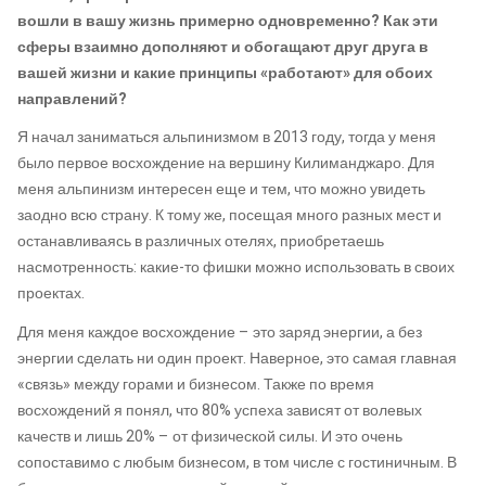
вошли в вашу жизнь примерно одновременно? Как эти
сферы взаимно дополняют и обогащают друг друга в
вашей жизни и какие принципы «работают» для обоих
направлений?
Я начал заниматься альпинизмом в 2013 году, тогда у меня
было первое восхождение на вершину Килиманджаро. Для
меня альпинизм интересен еще и тем, что можно увидеть
заодно всю страну. К тому же, посещая много разных мест и
останавливаясь в различных отелях, приобретаешь
насмотренность: какие-то фишки можно использовать в своих
проектах.
Для меня каждое восхождение – это заряд энергии, а без
энергии сделать ни один проект. Наверное, это самая главная
«связь» между горами и бизнесом. Также по время
восхождений я понял, что 80% успеха зависят от волевых
качеств и лишь 20% – от физической силы. И это очень
сопоставимо с любым бизнесом, в том числе с гостиничным. В