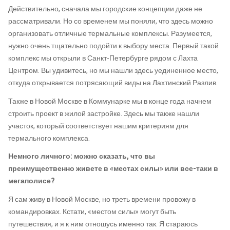
Действительно, сначала мы городские концепции даже не
рассматривали. Но со временем мы поняли, что здесь можно
организовать отличные термальные комплексы. Разумеется,
нужно очень тщательно подойти к выбору места. Первый такой
комплекс мы открыли в Санкт-Петербурге рядом с Лахта
Центром. Вы удивитесь, но мы нашли здесь уединенное место,
откуда открывается потрясающий виды на Лахтинский Разлив.
Также в Новой Москве в Коммунарке мы в конце года начнем
строить проект в жилой застройке. Здесь мы также нашли
участок, который соответствует нашим критериям для
термального комплекса.
Немного личного: можно сказать, что вы
преимущественно живете в «местах силы» или все-таки в
мегаполисе?
Я сам живу в Новой Москве, но треть времени провожу в
командировках. Кстати, «местом силы» могут быть
путешествия, и я к ним отношусь именно так. Я стараюсь