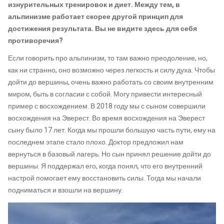
изнурительных тренировок и диет. Между тем, в
альпинизме работает скорее другой принцип для
достижения результата. Вы не видите здесь для себя
противоречия?
Если говорить про альпинизм, то там важно преодоление, но,
как ни странно, оно возможно через легкость и силу духа. Чтобы
дойти до вершины, очень важно работать со своим внутренним
миром, быть в согласии с собой. Могу привести интересный
пример с восхождением. В 2018 году мы с сыном совершили
восхождения на Эверест. Во время восхождения на Эверест
сыну было 17 лет. Когда мы прошли большую часть пути, ему на
последнем этапе стало плохо. Доктор предложил нам
вернуться в базовый лагерь. Но сын принял решение дойти до
вершины. Я поддержал его, когда понял, что его внутренний
настрой помогает ему восстановить силы. Тогда мы начали
подниматься и взошли на вершину.