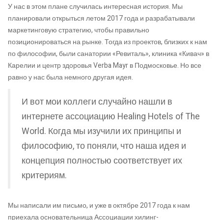
У нас в этом плане случилась интересная история. Мы
планировали открыться летом 2017 года и разрабатывали
маркетинговую стратегию, чтобы правильно
позиционироваться на рынке. Тогда из проектов, близких к нам
по философии, были санатории «Ревиталь», клиника «Кивач» в
Карелии и центр здоровья Verba Mayr в Подмосковье. Но все
равно у нас была немного другая идея.
И вот мои коллеги случайно нашли в
интернете ассоциацию Healing Hotels of The
World. Когда мы изучили их принципы и
философию, то поняли, что наша идея и
концепция полностью соответствует их
критериям.
Мы написали им письмо, и уже в октябре 2017 года к нам
приехала основательница Ассоциации хилинг-