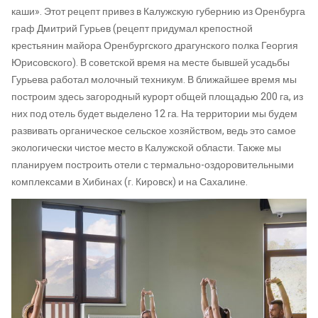
каши». Этот рецепт привез в Калужскую губернию из Оренбурга
граф Дмитрий Гурьев (рецепт придумал крепостной
крестьянин майора Оренбургского драгунского полка Георгия
Юрисовского). В советской время на месте бывшей усадьбы
Гурьева работал молочный техникум. В ближайшее время мы
построим здесь загородный курорт общей площадью 200 га, из
них под отель будет выделено 12 га. На территории мы будем
развивать органическое сельское хозяйством, ведь это самое
экологически чистое место в Калужской области. Также мы
планируем построить отели с термально-оздоровительными
комплексами в Хибинах (г. Кировск) и на Сахалине.