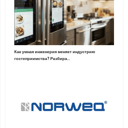
Как умная инженерия меняет индустрию
гостеприимства? Разбира…