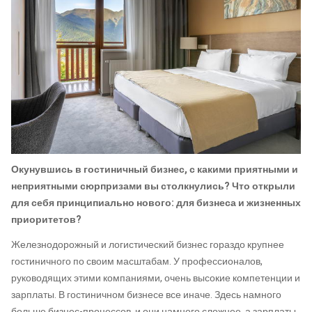
Окунувшись в гостиничный бизнес, с какими приятными и
неприятными сюрпризами вы столкнулись? Что открыли
для себя принципиально нового: для бизнеса и жизненных
приоритетов?
Железнодорожный и логистический бизнес гораздо крупнее
гостиничного по своим масштабам. У профессионалов,
руководящих этими компаниями, очень высокие компетенции и
зарплаты. В гостиничном бизнесе все иначе. Здесь намного
больше бизнес-процессов, и они намного сложнее, а зарплаты