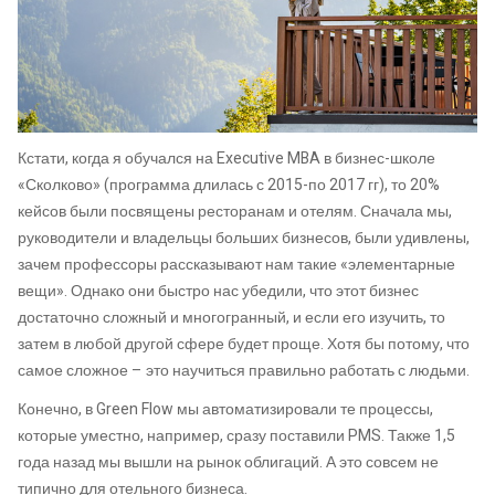
Кстати, когда я обучался на Executive MBA в бизнес-школе
«Сколково» (программа длилась с 2015-по 2017 гг), то 20%
кейсов были посвящены ресторанам и отелям. Сначала мы,
руководители и владельцы больших бизнесов, были удивлены,
зачем профессоры рассказывают нам такие «элементарные
вещи». Однако они быстро нас убедили, что этот бизнес
достаточно сложный и многогранный, и если его изучить, то
затем в любой другой сфере будет проще. Хотя бы потому, что
самое сложное – это научиться правильно работать с людьми.
Конечно, в Green Flow мы автоматизировали те процессы,
которые уместно, например, сразу поставили PMS. Также 1,5
года назад мы вышли на рынок облигаций. А это совсем не
типично для отельного бизнеса.