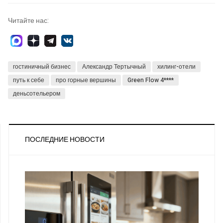
Читайте нас:
гостиничный бизнес
Александр Тертычный
хилинг-отели
путь к себе
про горные вершины
Green Flow 4****
деньсотельером
ПОСЛЕДНИЕ НОВОСТИ