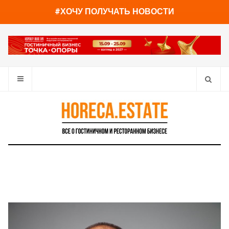
You have already read
0%
#ХОЧУ ПОЛУЧАТЬ НОВОСТИ