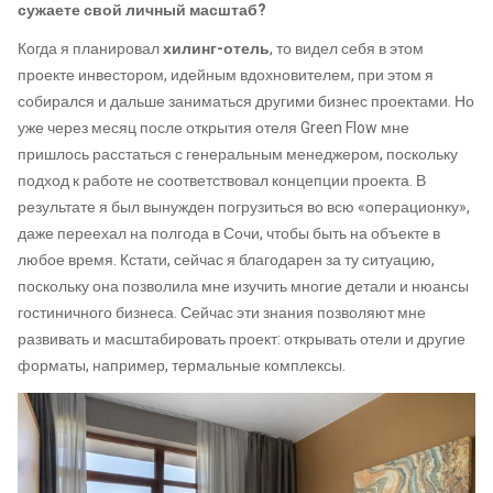
сужаете свой личный масштаб?
Когда я планировал
хилинг-отель
, то видел себя в этом
проекте инвестором, идейным вдохновителем, при этом я
собирался и дальше заниматься другими бизнес проектами. Но
уже через месяц после открытия отеля Green Flow мне
пришлось расстаться с генеральным менеджером, поскольку
подход к работе не соответствовал концепции проекта. В
результате я был вынужден погрузиться во всю «операционку»,
даже переехал на полгода в Сочи, чтобы быть на объекте в
любое время. Кстати, сейчас я благодарен за ту ситуацию,
поскольку она позволила мне изучить многие детали и нюансы
гостиничного бизнеса. Сейчас эти знания позволяют мне
развивать и масштабировать проект: открывать отели и другие
форматы, например, термальные комплексы.