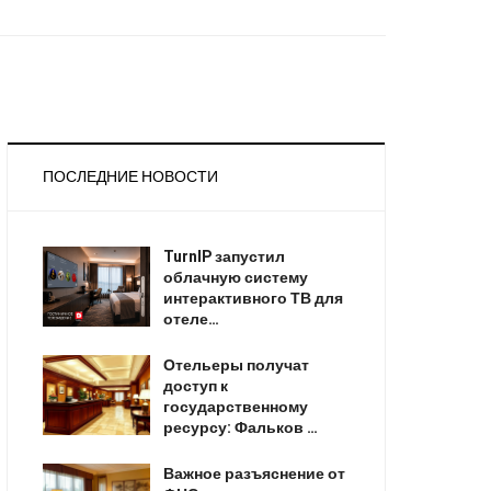
ПОСЛЕДНИЕ НОВОСТИ
TurnIP запустил
облачную систему
интерактивного ТВ для
отеле…
Отельеры получат
доступ к
государственному
ресурсу: Фальков …
Важное разъяснение от