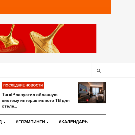
ПОСЛЕДНИЕ НОВОСТИ
TurnIP запустил облачную
систему интерактивного ТВ для
отеле…
Д
#ГЛЭМПИНГИ
#КАЛЕНДАРЬ