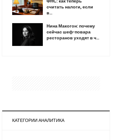
ФНС: как теперь
считать налоги, если
в…
Нина Макогон: почему
сейчас шеф-повара
ресторанов уходят в ч…
КАТЕГОРИИ АНАЛИТИКА