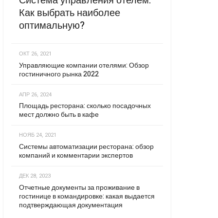
Система управления отелем:
Как выбрать наиболее
оптимальную?
ОКТ 26, 2021
Управляющие компании отелями: Обзор
гостиничного рынка 2022
АПР 26, 2024
Площадь ресторана: сколько посадочных
мест должно быть в кафе
НОЯБ 24, 2021
Системы автоматизации ресторана: обзор
компаний и комментарии экспертов
ДЕК 28, 2023
Отчетные документы за проживание в
гостинице в командировке: какая выдается
подтверждающая документация