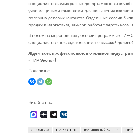
специалистов самых разных департаментов и служб г
участие целыми командами, для повышения квалифик
полезных деловых контактов. Отдельные сессии был
продаж и маркетинга, закупок, работы с персоналом
В целом на мероприятия деловой программы «ПИР-О
специалистов, что свидетельствует о высокой деловой
Ждем всех профессионалов отельной индустрии 2
«ПИР Экспо»!
Поделиться:
Читайте нас:
аналитика
ПИР-ОТЕЛЬ
гостиничный бизнес
ПИР