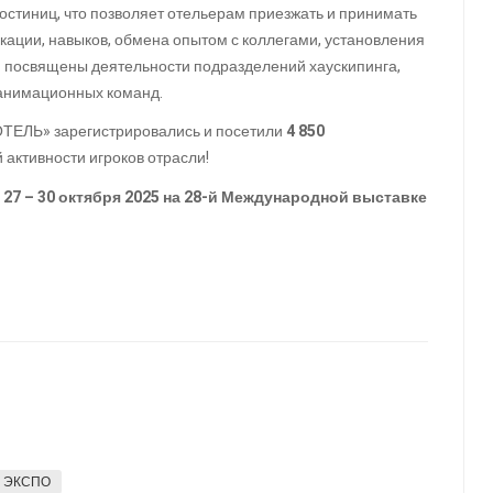
остиниц, что позволяет отельерам приезжать и принимать
ации, навыков, обмена опытом с коллегами, установления
и посвящены деятельности подразделений хаускипинга,
, анимационных команд.
ТЕЛЬ» зарегистрировались и посетили
4 850
 активности игроков отрасли!
7 – 30 октября 2025 на 28-й Международной выставке
 ЭКСПО