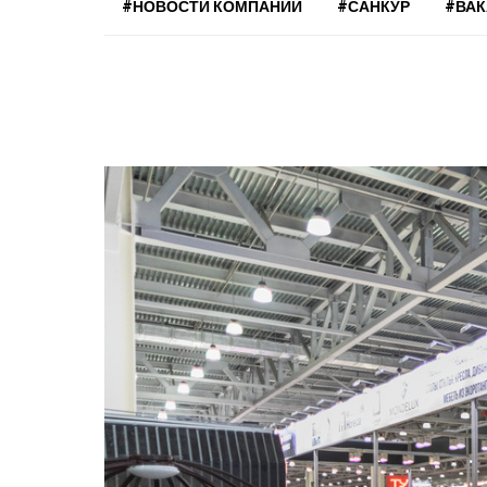
#НОВОСТИ КОМПАНИЙ
#САНКУР
#ВА