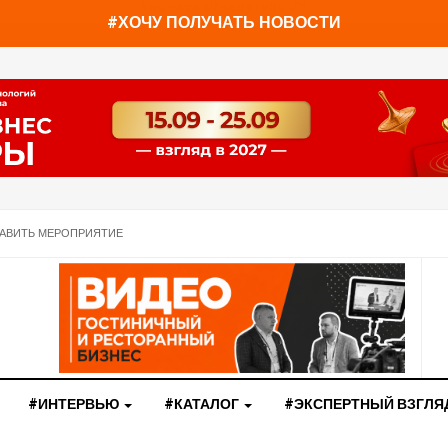
You have already read
0%
#ХОЧУ ПОЛУЧАТЬ НОВОСТИ
АВИТЬ МЕРОПРИЯТИЕ
#ИНТЕРВЬЮ
#КАТАЛОГ
#ЭКСПЕРТНЫЙ ВЗГЛЯ