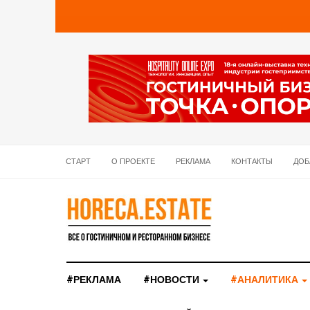
СТАРТ
О ПРОЕКТЕ
РЕКЛАМА
КОНТАКТЫ
ДОБ
#РЕКЛАМА
#НОВОСТИ
#АНАЛИТИКА