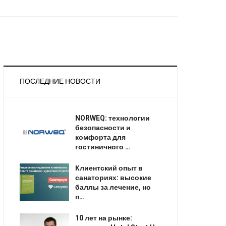
ПОСЛЕДНИЕ НОВОСТИ
NORWEQ: технологии
безопасности и
комфорта для
гостиничного …
Клиентский опыт в
санаториях: высокие
баллы за лечение, но
п…
10 лет на рынке: