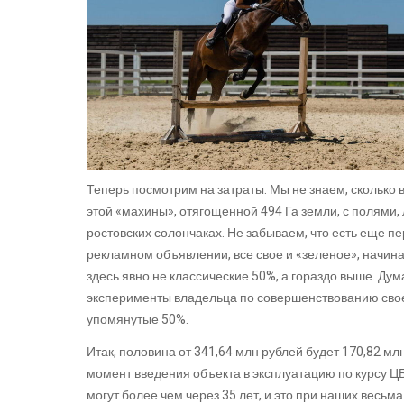
Теперь посмотрим на затраты. Мы не знаем, сколько 
этой «махины», отягощенной 494 Га земли, с полями
ростовских солончаках. Не забываем, что есть еще пер
рекламном объявлении, все свое и «зеленое», начина
здесь явно не классические 50%, а гораздо выше. Ду
эксперименты владельца по совершенствованию свое
упомянутые 50%.
Итак, половина от 341,64 млн рублей будет 170,82 мл
момент введения объекта в эксплуатацию по курсу ЦБ 
могут более чем через 35 лет, и это при наших весь