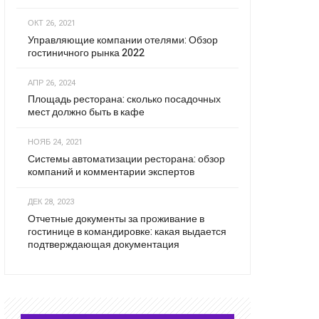
ОКТ 26, 2021
Управляющие компании отелями: Обзор
гостиничного рынка 2022
АПР 26, 2024
Площадь ресторана: сколько посадочных
мест должно быть в кафе
НОЯБ 24, 2021
Системы автоматизации ресторана: обзор
компаний и комментарии экспертов
ДЕК 28, 2023
Отчетные документы за проживание в
гостинице в командировке: какая выдается
подтверждающая документация