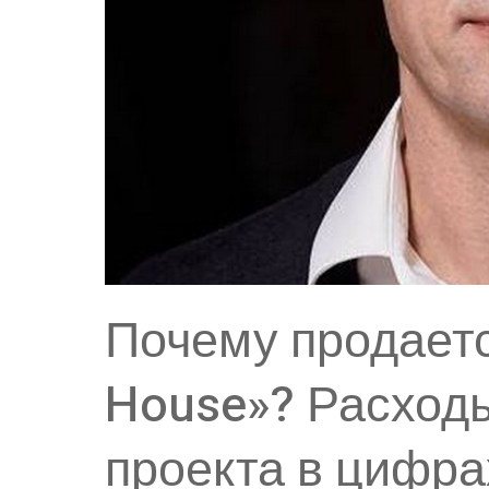
Почему продаетс
House»? Расход
проекта в цифра