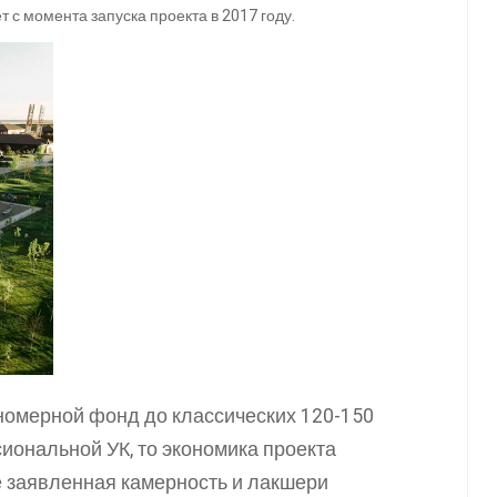
ет с момента запуска проекта в 2017 году.
 номерной фонд до классических 120-150
иональной УК, то экономика проекта
е заявленная камерность и лакшери