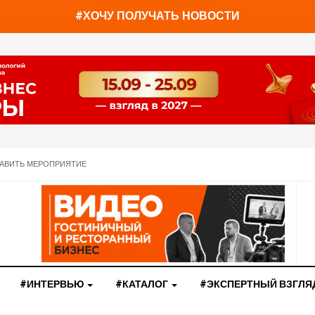
You have already read
0%
#ХОЧУ ПОЛУЧАТЬ НОВОСТИ
АВИТЬ МЕРОПРИЯТИЕ
#ИНТЕРВЬЮ
#КАТАЛОГ
#ЭКСПЕРТНЫЙ ВЗГЛЯ