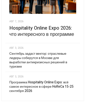
АВГ 7, 2026
Hospitality Online Expo 2026:
что интересного в программе
АВГ 3, 2026
Сентябрь задаст вектор: отраслевые
лидеры соберутся в Москве для
выработки антикризисных решений в
туризме
АВГ 3, 2026
Программа Hospitality Online Expo: всё
самое интересное в сфере HoReCa 15-25
сентября 2026