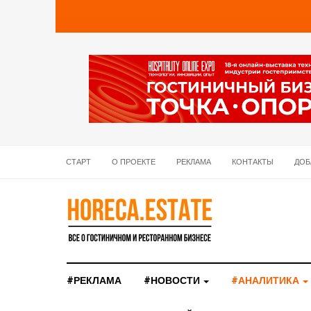
СТАРТ
О ПРОЕКТЕ
РЕКЛАМА
КОНТАКТЫ
ДОБ
#РЕКЛАМА
#НОВОСТИ
#АНАЛИТИКА