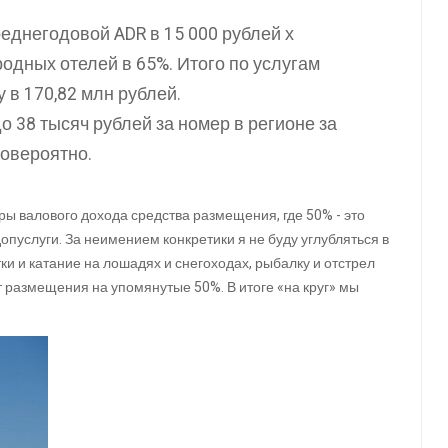
среднегодовой ADR в 15 000 рублей х
одных отелей в 65%. Итого по услугам
в 170,82 млн рублей.
о 38 тысяч рублей за номер в регионе за
ловероятно.
ры валового дохода средства размещения, где 50% - это
допуслуги. За неимением конкретики я не буду углубляться в
ки и катание на лошадях и снегоходах, рыбалку и отстрел
 размещения на упомянутые 50%. В итоге «на круг» мы