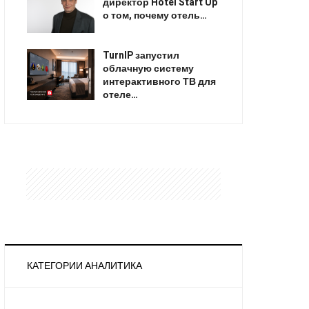
директор Hotel Start Up
о том, почему отель…
TurnIP запустил
облачную систему
интерактивного ТВ для
отеле…
КАТЕГОРИИ АНАЛИТИКА