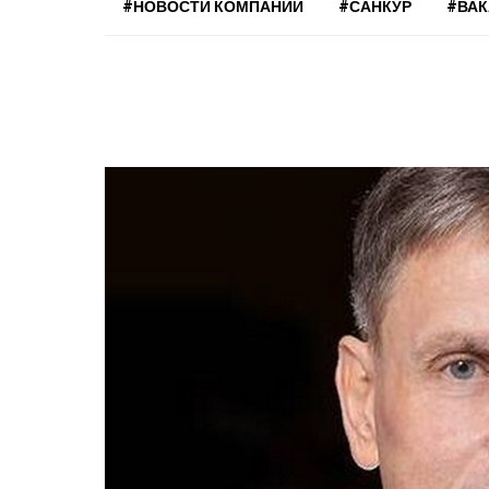
#НОВОСТИ КОМПАНИЙ
#САНКУР
#ВА