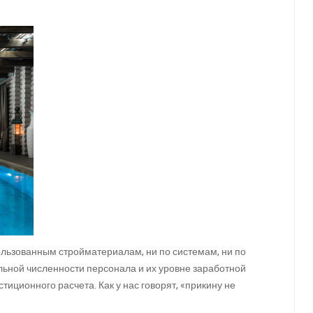
пользованным стройматериалам, ни по системам, ни по
льной численности персонала и их уровне заработной
тиционного расчета. Как у нас говорят, «прикину не