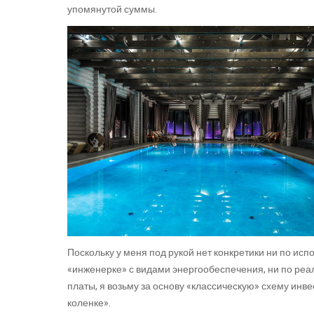
упомянутой суммы.
Поскольку у меня под рукой нет конкретики ни по ис
«инженерке» с видами энергообеспечения, ни по реа
платы, я возьму за основу «классическую» схему инвес
коленке».