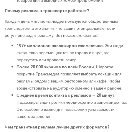
товаров дня и выгодных комбо-предложений.
Почему реклама в транспорте работает?
Каждый день миллионы людей пользуются общественным
транспортом, а это значит, что ваши потенциальные гости
регулярно видят рекламу. Вот несколько фактов:
197+ миллионов пассажиров ежемесячно.
Эти люди
ежедневно перемещаются по городу и ищут, где
перекусить или провести вечер.
Более 20 000 экранов по всей России.
Широкое
покрытие Трансмедиа позволяет выбрать локации для
рекламы рядом с вашим рестораном или кафе, чтобы
воздействовать на аудиторию именно в вашем районе.
Среднее время контакта с рекламой — 20 минут.
Пассажиры видят ролики неоднократно и запоминают их.
Это особенно важно для повышения узнаваемости
вашего заведения.
Чем транзитная реклама лучше других форматов?