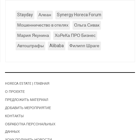
Stayday
Алеан
Synergy Horeca Forum
Мошенничество в отелях
Ольга Сивак
Мария Якунина
ХоРеКа ПРО Бизнес
Автоштрафы
Alibaba
Филипп Шраге
HORECA ESTATE | ГЛАВНАЯ
О ПРОЕКТЕ
ПРЕДЛОЖИТЬ МАТЕРИАЛ
ДОБАВИТЬ МЕРОПРИЯТИЕ
КОНТАКТЫ
ОБРАБОТКА ПЕРСОНАЛЬНЫХ
ДАННЫХ
ХОЧУ ПОЛУЧАТЬ НОВОСТИ