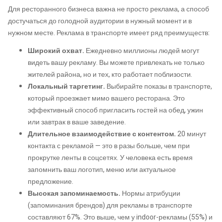
Для ресторанного бизнеса важна не просто реклама, а способ
достучаться до голодной аудитории в нужный момент и в
нужном месте. Реклама в транспорте имеет ряд преимуществ:
Широкий охват.
Ежедневно миллионы людей могут
видеть вашу рекламу. Вы можете привлекать не только
жителей района, но и тех, кто работает поблизости.
Локальный таргетинг.
Выбирайте показы в транспорте,
который проезжает мимо вашего ресторана. Это
эффективный способ пригласить гостей на обед, ужин
или завтрак в ваше заведение.
Длительное взаимодействие с контентом.
20 минут
контакта с рекламой — это в разы больше, чем при
прокрутке ленты в соцсетях. У человека есть время
запомнить ваш логотип, меню или актуальное
предложение.
Высокая запоминаемость.
Нормы атрибуции
(запоминания брендов) для рекламы в транспорте
составляют 67%. Это выше, чем у indoor-рекламы (55%) и