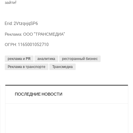
зайти!
Erid: 2VtzqvjqSP6
Реклама: ООО "ТРАНСМЕДИА"
ОГРН: 1165001052710
реклама и PR
аналитика
ресторанный бизнес
Реклама в транспорте
Трансмедиа
ПОСЛЕДНИЕ НОВОСТИ