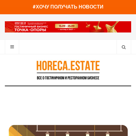
You have already read
0%
#ХОЧУ ПОЛУЧАТЬ НОВОСТИ