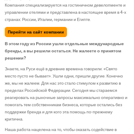
Компания специализируется на гостиничном девелопменте и
управлении отелями и представлена в настоящее время в 4-х
странах: России, Италии, германии и Египте.
Перейти на сайт компании
В этом году из России ушли отдельные международные
бренды, а вы решили остаться. Не жалеете о принятом
решении?
Знаете, на Руси ещё в древние времена говорили: «Свято
место пусто не бывает». Ушли одни, пришли другие. Конечно
же, мы не жалеем. Для нас это стало стимулом к развитию в
пределах Российской Федерации. Сегодня мы стараемся
реагировать на рыночные запросы максимально оперативно и
помогать тем собственникам бизнеса, которые остались без
поддержки бренда и для кого эта помощь по-прежнему
критична.
Наша работа нацелена на то, чтобы оказать содействие в