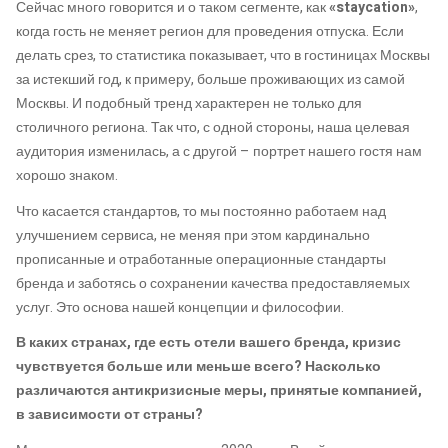
Сейчас много говорится и о таком сегменте, как
«staycation»
,
когда гость не меняет регион для проведения отпуска. Если
делать срез, то статистика показывает, что в гостиницах Москвы
за истекший год, к примеру, больше проживающих из самой
Москвы. И подобный тренд характерен не только для
столичного региона. Так что, с одной стороны, наша целевая
аудитория изменилась, а с другой – портрет нашего гостя нам
хорошо знаком.
Что касается стандартов, то мы постоянно работаем над
улучшением сервиса, не меняя при этом кардинально
прописанные и отработанные операционные стандарты
бренда и заботясь о сохранении качества предоставляемых
услуг. Это основа нашей концепции и философии.
В каких странах, где есть отели вашего бренда, кризис
чувствуется больше или меньше всего? Насколько
различаются антикризисные меры, принятые компанией,
в зависимости от страны?