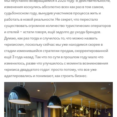
Мы неустанно возвращаемся к 2020 году. В действительности,
изменения коснулись абсолютно всех как раз в том самом,
судьбоносном году, вынудив участников процесса жить и
работать в новой реальности. Не секрет, что перестало
существовать огромное количество туристических операторов
и отелей – кстати говоря, ещё задолго до ухода брендов.
Думаю, как раз тогда и случилось то, что можно назвать
«кризисом», поскольку сейчас мы уже находимся скорее в
стадии изменившейся стратегии продаж, скорректированной
ещё 3 года назад. Так что по сути в прошлом году мало что
изменилось, разве что улучшилось с момента возникновения
«кризиса двадцатого года»: просто потому, что все уже
адаптировались и понимают, как строить бизнес.