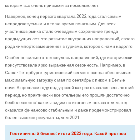
которым все очень привыкли за несколько лет.
Наверное, конец первого квартала 2022 года стал самым
непредсказуемым и в то же время понятным. Для всех
участников рынка стало очевидным сохранение тренда
предыдущих лет: это развитие внутренних направлений, своего
рода «импортозамещение» в туризме, которое с нами надолго.
Особенно сильно это коснулось направлений, где исторически
присутствовала ярко выраженная сезонность. Например, в
Санкт-Петербурге туристический сегмент всегда обеспечивал
максимальную загрузку с мая по сентябрь с пиком в Белые
ночи. В прошлом году под угрозой как раз оказался весь летний
период, но практически все отельеры его прошли достаточно
безболезненно: как мы видим по итоговым показателям, год
оказался финансово стабильным и даже продемонстрировал
более высокие результаты, чем 2021.
Гостиничный бизнес: итоги 2022 года. Какой прогноз