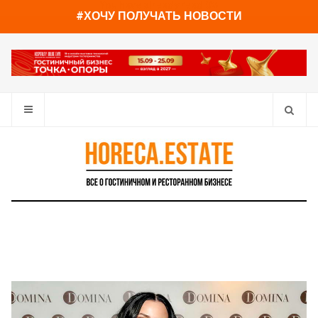
You have already read
0%
#ХОЧУ ПОЛУЧАТЬ НОВОСТИ