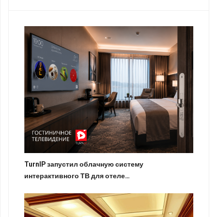
TurnIP запустил облачную систему
интерактивного ТВ для отеле…