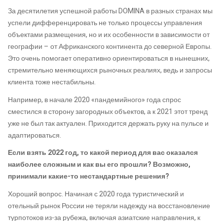
За десятилетия успешной работы DOMINA в разных странах мы
успели дифференцировать не только процессы управления
объектами размещения, но и их особенности в зависимости от
географии – от Африканского континента до северной Европы.
Это очень помогает оперативно ориентироваться в нынешних,
стремительно меняющихся рыночных реалиях, ведь и запросы
клиента тоже нестабильны.
Например, в начале 2020 «пандемийного» года спрос
сместился в сторону загородных объектов, а к 2021 этот тренд
уже не был так актуален. Приходится держать руку на пульсе и
адаптироваться.
Если взять 2022 год, то какой период для вас оказался
наиболее сложным и как вы его прошли? Возможно,
принимали какие-то нестандартные решения?
Хороший вопрос. Начиная с 2020 года туристический и
отельный рынок России не теряли надежду на восстановление
турпотоков из-за рубежа, включая азиатские направления, к