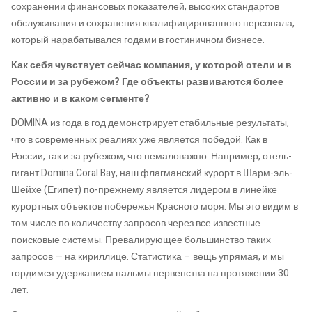
сохранении финансовых показателей, высоких стандартов
обслуживания и сохранения квалифицированного персонала,
который нарабатывался годами в гостиничном бизнесе.
Как себя чувствует сейчас компания, у которой отели и в
России и за рубежом? Где объекты развиваются более
активно и в каком сегменте?
DOMINA из года в год демонстрирует стабильные результаты,
что в современных реалиях уже является победой. Как в
России, так и за рубежом, что немаловажно. Например, отель-
гигант Domina Coral Bay, наш флагманский курорт в Шарм-эль-
Шейхе (Египет) по-прежнему является лидером в линейке
курортных объектов побережья Красного моря. Мы это видим в
том числе по количеству запросов через все известные
поисковые системы. Превалирующее большинство таких
запросов — на кириллице. Статистика – вещь упрямая, и мы
гордимся удержанием пальмы первенства на протяжении 30
лет.