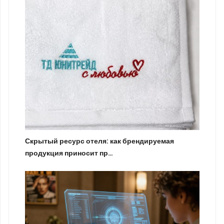
Скрытый ресурс отеля: как брендируемая
продукция приносит пр…