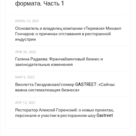
формата. Часть 1
ИЮНЬ 10, 2021
Основатель и владелец компании «Теремок» Михаил
Гончаров: о причинах отставания в ресторанной
индустрии
ЯНВ 24, 2022
Галина Радаева: Франчайзинговый бизнес и
законодательные изменения
МАЯ 6, 2022
Виолетта Гвоздовская/спикер GASTREET: «Сейчас
важна систематизация бизнеса»
АПР 12, 2021
Ресторатор Алексей Горенский: о новых проектах,
персонале и участии в ресторанном шоу Gastreet