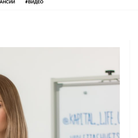
КАНСИИ
#ВИДЕО