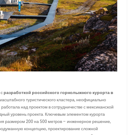
 с
разработкой российского горнолыжного курорта в
ю масштабного туристического кластера, неофициально
работала над проектом в сотрудничестве с мексиканской
дный уровень проекта. Ключевым элементом курорта
ция размером 200 на 500 метров – инженерное решение,
продуманную концепцию, проектирование сложной