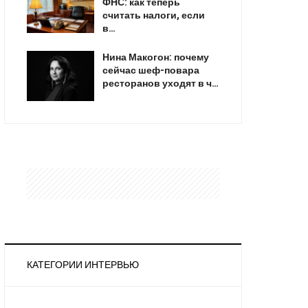
ФНС: как теперь
считать налоги, если
в…
Нина Макогон: почему
сейчас шеф-повара
ресторанов уходят в ч…
КАТЕГОРИИ ИНТЕРВЬЮ