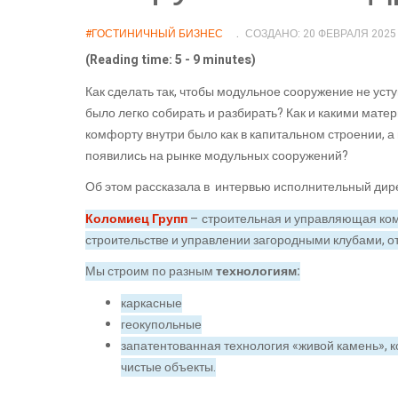
#ГОСТИНИЧНЫЙ БИЗНЕС
СОЗДАНО: 20 ФЕВРАЛЯ 2025
(Reading time: 5 - 9 minutes)
Как сделать так, чтобы модульное сооружение не уст
было легко собирать и разбирать? Как и какими мате
комфорту внутри было как в капитальном строении, 
появились на рынке модульных сооружений?
Об этом рассказала в интервью исполнительный ди
Коломиец Групп
– строительная и управляющая ком
строительстве и управлении загородными клубами, о
Мы строим по разным
технологиям:
каркасные
геокупольные
запатентованная технология «живой камень», к
чистые объекты.