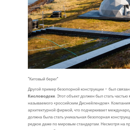
“Китовый берег”
Другой пример безопорной конструкции – был связан
Кисловодске
. Этот объект должен был стать часть
называемого «российским Диснейлендом». Компания 
архитектурной фирмой, что подчеркивает междунаро
должна была стать уникальная безопорная конструк
редкое даже по мировым стандартам. Несмотря на 