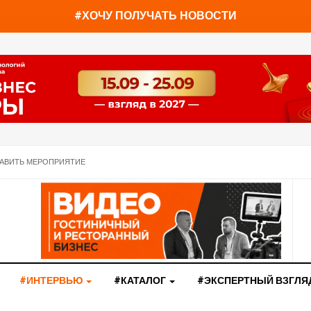
You have already read
0%
#ХОЧУ ПОЛУЧАТЬ НОВОСТИ
АВИТЬ МЕРОПРИЯТИЕ
#ИНТЕРВЬЮ
#КАТАЛОГ
#ЭКСПЕРТНЫЙ ВЗГЛЯ