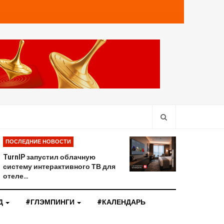
ПОСЛЕДНИЕ НОВОСТИ
TurnIP запустил облачную
систему интерактивного ТВ для
отеле…
Д
#ГЛЭМПИНГИ
#КАЛЕНДАРЬ