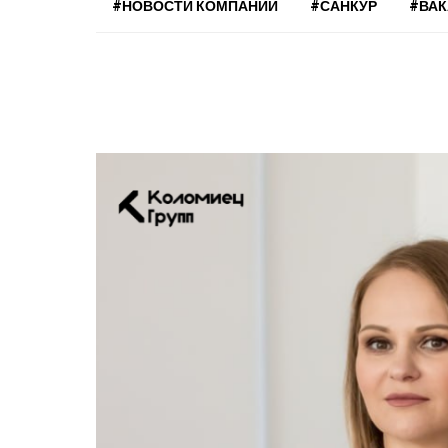
#НОВОСТИ КОМПАНИЙ
#САНКУР
#ВА