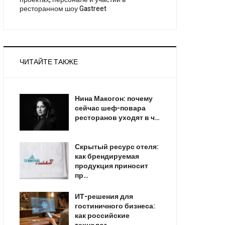
ресторанном шоу Gastreet
ЧИТАЙТЕ ТАКЖЕ
Нина Макогон: почему
сейчас шеф-повара
ресторанов уходят в ч…
Скрытый ресурс отеля:
как брендируемая
продукция приносит
пр…
ИТ-решения для
гостиничного бизнеса:
как российские