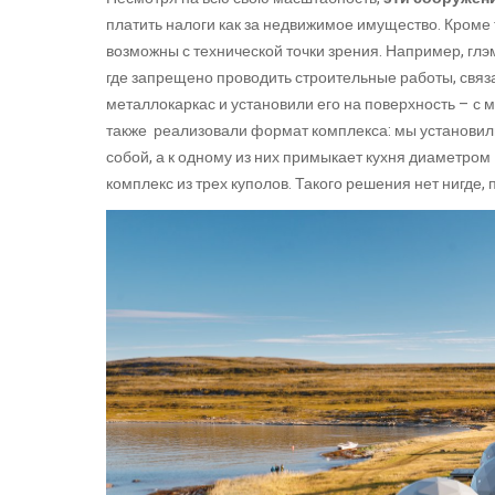
платить налоги как за недвижимое имущество. Кроме
возможны с технической точки зрения. Например, глэ
где запрещено проводить строительные работы, связа
металлокаркас и установили его на поверхность – 
также реализовали формат комплекса: мы установил
собой, а к одному из них примыкает кухня диаметром
комплекс из трех куполов. Такого решения нет нигде, 