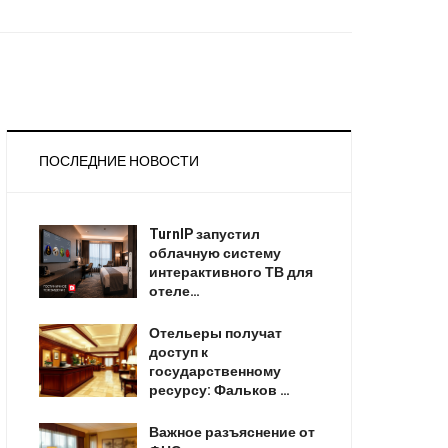
ПОСЛЕДНИЕ НОВОСТИ
TurnIP запустил
облачную систему
интерактивного ТВ для
отеле…
Отельеры получат
доступ к
государственному
ресурсу: Фальков …
Важное разъяснение от