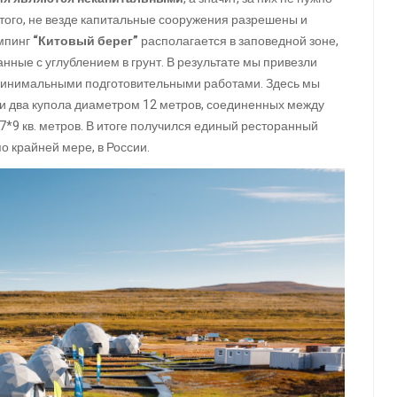
 того, не везде капитальные сооружения разрешены и
мпинг
“Китовый берег”
располагается в заповедной зоне,
нные с углублением в грунт. В результате мы привезли
с минимальными подготовительными работами. Здесь мы
и два купола диаметром 12 метров, соединенных между
 7*9 кв. метров. В итоге получился единый ресторанный
по крайней мере, в России.